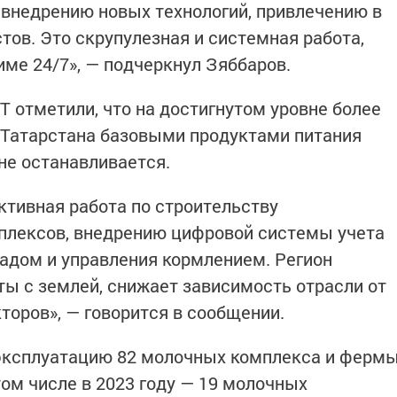
 внедрению новых технологий, привлечению в
тов. Это скрупулезная и системная работа,
ме 24/7», — подчеркнул Зяббаров.
Т отметили, что на достигнутом уровне более
 Татарстана базовыми продуктами питания
е останавливается.
ктивная работа по строительству
плексов, внедрению цифровой системы учета
тадом и управления кормлением. Регион
ы с землей, снижает зависимость отрасли от
торов», — говорится в сообщении.
 эксплуатацию 82 молочных комплекса и ферм
том числе в 2023 году — 19 молочных