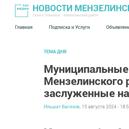
НОВОСТИ МЕНЗЕЛИНС
Газета "Мензеля" - Мензелинский район
Главная
Подписка и Услуги
Объявлен
ТЕМА ДНЯ
Муниципальные
Мензелинского 
заслуженные н
Ильшат Вагизов,
15 августа 2024 - 18: