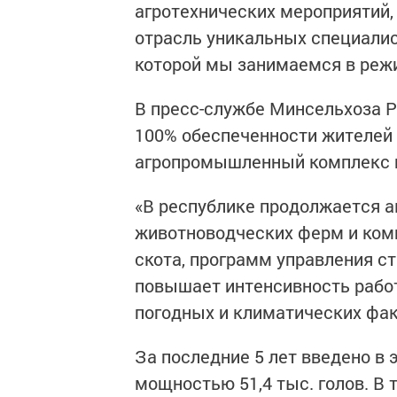
агротехнических мероприятий,
отрасль уникальных специалис
которой мы занимаемся в режи
В пресс-службе Минсельхоза Р
100% обеспеченности жителей
агропромышленный комплекс н
«В республике продолжается а
животноводческих ферм и ком
скота, программ управления с
повышает интенсивность работ
погодных и климатических фак
За последние 5 лет введено в
мощностью 51,4 тыс. голов. В 