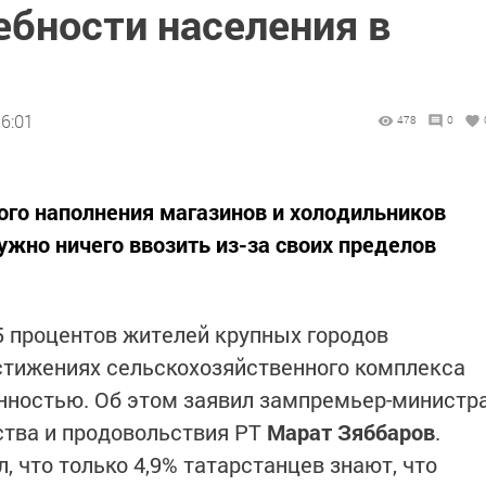
ебности населения в
16:01
478
0
ого наполнения магазинов и холодильников
ужно ничего ввозить из-за своих пределов
5 процентов жителей крупных городов
стижениях сельскохозяйственного комплекса
нностью. Об этом заявил зампремьер-министр
ства и продовольствия РТ
Марат Зяббаров
.
, что только 4,9% татарстанцев знают, что