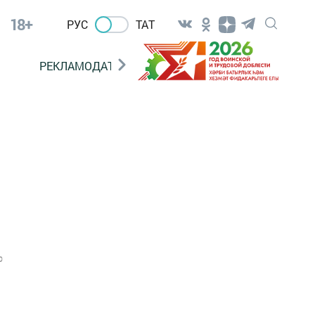
18+
РУС
ТАТ
РЕКЛАМОДАТЕЛЯМ
0