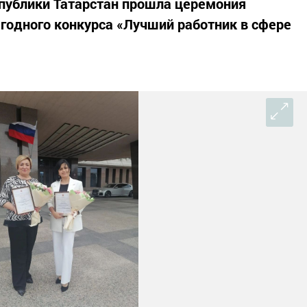
публики Татарстан прошла церемония
годного конкурса «Лучший работник в сфере