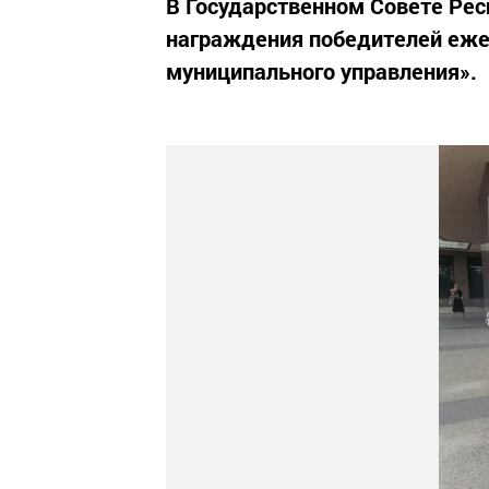
В Государственном Совете Рес
награждения победителей еже
муниципального управления».