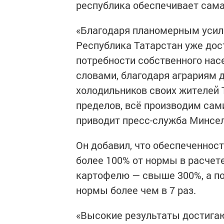
республика обеспечивает сама
«Благодаря планомерным усил
Республика Татарстан уже дос
потребности собственного нас
словами, благодаря аграриям 
холодильников своих жителей Т
пределов, всё производим сами
приводит пресс-служба Минсел
Он добавил, что обеспеченност
более 100% от нормы в расчете
картофелю — свыше 300%, а п
нормы более чем в 7 раз.
«Высокие результаты достига