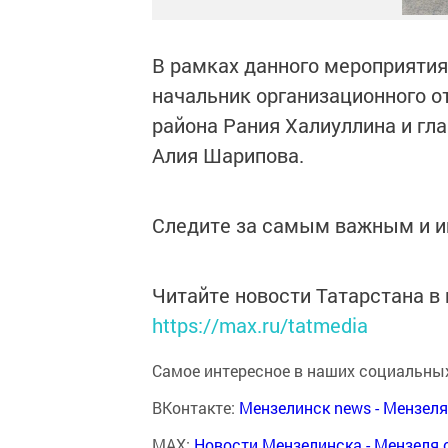
В рамках данного мероприяти
начальник организационного о
района Рания Халиуллина и гл
Алия Шарипова.
Следите за самым важным и 
Читайте новости Татарстана 
https://max.ru/tatmedia
Самое интересное в наших социальных
ВКонтакте:
Мензелинск news - Мензел
MAX:
Новости Мензелинска - Мензеля 