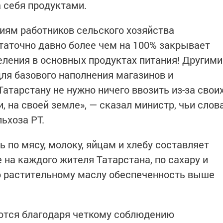
 себя продуктами.
иям работников сельского хозяйства
таточно давно более чем на 100% закрывает
еления в основных продуктах питания! Другими
для базового наполнения магазинов и
атарстану не нужно ничего ввозить из-за свои
, на своей земле», — сказал министр, чьи слов
ьхоза РТ.
ь по мясу, молоку, яйцам и хлебу составляет
 на каждого жителя Татарстана, по сахару и
о растительному маслу обеспеченность выше
ются благодаря четкому соблюдению