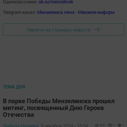
Одноклассники:
ok.ru/menzelinsk
Telegram-канал:
Мензелинск news - Мензеля-информ
Перейти на страницу новости
ТЕМА ДНЯ
В парке Победы Мензелинска прошел
митинг, посвященный Дню Героев
Отечества
Дифиза Нуриева,
9 декабря 2024 - 16:04
546
0
1