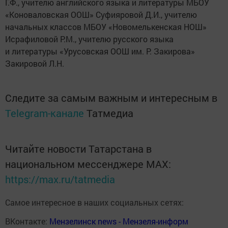
Г.Ф., учителю английского языка и литературы МБОУ
«Коноваловская ООШ» Суфияровой Д.И., учителю
начальных классов МБОУ «Новомелькенская НОШ»
Исрафиловой Р.М., учителю русского языка
и литературы «Урусовская ООШ им. Р. Закирова»
Закировой Л.Н.
Следите за самым важным и интересным в
Telegram-канале
Татмедиа
Читайте новости Татарстана в
национальном мессенджере MАХ:
https://max.ru/tatmedia
Самое интересное в наших социальных сетях:
ВКонтакте:
Мензелинск news - Мензеля-информ