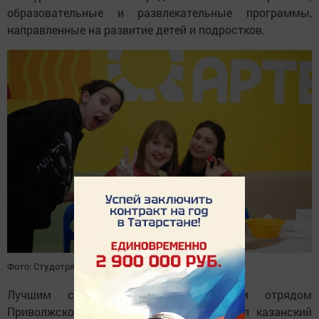
образовательные и развлекательные программы,
направленные на развитие детей и подростков.
Фото: Студотряды Татарстана
Лучшим студенческим педагогическим отрядом
Приволжского федерального округа" стал казанский