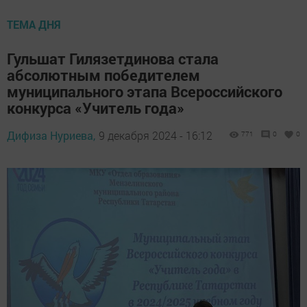
ТЕМА ДНЯ
Гульшат Гилязетдинова стала
абсолютным победителем
муниципального этапа Всероссийского
конкурса «Учитель года»
Дифиза Нуриева,
9 декабря 2024 - 16:12
771
0
0