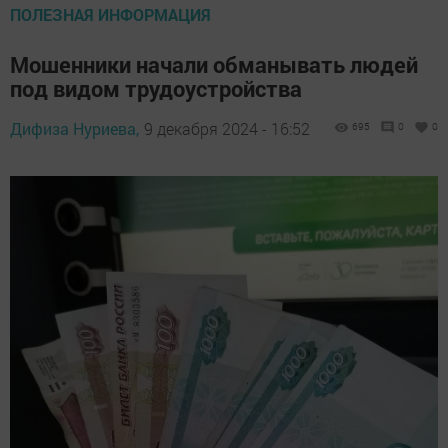
ПОЛЕЗНАЯ ИНФОРМАЦИЯ
Мошенники начали обманывать людей
под видом трудоустройства
Дифиза Нуриева,
9 декабря 2024 - 16:52
695
0
0