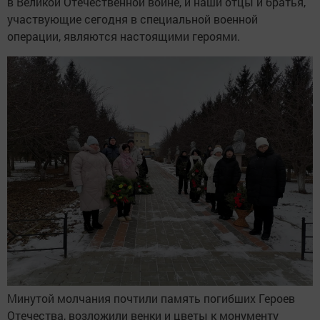
в Великой Отечественной войне, и наши отцы и братья,
участвующие сегодня в специальной военной
операции, являются настоящими героями.
Минутой молчания почтили память погибших Героев
Отечества, возложили венки и цветы к монументу