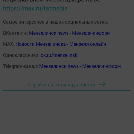
https://max.ru/tatmedia
Самое интересное в наших социальных сетях:
ВКонтакте:
Мензелинск news - Мензеля-информ
MAX:
Новости Мензелинска - Мензеля онлайн
Одноклассники:
ok.ru/menzelinsk
Telegram-канал:
Мензелинск news - Мензеля-информ
Перейти на страницу новости