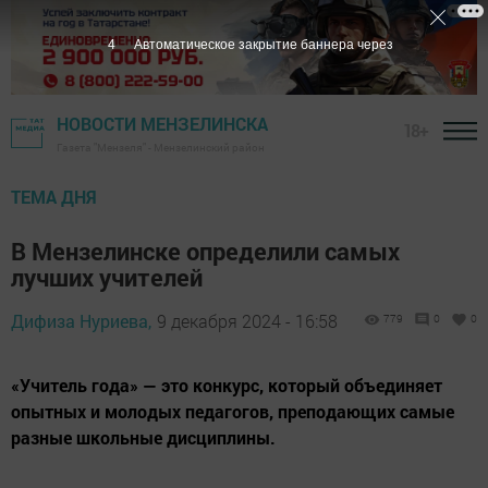
2
Автоматическое закрытие баннера через
НОВОСТИ МЕНЗЕЛИНСКА
18+
Газета "Мензеля" - Мензелинский район
ТЕМА ДНЯ
В Мензелинске определили самых
лучших учителей
Дифиза Нуриева,
9 декабря 2024 - 16:58
779
0
0
«Учитель года» — это конкурс, который объединяет
опытных и молодых педагогов, преподающих самые
разные школьные дисциплины.