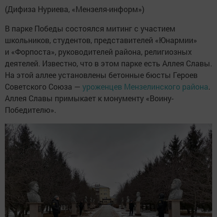
(Дифиза Нуриева, «Мензеля-информ»)
В парке Победы состоялся митинг с участием
школьников, студентов, представителей «Юнармии»
и «Форпоста», руководителей района, религиозных
деятелей. Известно, что в этом парке есть Аллея Славы.
На этой аллее установлены бетонные бюсты Героев
Советского Союза —
уроженцев Мензелинского района
.
Аллея Славы примыкает к монументу «Воину-
Победителю».