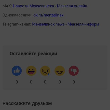
MAX:
Новости Мензелинска - Мензеля онлайн
Одноклассники:
ok.ru/menzelinsk
Telegram-канал:
Мензелинск news - Мензеля-информ
Оставляйте реакции
0
0
0
0
0
Расскажите друзьям