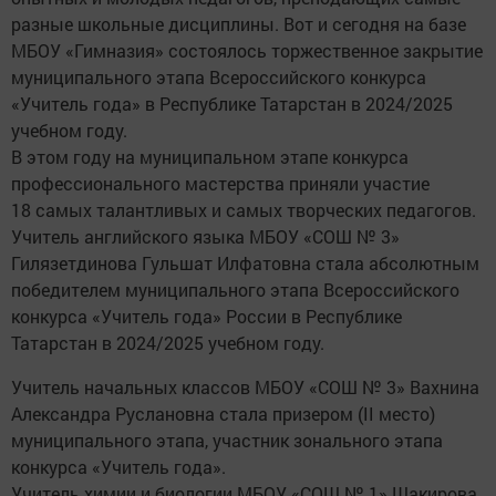
разные школьные дисциплины. Вот и сегодня на базе
МБОУ «Гимназия» состоялось торжественное закрытие
муниципального этапа Всероссийского конкурса
«Учитель года» в Республике Татарстан в 2024/2025
учебном году.
В этом году на муниципальном этапе конкурса
профессионального мастерства приняли участие
18 самых талантливых и самых творческих педагогов.
Учитель английского языка МБОУ «СОШ № 3»
Гилязетдинова Гульшат Илфатовна стала абсолютным
победителем муниципального этапа Всероссийского
конкурса «Учитель года» России в Республике
Татарстан в 2024/2025 учебном году.
Учитель начальных классов МБОУ «СОШ № 3» Вахнина
Александра Руслановна стала призером (II место)
муниципального этапа, участник зонального этапа
конкурса «Учитель года».
Учитель химии и биологии МБОУ «СОШ № 1» Шакирова