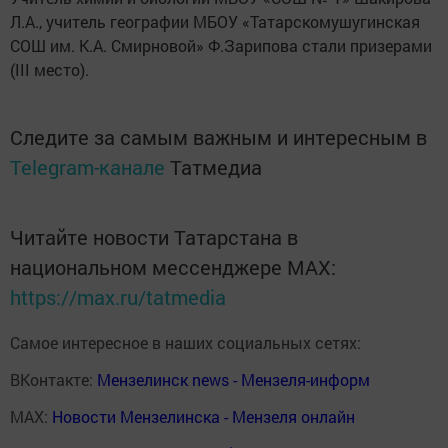
Л.А., учитель географии МБОУ «Татарскомушугинская
СОШ им. К.А. Смирновой» Ф.Зарипова стали призерами
(III место).
Следите за самым важным и интересным в
Telegram-канале
Татмедиа
Читайте новости Татарстана в
национальном мессенджере MАХ:
https://max.ru/tatmedia
Самое интересное в наших социальных сетях:
ВКонтакте:
Мензелинск news - Мензеля-информ
MAX:
Новости Мензелинска - Мензеля онлайн