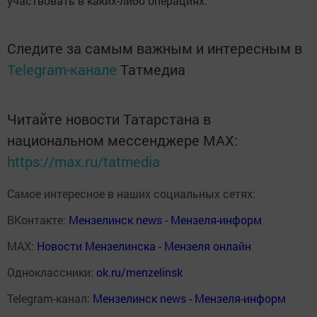
участвовать в каких-либо операциях.
Следите за самым важным и интересным в
Telegram-канале
Татмедиа
Читайте новости Татарстана в
национальном мессенджере MАХ:
https://max.ru/tatmedia
Самое интересное в наших социальных сетях:
ВКонтакте:
Мензелинск news - Мензеля-информ
MAX:
Новости Мензелинска - Мензеля онлайн
Одноклассники:
ok.ru/menzelinsk
Telegram-канал:
Мензелинск news - Мензеля-информ