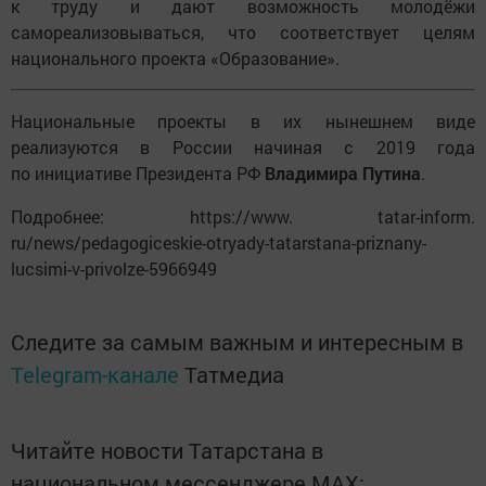
к труду и дают возможность молодёжи
самореализовываться, что соответствует целям
национального проекта «Образование».
Национальные проекты в их нынешнем виде
реализуются в России начиная с 2019 года
по инициативе Президента РФ
Владимира Путина
.
Подробнее: https://www. tatar-inform.
ru/news/pedagogiceskie-otryady-tatarstana-priznany-
lucsimi-v-privolze-5966949
Следите за самым важным и интересным в
Telegram-канале
Татмедиа
Читайте новости Татарстана в
национальном мессенджере MАХ: