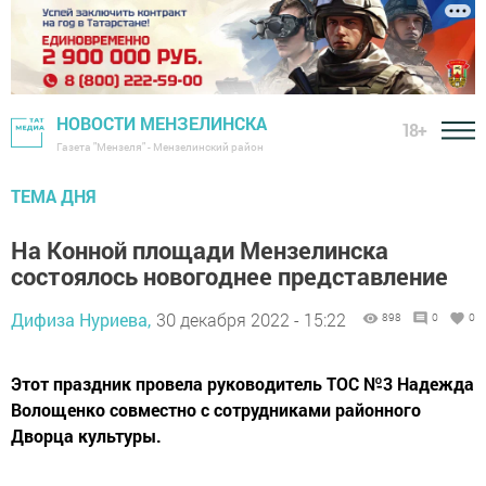
НОВОСТИ МЕНЗЕЛИНСКА
18+
Газета "Мензеля" - Мензелинский район
ТЕМА ДНЯ
На Конной площади Мензелинска
состоялось новогоднее представление
Дифиза Нуриева,
30 декабря 2022 - 15:22
898
0
0
Этот праздник провела руководитель ТОС №3 Надежда
Волощенко совместно с сотрудниками районного
Дворца культуры.