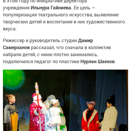
в этом году по инициативе директора
учреждения
Ильнура Гайниева.
Ее цель —
популяризация театрального искусства, выявление
творческих детей и воспитание в них художественного
вкуса.
Режиссер и руководитель студии
Дамир
Самерханов
рассказал, что сначала в коллектив
набрали детей, с ними плотно занимались,
подключился педагог по пластике
Нурлан Шаехов
.