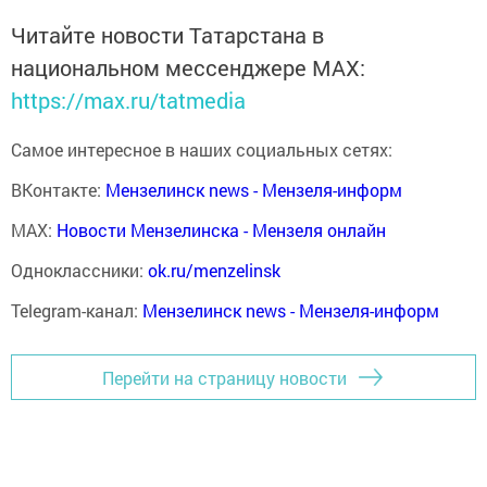
Читайте новости Татарстана в
национальном мессенджере MАХ:
https://max.ru/tatmedia
Самое интересное в наших социальных сетях:
ВКонтакте:
Мензелинск news - Мензеля-информ
MAX:
Новости Мензелинска - Мензеля онлайн
Одноклассники:
ok.ru/menzelinsk
Telegram-канал:
Мензелинск news - Мензеля-информ
Перейти на страницу новости