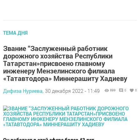
ТЕМА ДНЯ
Звание “Заслуженный работник
дорожного хозяйства Республики
Татарстан»присвоено главному
инженеру Мензелинского филиала
«Татавтодора» Миннерашиту Хадиеву
Дифиза Нуриева,
30 декабря 2022 - 11:49
899
0
0
Он работает в этой сфере более 43 лет.