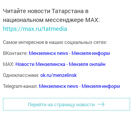
Читайте новости Татарстана в
национальном мессенджере MАХ:
https://max.ru/tatmedia
Самое интересное в наших социальных сетях:
ВКонтакте:
Мензелинск news - Мензеля-информ
MAX:
Новости Мензелинска - Мензеля онлайн
Одноклассники:
ok.ru/menzelinsk
Telegram-канал:
Мензелинск news - Мензеля-информ
Перейти на страницу новости