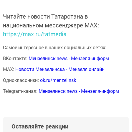
Читайте новости Татарстана в
национальном мессенджере MАХ:
https://max.ru/tatmedia
Самое интересное в наших социальных сетях:
ВКонтакте:
Мензелинск news - Мензеля-информ
MAX:
Новости Мензелинска - Мензеля онлайн
Одноклассники:
ok.ru/menzelinsk
Telegram-канал:
Мензелинск news - Мензеля-информ
Оставляйте реакции