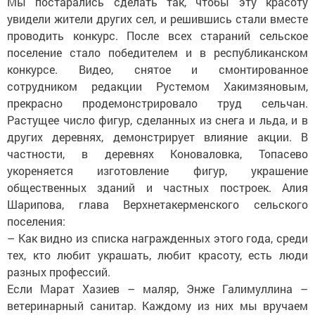
Мы постарались сделать так, чтобы эту красоту
увидели жители других сел, и решившись стали вместе
проводить конкурс. После всех стараний сельское
поселение стало победителем и в республиканском
конкурсе. Видео, снятое и смонтированное
сотрудником редакции Рустемом Хакимзяновым,
прекрасно продемонстрировало труд сельчан.
Растущее число фигур, сделанных из снега и льда, и в
других деревнях, демонстрирует влияние акции. В
частности, в деревнях Коноваловка, Топасево
укореняется изготовление фигур, украшение
общественных зданий и частных построек. Алия
Шарипова, глава Верхнетакерменского сельского
поселения:
– Как видно из списка награжденных этого года, среди
тех, кто любит украшать, любит красоту, есть люди
разных профессий.
Если Марат Хазиев – маляр, Энже Галимуллина –
ветеринарный санитар. Каждому из них мы вручаем