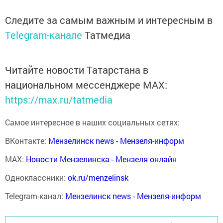
Следите за самым важным и интересным в
Telegram-канале
Татмедиа
Читайте новости Татарстана в
национальном мессенджере MАХ:
https://max.ru/tatmedia
Самое интересное в наших социальных сетях:
ВКонтакте:
Мензелинск news - Мензеля-информ
MAX:
Новости Мензелинска - Мензеля онлайн
Одноклассники:
ok.ru/menzelinsk
Telegram-канал:
Мензелинск news - Мензеля-информ