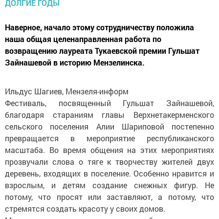
Наверное, начало этому сотрудничеству положила
наша общая целенаправленная работа по
возвращению лауреата Тукаевской премии Гульшат
Зайнашевой в историю Мензелинска.
Ильдус Шагиев, Мензеля-информ
Фестиваль, посвященный Гульшат Зайнашевой,
благодаря стараниям главы Верхнетакерменского
сельского поселения Алии Шариповой постепенно
превращается в мероприятие республиканского
масштаба. Во время общения на этих мероприятиях
прозвучали слова о тяге к творчеству жителей двух
деревень, входящих в поселение. Особенно нравится и
взрослым, и детям создание снежных фигур. Не
потому, что просят или заставляют, а потому, что
стремятся создать красоту у своих домов.