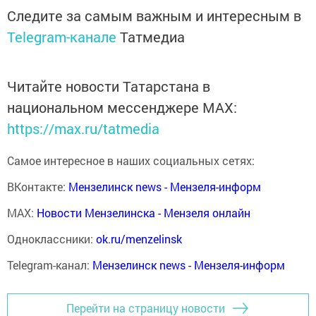
Следите за самым важным и интересным в
Telegram-канале
Татмедиа
Читайте новости Татарстана в
национальном мессенджере MАХ:
https://max.ru/tatmedia
Самое интересное в наших социальных сетях:
ВКонтакте:
Мензелинск news - Мензеля-информ
MAX:
Новости Мензелинска - Мензеля онлайн
Одноклассники:
ok.ru/menzelinsk
Telegram-канал:
Мензелинск news - Мензеля-информ
Перейти на страницу новости