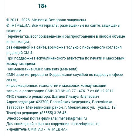
18+
© 2011 - 2026. Мензеля. Все права защищены.
© ТАТМЕДИА. Все материалы, размещенные на сайте, защищены
законом.
Перепечатка, воспроизведение и распространение в любом объеме
информации,
размещенной на сайте, возможна только с письменного согласия
редакций СМИ.
При поддержке Республиканского агентства по печати и массовым
коммуникациям.
Наименование СМИ: Минзэлэ (Мензеля)
СМИ зарегистрировано Федеральной службой по надзору в сфере
связи,
информационных технологий и массовых коммуникаций
запись о регистрации СМИ ЭЛ № ФС 77 - 47617 от 06.12.2011
ФИО главного редактора: Шагиев Ильдус Ильязович
Адрес редакции: 423700, Российская Федерация, Республика
Татарстан, Мензелинский район, г. Мензелинск, ул. Тукая, д. 19
Телефон редакции: (85555) 3-26-46
Электронная почта филиала: menzela@mail.ru
Для сообщений о фактах коррупции: menzela@mail.ru
Учредитель СМИ: АО «ТАТМЕДИА»