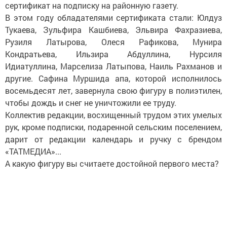
сертификат на подписку на районную газету.
В этом году обладателями сертификата стали: Юлдуз
Тукаева, Зульфира Кашбиева, Эльвира Фахразиева,
Рузиля Латырова, Олеся Рафикова, Мунира
Кондратьева, Ильзира Абдуллина, Нурсиля
Идиатуллина, Марселиза Латыпова, Наиль Рахманов и
другие. Сафина Муршида апа, которой исполнилось
восемьдесят лет, завернула свою фигуру в полиэтилен,
чтобы дождь и снег не уничтожили ее труду.
Коллектив редакции, восхищенный трудом этих умелых
рук, кроме подписки, подаренной сельским поселением,
дарит от редакции календарь и ручку с брендом
«ТАТМЕДИА»...
А какую фигуру вы считаете достойной первого места?