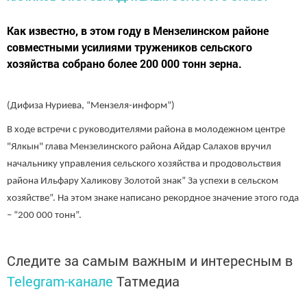
Как известно, в этом году в Мензелинском районе
совместными усилиями тружеников сельского
хозяйства собрано более 200 000 тонн зерна.
(Дифиза Нуриева, “Мензеля-информ”)
В ходе встречи с руководителями района в молодежном центре
"Ялкын" глава Мензелинского района Айдар Салахов вручил
начальнику управления сельского хозяйства и продовольствия
района Ильфару Халикову Золотой знак” За успехи в сельском
хозяйстве”. На этом знаке написано рекордное значение этого года
– “200 000 тонн”.
Следите за самым важным и интересным в
Telegram-канале
Татмедиа