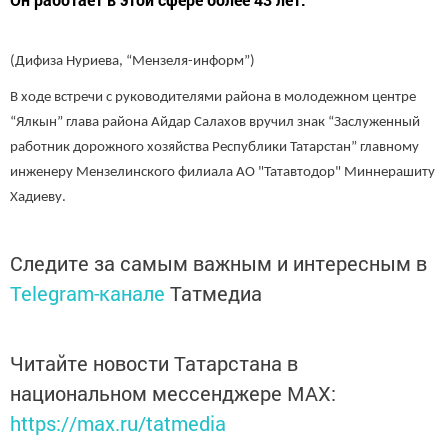
(Дифиза Нуриева, “Мензеля-информ”)
В ходе встречи с руководителями района в молодежном центре
“Ялкын” глава района Айдар Салахов вручил знак “Заслуженный
работник дорожного хозяйства Республики Татарстан” главному
инженеру Мензелинского филиала АО "Татавтодор" Миннерашиту
Хадиеву.
Следите за самым важным и интересным в
Telegram-канале
Татмедиа
Читайте новости Татарстана в
национальном мессенджере MАХ:
https://max.ru/tatmedia