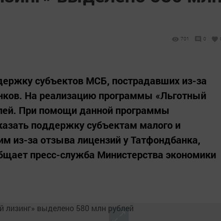
701
0
держку субъектов МСБ, пострадавших из-за
анков. На реализацию программы «Льготный
блей. При помощи данной программы
казать поддержку субъектам малого и
им из-за отзыва лицензий у Татфондбанка,
общает пресс-служба Министерства экономики