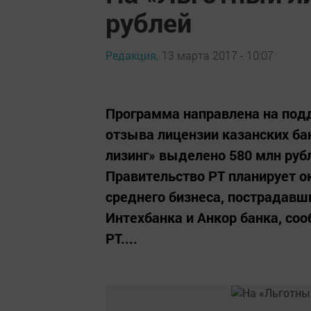
рублей
Редакция,
13 марта 2017 - 10:07
Программа направлена на под
отзыва лицензии казанских б
лизинг» выделено 580 млн ру
Правительство РТ планирует о
среднего бизнеса, пострадавш
Интехбанка и Анкор банка, со
РТ....