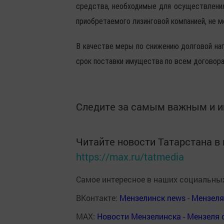
средства, необходимые для осуществления
приобретаемого лизинговой компанией, не 
В качестве меры по снижению долговой наг
срок поставки имущества по всем договора
Следите за самым важным и 
Читайте новости Татарстана 
https://max.ru/tatmedia
Самое интересное в наших социальных
ВКонтакте:
Мензелинск news - Мензел
MAX:
Новости Мензелинска - Мензеля 