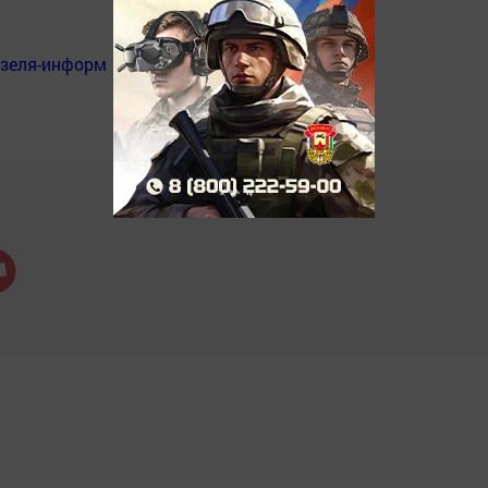
нзеля-информ