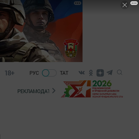
18+
РУС
ТАТ
РЕКЛАМОДАТЕЛЯМ
н