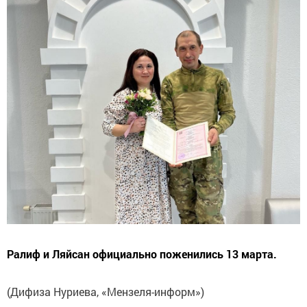
Ралиф и Ляйсан официально поженились 13 марта.
(Дифиза Нуриева, «Мензеля-информ»)