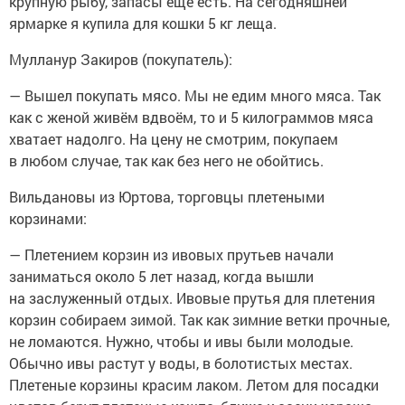
крупную рыбу, запасы ещё есть. На сегодняшней
ярмарке я купила для кошки 5 кг леща.
Мулланур Закиров (покупатель):
— Вышел покупать мясо. Мы не едим много мяса. Так
как с женой живём вдвоём, то и 5 килограммов мяса
хватает надолго. На цену не смотрим, покупаем
в любом случае, так как без него не обойтись.
Вильдановы из Юртова, торговцы плетеными
корзинами:
— Плетением корзин из ивовых прутьев начали
заниматься около 5 лет назад, когда вышли
на заслуженный отдых. Ивовые прутья для плетения
корзин собираем зимой. Так как зимние ветки прочные,
не ломаются. Нужно, чтобы и ивы были молодые.
Обычно ивы растут у воды, в болотистых местах.
Плетеные корзины красим лаком. Летом для посадки