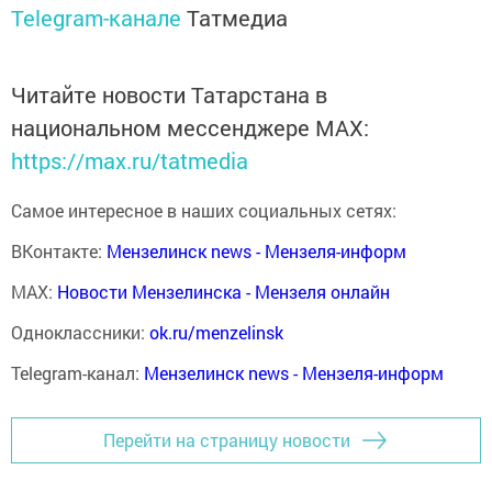
Telegram-канале
Татмедиа
Читайте новости Татарстана в
национальном мессенджере MАХ:
https://max.ru/tatmedia
Самое интересное в наших социальных сетях:
ВКонтакте:
Мензелинск news - Мензеля-информ
MAX:
Новости Мензелинска - Мензеля онлайн
Одноклассники:
ok.ru/menzelinsk
Telegram-канал:
Мензелинск news - Мензеля-информ
Перейти на страницу новости