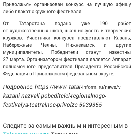
Приволжья» организован конкурс на лучшую афишу
либо плакат окружного фестиваля.
От Татарстана подано уже 190 работ
от художественных школ, школ искусств и творческих
кружков. Участники конкурса представляют Казань,
Набережные Челны, Нижнекамск и другие
муниципалитеты. Победители станут известны
27 марта. Организатором фестиваля является Аппарат
полномочного представителя Президента Российской
Федерации в Приволжском федеральном округе.
Подробнее
https
www
tatar
-
:
://
.
-inform. ru/news/v
kazani-nazvali-pobeditelei
regionalnogo
-
-
festivalya
teatralnoe
privolze-5939355
-
-
Следите за самым важным и интересным в