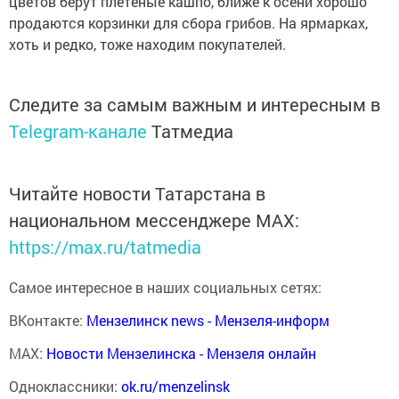
цветов берут плетеные кашпо, ближе к осени хорошо
продаются корзинки для сбора грибов. На ярмарках,
хоть и редко, тоже находим покупателей.
Следите за самым важным и интересным в
Telegram-канале
Татмедиа
Читайте новости Татарстана в
национальном мессенджере MАХ:
https://max.ru/tatmedia
Самое интересное в наших социальных сетях:
ВКонтакте:
Мензелинск news - Мензеля-информ
MAX:
Новости Мензелинска - Мензеля онлайн
Одноклассники:
ok.ru/menzelinsk