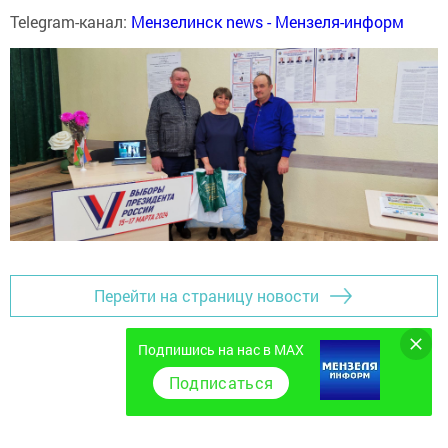
Telegram-канал:
Мензелинск news - Мензеля-информ
Перейти на страницу новости
Подпишись на нас в MAX
Подписаться