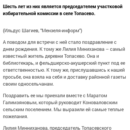
Шесть лет из них является председателем участковой
избирательной комиссии в селе Топасево.
(Ильдус Шагиев, "Мензеля-информ")
А поводом для встречи с ней стало поздравление с
днем рождения. К тому же Лилия Миниханова – самый
известный житель деревни Топасево. Она и
библиотекарь, и фельдшерско-акушерский пункт под ее
ответственностью. К тому же, прислушавшись к нашей
просьбе, она взяла на себя и доставку районной газеты
своим односельчанам.
Поздравить ее мы приехали вместе с Маратом
Галимзяновым, который руководит Коноваловским
сельским поселением. Мы выразили ей самые теплые
пожелания.
Лилия Минниханова, председатель Топасевского