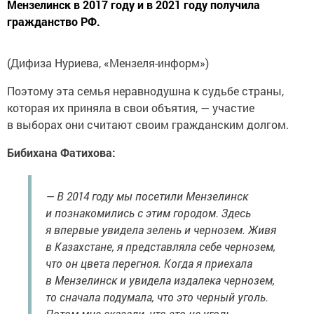
Мензелинск в 2017 году и в 2021 году получила
гражданство РФ.
(Дифиза Нуриева, «Мензеля-информ»)
Поэтому эта семья неравнодушна к судьбе страны,
которая их приняла в свои объятия, — участие
в выборах они считают своим гражданским долгом.
Бибихана Фатихова:
— В 2014 году мы посетили Мензелинск
и познакомились с этим городом. Здесь
я впервые увидела зелень и чернозем. Живя
в Казахстане, я представляла себе чернозем,
что он цвета перегноя. Когда я приехала
в Мензелинск и увидела издалека чернозем,
то сначала подумала, что это черный уголь.
Потом мне сказали, что это не уголь,