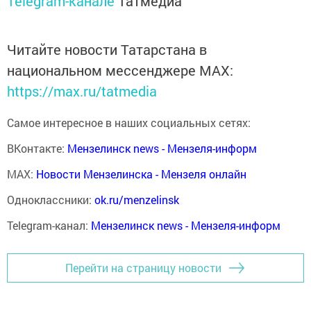
Telegram-канале
Татмедиа
Читайте новости Татарстана в
национальном мессенджере MАХ:
https://max.ru/tatmedia
Самое интересное в наших социальных сетях:
ВКонтакте:
Мензелинск news - Мензеля-информ
MAX:
Новости Мензелинска - Мензеля онлайн
Одноклассники:
ok.ru/menzelinsk
Telegram-канал:
Мензелинск news - Мензеля-информ
Перейти на страницу новости