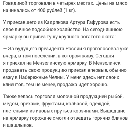
Говядиной торговали в четырех местах. Цены на мясо
начинались от 400 рублей (1 кг).
У приехавшего из Кадрякова Артура Гафурова есть
свое личное подсобное хозяйство. На сегодняшнюю
ярмарку он привез тушу крупного рогатого скота:
— За будущего президента России я проголосовал уже
вчера, в том поселении, в котором живу. Сегодня
я приехал на Мензелинскую ярмарку. В Мензелинск
продавать свою продукцию приехал впервые, обычно
езжу в Набережные Челны. У меня здесь нет своих
клиентов, тем не менее, продажа идет хорошо.
Также велась торговля молочной продукцией рыбой,
медом, орехами, фруктами, колбасой, одеждой,
плетеными из ивовых прутьев корзинами. Вышедшие
на ярмарку горожане смогли отведать горячих блинов
и шашлыков.