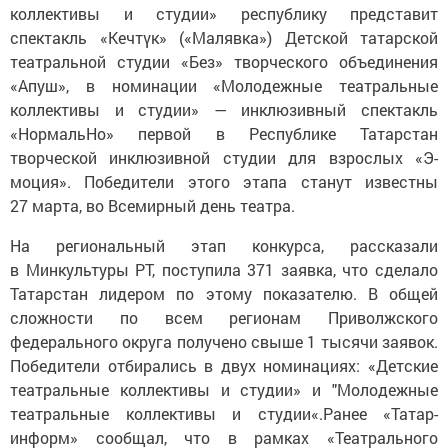
коллективы и студии» республику представит
спектакль «Кечтүк» («Малявка») Детской татарской
театральной студии «Без» творческого объединения
«Апуш», в номинации «Молодежные театральные
коллективы и студии» — инклюзивный спектакль
«НормальНо» первой в Республике Татарстан
творческой инклюзивной студии для взрослых «Э-
моция». Победители этого этапа станут известны
27 марта, во Всемирный день театра.
На региональный этап конкурса, рассказали
в Минкультуры РТ, поступила 371 заявка, что сделало
Татарстан лидером по этому показателю. В общей
сложности по всем регионам Приволжского
федерального округа получено свыше 1 тысячи заявок.
Победители отбирались в двух номинациях: «Детские
театральные коллективы и студии» и "Молодежные
театральные коллективы и студии«.Ранее «Татар-
информ» сообщал, что в рамках «Театрального