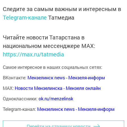
Следите за самым важным и интересным в
Telegram-канале
Татмедиа
Читайте новости Татарстана в
национальном мессенджере MАХ:
https://max.ru/tatmedia
Самое интересное в наших социальных сетях:
ВКонтакте:
Мензелинск news - Мензеля-информ
MAX:
Новости Мензелинска - Мензеля онлайн
Одноклассники:
ok.ru/menzelinsk
Telegram-канал:
Мензелинск news - Мензеля-информ
Перейти на страницу новости