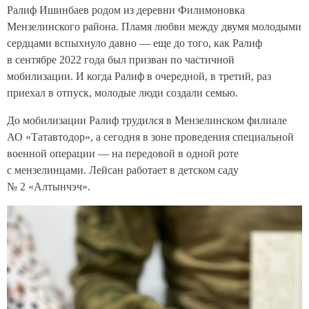
Ралиф Ишинбаев родом из деревни Филимоновка
Мензелинского района. Пламя любви между двумя молодыми
сердцами вспыхнуло давно — еще до того, как Ралиф
в сентябре 2022 года был призван по частичной
мобилизации. И когда Ралиф в очередной, в третий, раз
приехал в отпуск, молодые люди создали семью.
До мобилизации Ралиф трудился в Мензелинском филиале
АО «Татавтодор», а сегодня в зоне проведения специальной
военной операции — на передовой в одной роте
с мензелинцами. Лейсан работает в детском саду
№ 2 «Алтынчэч».