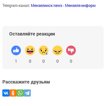
Telegram-канал:
Мензелинск news - Мензеля-информ
Оставляйте реакции
1
0
0
0
0
Расскажите друзьям