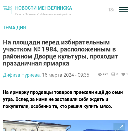
НОВОСТИ МЕНЗЕЛИНСКА
18+
Газета "Мензеля" - Мензелинский район
ТЕМА ДНЯ
На площади перед избирательным
участком № 1984, расположенным в
районном Дворце культуры, проходит
праздничная ярмарка
Дифиза Нуриева,
16 марта 2024 - 09:35
992
0
1
На ярмарку продавцы товаров приехали ещё до семи
утра. Вслед за ними не заставили себя ждать и
покупатели, особенно те, кто решил купить мясо.