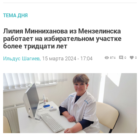
ТЕМА ДНЯ
Лилия Минниханова из Мензелинска
работает на избирательном участке
более тридцати лет
Ильдус Шагиев,
15 марта 2024 - 17:04
874
0
0