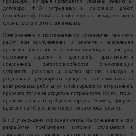
процедуры, которые проводятся, указаны реквизиты
договора, ФИО сотрудника и заказчика работ
(потребителя). Если акта нет или он ненадлежащего
формы, можно его не оплачивать.
Приложением к постановлению установлен минимум
работ при обслуживании и ремонте - визуальная
проверка целостности, наличия свободного доступа,
состояния окраски и креплений, герметичности
соединений, работоспособности отключающих
устройств, разборка и смазка кранов, наладка и
регулировка, регулировка процесса сжигания газа на
всех режимах работы, очистка горелок от загрязнений,
проверка тяги и инструктаж потребителя. На то, чтобы
проверить все это, требуется порядка 45 минут (нормы
времени на ТО регламентируется законодательно).
В п.3 утверждена тарифная сетка. На основании этого
разработан прейскурант, который отличается в
зависимости от горелок. Так цены газовые горелки от 2