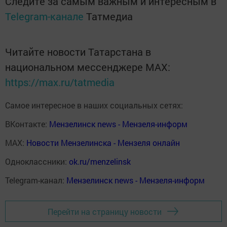
Следите за самым важным и интересным в
Telegram-канале
Татмедиа
Читайте новости Татарстана в
национальном мессенджере MАХ:
https://max.ru/tatmedia
Самое интересное в наших социальных сетях:
ВКонтакте:
Мензелинск news - Мензеля-информ
MAX:
Новости Мензелинска - Мензеля онлайн
Одноклассники:
ok.ru/menzelinsk
Telegram-канал:
Мензелинск news - Мензеля-информ
Перейти на страницу новости