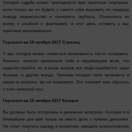
Сегодня судьба может преподнести вам приятные сюрпризы,
если только вы не будете с самого утра выражать по каждому
поводу недовольство и проявлять грубость. Отнеситесь ко
всему с улыбкой и фантазией, и этот день оставить у вас
приятные воспоминания.
Гороскоп на 10 ноября 2017 Стрелец
У вас сегодня может появиться возможность что-то исправить.
Конечно, нелегко признаться себе и окружающим втом, что
наделал ошибок, но, в конце концов, все люди ошибаются: одни
больше, а другие всегда. Признав сегодня свою неправоту в
каком-то вопросе, вы не пожалеете. Это поможет вам сбросить
с плеч немалый груз.
Гороскоп на 10 ноября 2017 Козерог
Вы должны быть осторожны в денежных вопросах. Сегодня и в
ближайшие дни вам лучше не иметь дела с чужими деньгами.
Не стоит покупать одежду и косметику, заводить романтические