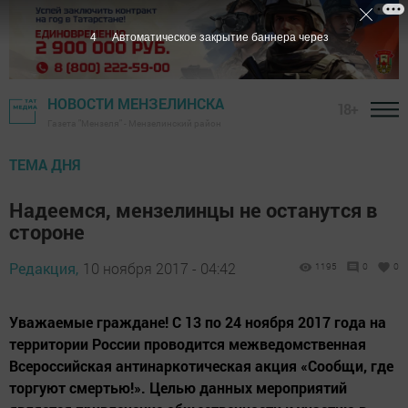
3
Автоматическое закрытие баннера через
НОВОСТИ МЕНЗЕЛИНСКА
18+
Газета "Мензеля" - Мензелинский район
ТЕМА ДНЯ
Надеемся, мензелинцы не останутся в
стороне
Редакция,
10 ноября 2017 - 04:42
1195
0
0
Уважаемые граждане! С 13 по 24 ноября 2017 года на
территории России проводится межведомственная
Всероссийская антинаркотическая акция «Сообщи, где
торгуют смертью!». Целью данных мероприятий