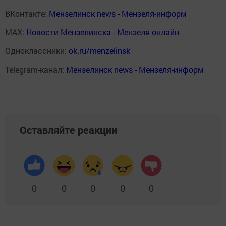
ВКонтакте:
Мензелинск news - Мензеля-информ
MAX:
Новости Мензелинска - Мензеля онлайн
Одноклассники:
ok.ru/menzelinsk
Telegram-канал:
Мензелинск news - Мензеля-информ
Оставляйте реакции
0
0
0
0
0