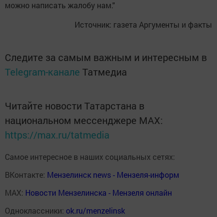
можно написать жалобу нам."
Источник: газета Аргументы и факты
Следите за самым важным и интересным в
Telegram-канале
Татмедиа
Читайте новости Татарстана в
национальном мессенджере MАХ:
https://max.ru/tatmedia
Самое интересное в наших социальных сетях:
ВКонтакте:
Мензелинск news - Мензеля-информ
MAX:
Новости Мензелинска - Мензеля онлайн
Одноклассники:
ok.ru/menzelinsk