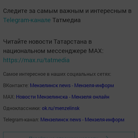
Следите за самым важным и интересным в
Telegram-канале
Татмедиа
Читайте новости Татарстана в
национальном мессенджере MАХ:
https://max.ru/tatmedia
Самое интересное в наших социальных сетях:
ВКонтакте:
Мензелинск news - Мензеля-информ
MAX:
Новости Мензелинска - Мензеля онлайн
Одноклассники:
ok.ru/menzelinsk
Telegram-канал:
Мензелинск news - Мензеля-информ