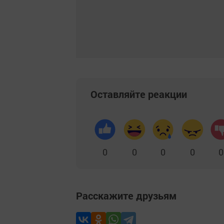
Оставляйте реакции
0
0
0
0
0
Расскажите друзьям