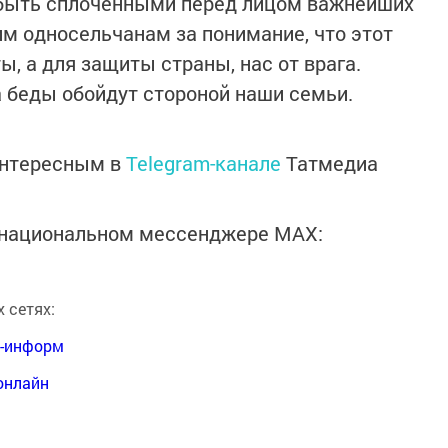
 быть сплоченными перед лицом важнейших
м односельчанам за понимание, что этот
ы, а для защиты страны, нас от врага.
а беды обойдут стороной наши семьи.
интересным в
Telegram-канале
Татмедиа
в национальном мессенджере MАХ:
 сетях:
я-информ
онлайн