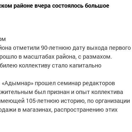
ском районе вчера состоялось большое
рм
она отметили 90-летнюю дату выхода первого
рошло в масштабах района, с размахом.
илею коллективу стало капитально
ы «Адымнар» прошел семинар редакторов
ожительным был признан и опыт коллектива
имеющей 105-летнюю историю, по организации
одажи в магазинах, распространению этих