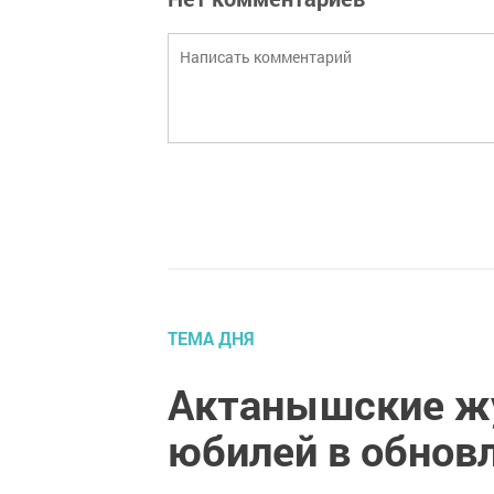
ТЕМА ДНЯ
Актанышские ж
юбилей в обнов