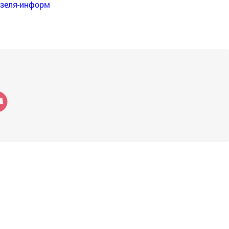
нзеля-информ