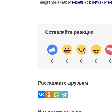
Telegram-канал:
Мензелинск news - Ме
Оставляйте реакции
0
0
0
0
0
Расскажите друзьям
Нет комментариев