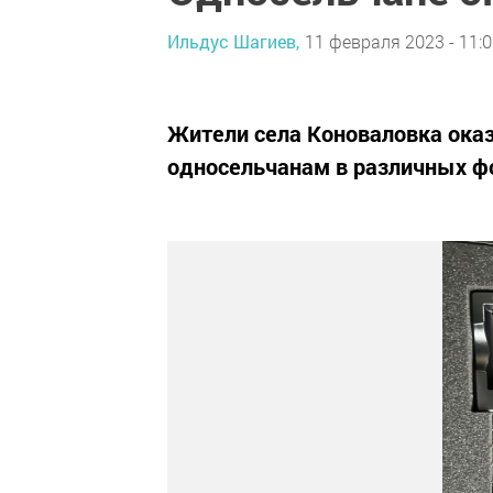
Ильдус Шагиев,
11 февраля 2023 - 11:
Жители села Коноваловка ок
односельчанам в различных ф