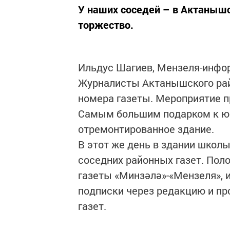
У наших соседей – в Актаныш
торжество.
Ильдус Шагиев, Мензеля-инфо
Журналисты Актанышского рай
номера газеты. Мероприятие п
Самым большим подарком к юб
отремонтированное здание.
В этот же день в здании школ
соседних районных газет. Пол
газеты «Минзәлә»-«Мензеля», 
подписки через редакцию и пр
газет.