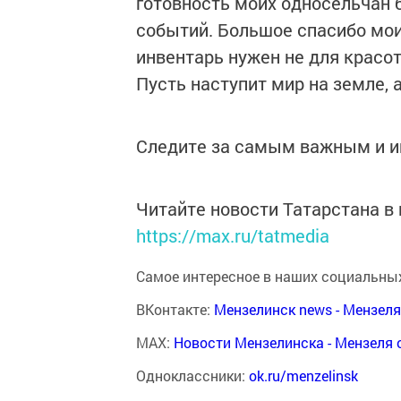
готовность моих односельчан
событий. Большое спасибо мои
инвентарь нужен не для красот
Пусть наступит мир на земле, 
Следите за самым важным и 
Читайте новости Татарстана 
https://max.ru/tatmedia
Самое интересное в наших социальных
ВКонтакте:
Мензелинск news - Мензел
MAX:
Новости Мензелинска - Мензеля 
Одноклассники:
ok.ru/menzelinsk