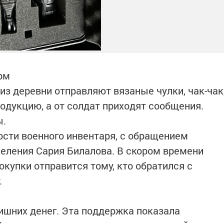
рм
из деревни отправляют вязаные чулки, чак-чак
одукцию, а от солдат приходят сообщения.
ы.
ости военного инвентаря, с обращением
селения Сария Билалова. В скором времени
окупки отправится тому, кто обратился с
.
лишних денег. Эта поддержка показала