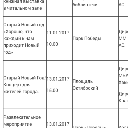
книжная выставка
библиотеки
АС.
в читальном зале
Старый Новый год
«Хорошо, что
Дир
11.01.2017
каждый к нам
Парк Победы
ММ 
10.00
приходит Новый
АС.
год»
Дир
МБУ
Старый Новый Год!
13.01.2017
Площадь
Хак
Концерт для
Октябрский
15.00
жителей города.
Дир
Кра
Развлекательное
мероприятие
13.01.2017
Парк «Победы»
Кол