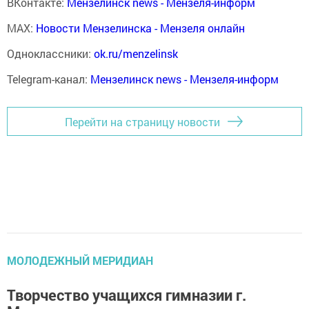
ВКонтакте:
Мензелинск news - Мензеля-информ
MAX:
Новости Мензелинска - Мензеля онлайн
Одноклассники:
ok.ru/menzelinsk
Telegram-канал:
Мензелинск news - Мензеля-информ
Перейти на страницу новости
МОЛОДЕЖНЫЙ МЕРИДИАН
Творчество учащихся гимназии г.