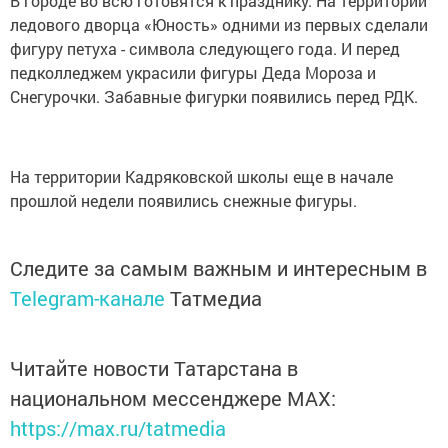
В городе во всю готовятся к празднику. На территории
ледового дворца «Юность» одними из первых сделали
фигуру петуха - символа следующего года. И перед
педколледжем украсили фигуры Деда Мороза и
Снегурочки. Забавные фигурки появились перед РДК.
На территории Кадряковской школы еще в начале
прошлой недели появились снежные фигуры.
Следите за самым важным и интересным в
Telegram-канале
Татмедиа
Читайте новости Татарстана в
национальном мессенджере MАХ:
https://max.ru/tatmedia