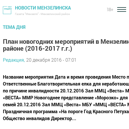
НОВОСТИ МЕНЗЕЛИНСКА
18+
Газета "Мензеля" - Мензелинский район
ТЕМА ДНЯ
План новогодних мероприятий в Мензели
районе (2016-2017 г.г.)
Редакция,
20 декабря 2016 - 07:01
Название мероприятия Дата и время проведения Место 
Ответственные Благотворительная елка для неработаю
по причине инвалидности 20.12.2016 Зал ММЦ «Веста»
«ВЕСТА» ММР Новогоднее представление «Морозко» дл
семей 20.12.2016 Зал ММЦ «Веста» МБУ «ММЦ «ВЕСТА»
Праздничная программа «На пороге Год Красного Петуха
Общество инвалидов Директор...