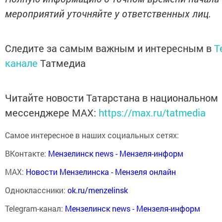
мероприятий уточняйте у ответственных лиц.
Следите за самым важным и интересным в
T
канале
Татмедиа
Читайте новости Татарстана в национальном
мессенджере MАХ:
https://max.ru/tatmedia
Самое интересное в наших социальных сетях:
ВКонтакте:
Мензелинск news - Мензеля-информ
MAX:
Новости Мензелинска - Мензеля онлайн
Одноклассники:
ok.ru/menzelinsk
Telegram-канал:
Мензелинск news - Мензеля-информ