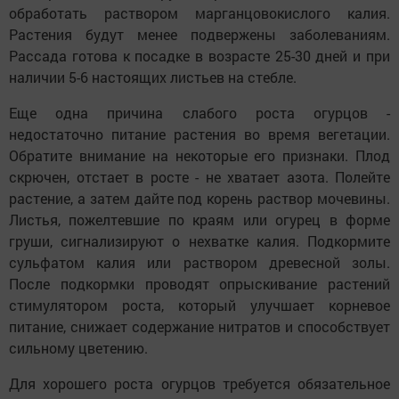
обработать раствором марганцовокислого калия.
Растения будут менее подвержены заболеваниям.
Рассада готова к посадке в возрасте 25-30 дней и при
наличии 5-6 настоящих листьев на стебле.
Еще одна причина слабого роста огурцов -
недостаточно питание растения во время вегетации.
Обратите внимание на некоторые его признаки. Плод
скрючен, отстает в росте - не хватает азота. Полейте
растение, а затем дайте под корень раствор мочевины.
Листья, пожелтевшие по краям или огурец в форме
груши, сигнализируют о нехватке калия. Подкормите
сульфатом калия или раствором древесной золы.
После подкормки проводят опрыскивание растений
стимулятором роста, который улучшает корневое
питание, снижает содержание нитратов и способствует
сильному цветению.
Для хорошего роста огурцов требуется обязательное