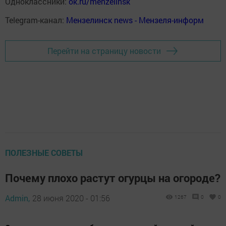
Одноклассники:
ok.ru/menzelinsk
Telegram-канал:
Мензелинск news - Мензеля-информ
Перейти на страницу новости
ПОЛЕЗНЫЕ СОВЕТЫ
Почему плохо растут огурцы на огороде?
Admin,
28 июня 2020 - 01:56
1267
0
0