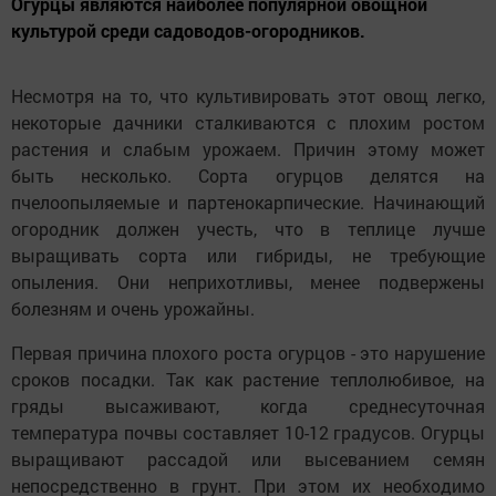
Огурцы являются наиболее популярной овощной
культурой среди садоводов-огородников.
Несмотря на то, что культивировать этот овощ легко,
некоторые дачники сталкиваются с плохим ростом
растения и слабым урожаем. Причин этому может
быть несколько. Сорта огурцов делятся на
пчелоопыляемые и партенокарпические. Начинающий
огородник должен учесть, что в теплице лучше
выращивать сорта или гибриды, не требующие
опыления. Они неприхотливы, менее подвержены
болезням и очень урожайны.
Первая причина плохого роста огурцов - это нарушение
сроков посадки. Так как растение теплолюбивое, на
гряды высаживают, когда среднесуточная
температура почвы составляет 10-12 градусов. Огурцы
выращивают рассадой или высеванием семян
непосредственно в грунт. При этом их необходимо