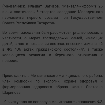
(Мензелинск, Ильшат Вагизов, "Мензеля-информ") 26
июня состоялось Четвертое заседание Молодежного
парламента первого созыва при Государственном
Совете Республики Татарстан.
Во время заседания был рассмотрен ряд вопросов, в
частности, о мерах господдержки семей, имеющих
детей, в части погашения ипотеки, внесении изменений
в ФЗ "Об актах гражданского состояния", а также
касающихся экологии и бережного отношения к
природе.
Представитель Мензелинского муниципального района,
член комиссии по экологии, охране здоровья и
формированию здорового образа жизни Светлана
Шарипова:
- Я выступала по вопросу о мониторинге исполнения ФЗ