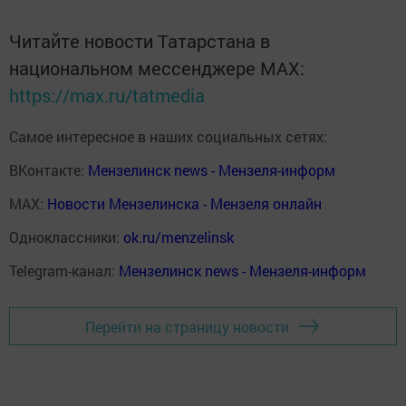
Читайте новости Татарстана в
национальном мессенджере MАХ:
https://max.ru/tatmedia
Самое интересное в наших социальных сетях:
ВКонтакте:
Мензелинск news - Мензеля-информ
MAX:
Новости Мензелинска - Мензеля онлайн
Одноклассники:
ok.ru/menzelinsk
Telegram-канал:
Мензелинск news - Мензеля-информ
Перейти на страницу новости