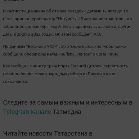
В частности, решение об отмене поездок с датами вылета до 16
июля принял туроператор "Интурист". В компании отметили, что
забронированные туры могут быть перенесены на любые другие
даты в 2020 и 2021 годах. Об этом сообщает ТАСС.
По данным "Вестника АТОР", об отмене июльских туров также
сообщили операторы Pegas Touristik, Tez Tour и Coral Travel.
Как сообщил министр транспорта Евгений Дитрих, вероятность
возобновления международных рейсов из России в июле
сохраняется.
Следите за самым важным и интересным в
Telegram-канале
Татмедиа
Читайте новости Татарстана в