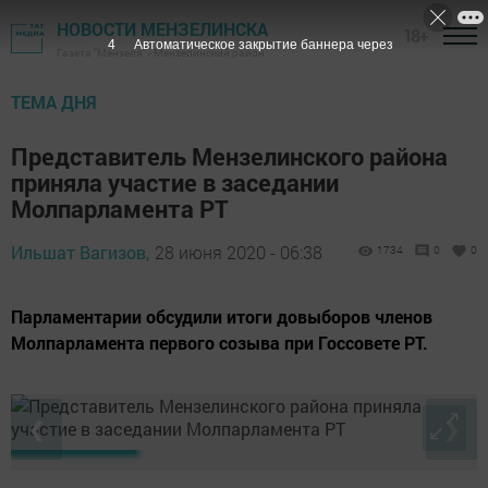
НОВОСТИ МЕНЗЕЛИНСКА
18+
3
Автоматическое закрытие баннера через
Газета "Мензеля" - Мензелинский район
ТЕМА ДНЯ
Представитель Мензелинского района
приняла участие в заседании
Молпарламента РТ
Ильшат Вагизов,
28 июня 2020 - 06:38
1734
0
0
Парламентарии обсудили итоги довыборов членов
Молпарламента первого созыва при Госсовете РТ.
❮
❯