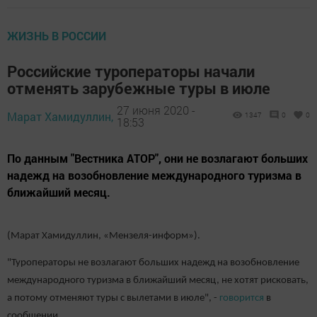
ЖИЗНЬ В РОССИИ
Российские туроператоры начали
отменять зарубежные туры в июле
27 июня 2020 -
Марат Хамидуллин,
1347
0
0
18:53
По данным "Вестника АТОР", они не возлагают больших
надежд на возобновление международного туризма в
ближайший месяц.
(Марат Хамидуллин, «Мензеля-информ»).
"Туроператоры не возлагают больших надежд на возобновление
международного туризма в ближайший месяц, не хотят рисковать,
а потому отменяют туры с вылетами в июле", -
говорится
в
сообщении.