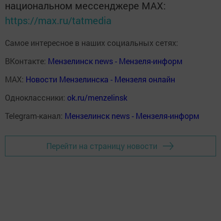
национальном мессенджере MАХ:
https://max.ru/tatmedia
Самое интересное в наших социальных сетях:
ВКонтакте:
Мензелинск news - Мензеля-информ
MAX:
Новости Мензелинска - Мензеля онлайн
Одноклассники:
ok.ru/menzelinsk
Telegram-канал:
Мензелинск news - Мензеля-информ
Перейти на страницу новости