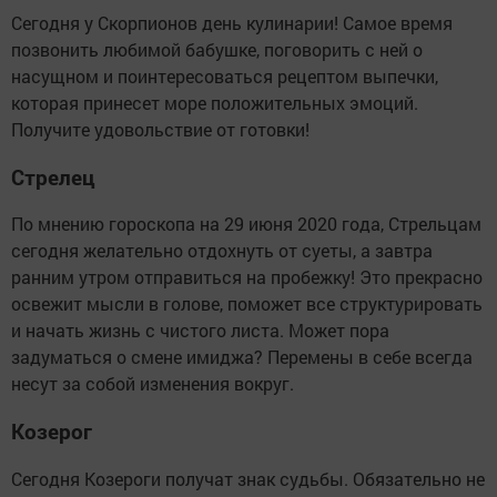
Сегодня у Скорпионов день кулинарии! Самое время
позвонить любимой бабушке, поговорить с ней о
насущном и поинтересоваться рецептом выпечки,
которая принесет море положительных эмоций.
Получите удовольствие от готовки!
Стрелец
По мнению гороскопа на 29 июня 2020 года, Стрельцам
сегодня желательно отдохнуть от суеты, а завтра
ранним утром отправиться на пробежку! Это прекрасно
освежит мысли в голове, поможет все структурировать
и начать жизнь с чистого листа. Может пора
задуматься о смене имиджа? Перемены в себе всегда
несут за собой изменения вокруг.
Козерог
Сегодня Козероги получат знак судьбы. Обязательно не