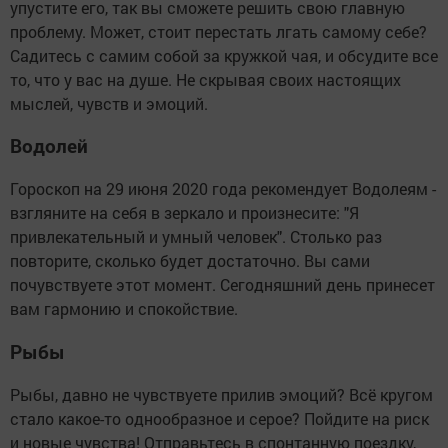
упустите его, так вы сможете решить свою главную
проблему. Может, стоит перестать лгать самому себе?
Садитесь с самим собой за кружкой чая, и обсудите все
то, что у вас на душе. Не скрывая своих настоящих
мыслей, чувств и эмоций.
Водолей
Гороскоп на 29 июня 2020 года рекомендует Водолеям -
взгляните на себя в зеркало и произнесите: "Я
привлекательный и умный человек". Столько раз
повторите, сколько будет достаточно. Вы сами
почувствуете этот момент. Сегодняшний день принесет
вам гармонию и спокойствие.
Рыбы
Рыбы, давно не чувствуете прилив эмоций? Всё кругом
стало какое-то однообразное и серое? Пойдите на риск
и новые чувства! Отправьтесь в спонтанную поездку,