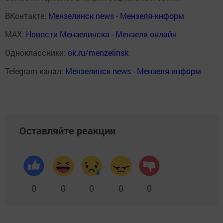
ВКонтакте:
Мензелинск news - Мензеля-информ
MAX:
Новости Мензелинска - Мензеля онлайн
Одноклассники:
ok.ru/menzelinsk
Telegram-канал:
Мензелинск news - Мензеля-информ
Оставляйте реакции
0
0
0
0
0