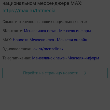
национальном мессенджере MАХ:
https://max.ru/tatmedia
Самое интересное в наших социальных сетях:
ВКонтакте:
Мензелинск news - Мензеля-информ
MAX:
Новости Мензелинска - Мензеля онлайн
Одноклассники:
ok.ru/menzelinsk
Telegram-канал:
Мензелинск news - Мензеля-информ
Перейти на страницу новости