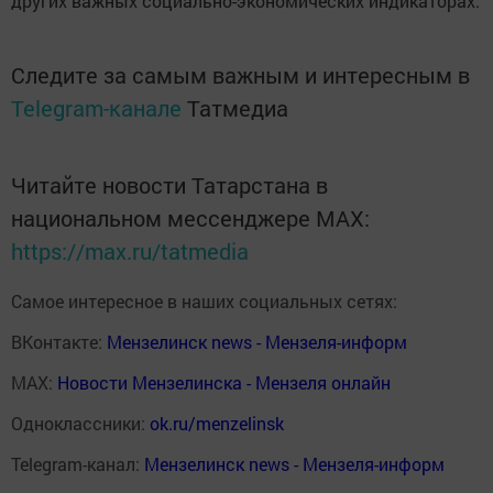
других важных социально-экономических индикаторах.
Следите за самым важным и интересным в
Telegram-канале
Татмедиа
Читайте новости Татарстана в
национальном мессенджере MАХ:
https://max.ru/tatmedia
Самое интересное в наших социальных сетях:
ВКонтакте:
Мензелинск news - Мензеля-информ
MAX:
Новости Мензелинска - Мензеля онлайн
Одноклассники:
ok.ru/menzelinsk
Telegram-канал:
Мензелинск news - Мензеля-информ