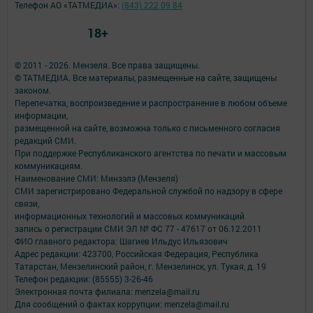
Телефон АО «ТАТМЕДИА»:
(843) 222 09 84
18+
© 2011 - 2026. Мензеля. Все права защищены.
© ТАТМЕДИА. Все материалы, размещенные на сайте, защищены
законом.
Перепечатка, воспроизведение и распространение в любом объеме
информации,
размещенной на сайте, возможна только с письменного согласия
редакций СМИ.
При поддержке Республиканского агентства по печати и массовым
коммуникациям.
Наименование СМИ: Минзэлэ (Мензеля)
СМИ зарегистрировано Федеральной службой по надзору в сфере
связи,
информационных технологий и массовых коммуникаций
запись о регистрации СМИ ЭЛ № ФС 77 - 47617 от 06.12.2011
ФИО главного редактора: Шагиев Ильдус Ильязович
Адрес редакции: 423700, Российская Федерация, Республика
Татарстан, Мензелинский район, г. Мензелинск, ул. Тукая, д. 19
Телефон редакции: (85555) 3-26-46
Электронная почта филиала: menzela@mail.ru
Для сообщений о фактах коррупции: menzela@mail.ru