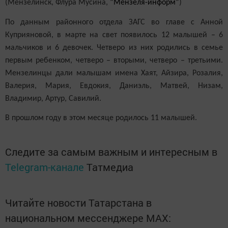
(Мензелинск, Флура Мусина,
”Мензеля-информ”
)
По данным районного отдела ЗАГС во главе с Анной
Куприяновой, в марте на свет появилось 12 малышей – 6
мальчиков и 6 девочек. Четверо из них родились в семье
первым ребенком, четверо – вторыми, четверо – третьими.
Мензелинцы дали малышам имена Хаят, Айзира, Розалия,
Валерия, Мария, Евдокия, Даниэль, Матвей, Низам,
Владимир, Артур, Савилий.
В прошлом году в этом месяце родилось 11 малышей.
Следите за самым важным и интересным в
Telegram-канале
Татмедиа
Читайте новости Татарстана в
национальном мессенджере MАХ: