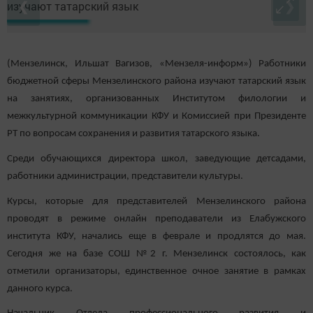
❮
❯
(Мензелинск, Ильшат Вагизов, «Мензеля-информ») Работники
бюджетной сферы Мензелинского района изучают татарский язык
на занятиях, организованных Институтом филологии и
межкультурной коммуникации КФУ и Комиссией при Президенте
РТ по вопросам сохранения и развития татарского языка.
Среди обучающихся директора школ, заведующие детсадами,
работники администрации, представители культуры.
Курсы, которые для представителей Мензелинского района
проводят в режиме онлайн преподаватели из Елабужского
института КФУ, начались еще в феврале и продлятся до мая.
Сегодня же на базе СОШ №2 г. Мензелинск состоялось, как
отметили организаторы, единственное очное занятие в рамках
данного курса.