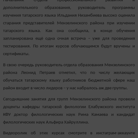
Начальник Отдела профессионального развития и
дополнительного образования, руководитель программы
изучения татарского языка Ильдания Низамбиева высоко оценила
старания представителей Мензелинского района при изучении
татарского языка. Как она сообщила, в конце обучения
запланирована ещё одна очная встреча – уже для проведения
тестирования. По итогам курсов обучающимся будут вручены и
сертификаты.
В свою очередь руководитель отдела образования Мензелинского
района Леонид Петраев отметил, что по числу желающих
обучаться татарскому языку работников бюджетной сфере наш
район входит в число лидеров – у нас набралось аж две группы.
Сегодняшние занятия для групп Мензелинского района провели
доценты кафедры татарской филологии Елабужского института
КФУ доктор филологических наук Рима Камаева и кандидат
филологических наук Альфира Хайруллина.
Видеоролик об этих курсах смотрите в инстаграм-аккаунте