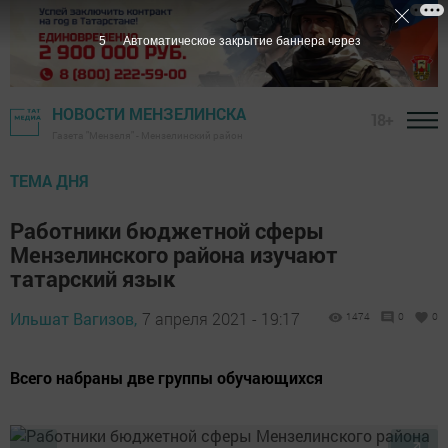
5
Автоматическое закрытие баннера через
НОВОСТИ МЕНЗЕЛИНСКА
18+
Газета "Мензеля" - Мензелинский район
ТЕМА ДНЯ
Работники бюджетной сферы
Мензелинского района изучают
татарский язык
Ильшат Вагизов,
7 апреля 2021 - 19:17
1474
0
0
Всего набраны две группы обучающихся