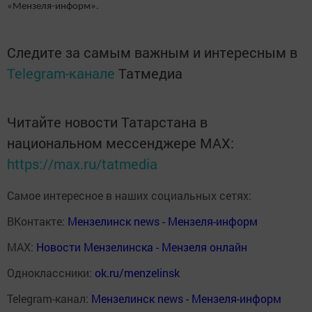
«Мензеля-информ».
Следите за самым важным и интересным в
Telegram-канале
Татмедиа
Читайте новости Татарстана в
национальном мессенджере MАХ:
https://max.ru/tatmedia
Самое интересное в наших социальных сетях:
ВКонтакте:
Мензелинск news - Мензеля-информ
MAX:
Новости Мензелинска - Мензеля онлайн
Одноклассники:
ok.ru/menzelinsk
Telegram-канал:
Мензелинск news - Мензеля-информ