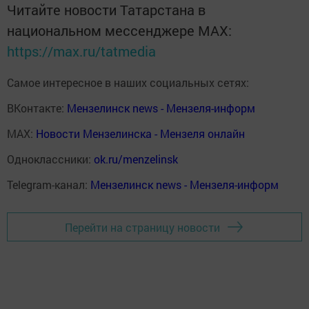
Читайте новости Татарстана в
национальном мессенджере MАХ:
https://max.ru/tatmedia
Самое интересное в наших социальных сетях:
ВКонтакте:
Мензелинск news - Мензеля-информ
MAX:
Новости Мензелинска - Мензеля онлайн
Одноклассники:
ok.ru/menzelinsk
Telegram-канал:
Мензелинск news - Мензеля-информ
Перейти на страницу новости