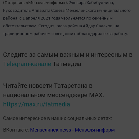
(Татарстан, «Мензеля-информ»).
Эльвира Хабибуллина,
Руководитель Аппарата Совета Мензелинского муниципального
района, с 1 апреля 2021 года увольняется по семейным
обстоятельствам. Сегодня, глава района Айдар Салахов, на
традиционном рабочем совещании поблагодарил ее за работу.
Следите за самым важным и интересным в
Telegram-канале
Татмедиа
Читайте новости Татарстана в
национальном мессенджере MАХ:
https://max.ru/tatmedia
Самое интересное в наших социальных сетях:
ВКонтакте:
Мензелинск news - Мензеля-информ