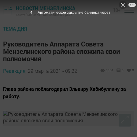
НОВОСТИ МЕНЗЕЛИНСКА
18+
3
Автоматическое закрытие баннера через
Газета "Мензеля" - Мензелинский район
ТЕМА ДНЯ
Руководитель Аппарата Совета
Мензелинского района сложила свои
полномочия
Редакция,
29 марта 2021 - 09:22
3854
0
0
Глава района поблагодарил Эльвиру Хабибуллину за
работу.