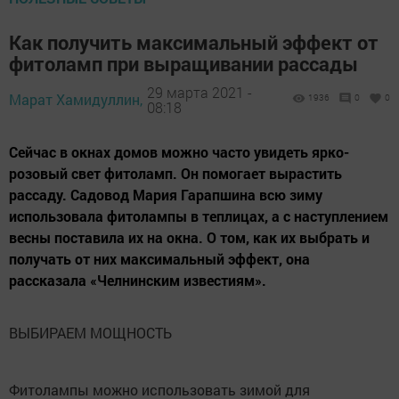
Как получить максимальный эффект от
фитоламп при выращивании рассады
29 марта 2021 -
Марат Хамидуллин,
1936
0
0
08:18
Сейчас в окнах домов можно часто увидеть ярко-
розовый свет фитоламп. Он помогает вырастить
рассаду. Садовод Мария Гарапшина всю зиму
использовала фитолампы в теплицах, а с наступлением
весны поставила их на окна. О том, как их выбрать и
получать от них максимальный эффект, она
рассказала «Челнинским известиям».
ВЫБИРАЕМ МОЩНОСТЬ
Фитолампы можно использовать зимой для