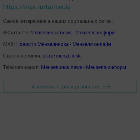
https://max.ru/tatmedia
Самое интересное в наших социальных сетях:
ВКонтакте:
Мензелинск news - Мензеля-информ
MAX:
Новости Мензелинска - Мензеля онлайн
Одноклассники:
ok.ru/menzelinsk
Telegram-канал:
Мензелинск news - Мензеля-информ
Перейти на страницу новости