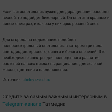
Если фитосветильник нужен для доращивания рассады
весной, то подойдет биколорный. Он светит в красном и
синем спектрах, и как раз у них ярко-розовый свет.
Для огорода на подоконнике подойдет
полноспектральный светильник, в котором три вида
светодиодов: красного, синего и белого свечений. Это
необходимые спектры для полноценного развития
растений на всех циклах выращивания: для зеленой
массы, цветения и плодоношения.
Источник:
chelny-izvest.ru
Следите за самым важным и интересным в
Telegram-канале
Татмедиа