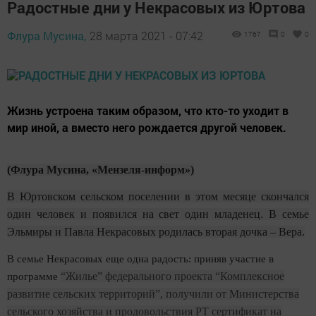
Радостные дни у Некрасовых из Юртова
Флура Мусина,
28 марта 2021 - 07:42
1767
0
0
Жизнь устроена таким образом, что кто-то уходит в
мир иной, а вместо него рождается другой человек.
(Флура Мусина, «Мензеля-информ»)
В Юртовском сельском поселении в этом месяце скончался
один человек и появился на свет один младенец. В семье
Эльмиры и Павла Некрасовых родилась вторая дочка – Вера.
В семье Некрасовых еще одна радость: приняв участие в
“Жилье” федерального проекта “Комплексное
программе
развитие сельских территорий”, получили от Министерства
сельского хозяйства и продовольствия РТ сертификат на