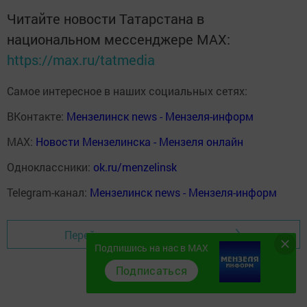
Читайте новости Татарстана в
национальном мессенджере MАХ:
https://max.ru/tatmedia
Самое интересное в наших социальных сетях:
ВКонтакте:
Мензелинск news - Мензеля-информ
MAX:
Новости Мензелинска - Мензеля онлайн
Одноклассники:
ok.ru/menzelinsk
Telegram-канал:
Мензелинск news - Мензеля-информ
Перейти на страницу новости
Подпишись на нас в MAX
Подписаться