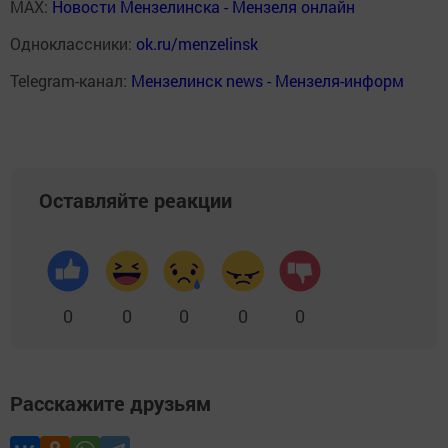
MAX:
Новости Мензелинска - Мензеля онлайн
Одноклассники:
ok.ru/menzelinsk
Telegram-канал:
Мензелинск news - Мензеля-информ
Оставляйте реакции
0
0
0
0
0
Расскажите друзьям