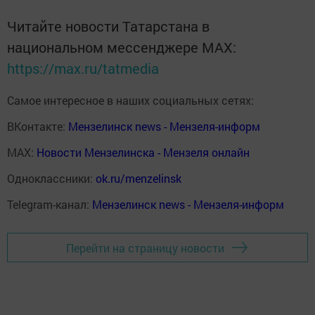
Читайте новости Татарстана в
национальном мессенджере MАХ:
https://max.ru/tatmedia
Самое интересное в наших социальных сетях:
ВКонтакте:
Мензелинск news - Мензеля-информ
MAX:
Новости Мензелинска - Мензеля онлайн
Одноклассники:
ok.ru/menzelinsk
Telegram-канал:
Мензелинск news - Мензеля-информ
Перейти на страницу новости