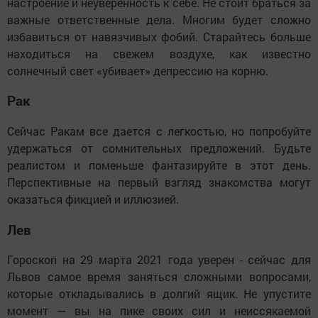
настроение и неуверенность к себе. Не стоит браться за
важные ответственные дела. Многим будет сложно
избавиться от навязчивых фобий. Старайтесь больше
находиться на свежем воздухе, как известно
солнечный свет «убивает» депрессию на корню.
Рак
Сейчас Ракам все дается с легкостью, но попробуйте
удержаться от сомнительных предложений. Будьте
реалистом и поменьше фантазируйте в этот день.
Перспективные на первый взгляд знакомства могут
оказаться фикцией и иллюзией.
Лев
Гороскоп на 29 марта 2021 года уверен - сейчас для
Львов самое время заняться сложными вопросами,
которые откладывались в долгий ящик. Не упустите
момент — вы на пике своих сил и неиссякаемой