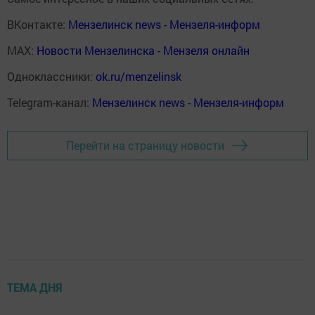
ВКонтакте:
Мензелинск news - Мензеля-информ
MAX:
Новости Мензелинска - Мензеля онлайн
Одноклассники:
ok.ru/menzelinsk
Telegram-канал:
Мензелинск news - Мензеля-информ
Перейти на страницу новости
ТЕМА ДНЯ