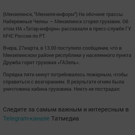
(Мензелинск, "Мензеля-информ") На обочине трассы
Набережные Челны — Мензелинск сгорел грузовик. Об
этом ИА «Татар-информ» рассказали в пресс-службе ГУ
МЧС России по РТ.
Вчера, 27марта, в 13.00 поступило сообщение, что в
Мензелинском районе республики у населенного пункта
Дружба горит грузовая «ГАЗель».
Порядка пяти минут потребовалось пожарным, чтобы
справиться с возгоранием. В результате огнем была
уничтожена кабина грузовика. Никто не пострадал.
Следите за самым важным и интересным в
Telegram-канале
Татмедиа