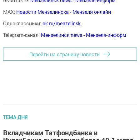
ВКонтакте:
Мензелинск news - Мензеля-информ
MAX:
Новости Мензелинска - Мензеля онлайн
Одноклассники:
ok.ru/menzelinsk
Telegram-канал:
Мензелинск news - Мензеля-информ
Перейти на страницу новости
ТЕМА ДНЯ
Вкладчикам Татфондбанка и