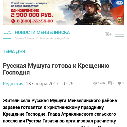
НОВОСТИ МЕНЗЕЛИНСКА
18+
Газета "Мензеля" - Мензелинский район
ТЕМА ДНЯ
Русская Мушуга готова к Крещению
Господня
Редакция,
18 января 2017 - 07:25
1786
0
0
Жители села Русская Мушуга Мензелинского района
заранее готовятся к христианскому празднику
Крещение Господне. Глава Атряклинского сельского
поселения Рустэм Газизянов организовал расчистку