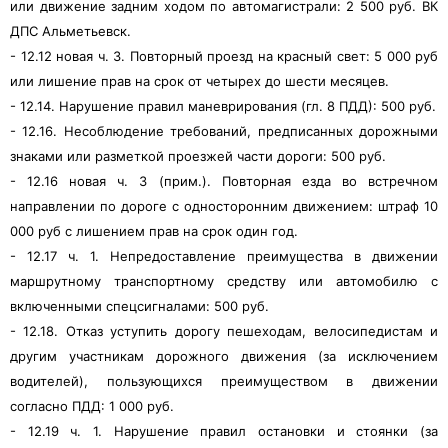
или движение задним ходом по автомагистрали: 2 500 руб. ВК
ДПС Альметьевск.
- 12.12 новая ч. 3. Повторный проезд на красный свет: 5 000 руб
или лишение прав на срок от четырех до шести месяцев.
- 12.14. Нарушение правил маневрирования (гл. 8 ПДД): 500 руб.
- 12.16. Несоблюдение требований, предписанных дорожными
знаками или разметкой проезжей части дороги: 500 руб.
- 12.16 новая ч. 3 (прим.). Повторная езда во встречном
направлении по дороге с односторонним движением: штраф 10
000 руб с лишением прав на срок один год.
- 12.17 ч. 1. Непредоставление преимущества в движении
маршрутному транспортному средству или автомобилю с
включенными спецсигналами: 500 руб.
- 12.18. Отказ уступить дорогу пешеходам, велосипедистам и
другим участникам дорожного движения (за исключением
водителей), пользующихся преимуществом в движении
согласно ПДД: 1 000 руб.
- 12.19 ч. 1. Нарушение правил остановки и стоянки (за