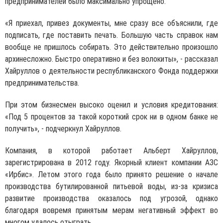
предпринимателей было максимально упрощено.
«Я приехал, привез документы, мне сразу все объяснили, где
подписать, где поставить печать. Большую часть справок нам
вообще не пришлось собирать. Это действительно произошло
архинесложно. Быстро оперативно и без волокиты», - рассказал
Хайруллов о деятельности республиканского Фонда поддержки
предпринимательства.
При этом бизнесмен высоко оценил и условия кредитования:
«Под 5 процентов за такой короткий срок ни в одном банке не
получить», - подчеркнул Хайруллов.
Компания, в которой работает Альберт Хайруллов,
зарегистрирована в 2012 году. Якорный клиент компании АЗС
«Ирбис». Летом этого года было принято решение о начале
производства бутилированной питьевой воды, из-за кризиса
развитие производства оказалось под угрозой, однако
благодаря вовремя принятым мерам негативный эффект во
многом удалось отыграть.