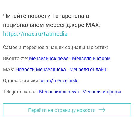
Читайте новости Татарстана в
национальном мессенджере MАХ:
https://max.ru/tatmedia
Самое интересное в наших социальных сетях:
ВКонтакте:
Мензелинск news - Мензеля-информ
MAX:
Новости Мензелинска - Мензеля онлайн
Одноклассники:
ok.ru/menzelinsk
Telegram-канал:
Мензелинск news - Мензеля-информ
Перейти на страницу новости