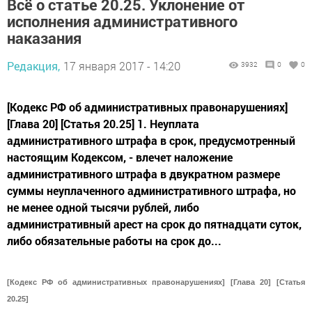
Всё о статье 20.25. Уклонение от
исполнения административного
наказания
Редакция,
17 января 2017 - 14:20
3932
0
0
[Кодекс РФ об административных правонарушениях]
[Глава 20] [Статья 20.25] 1. Неуплата
административного штрафа в срок, предусмотренный
настоящим Кодексом, - влечет наложение
административного штрафа в двукратном размере
суммы неуплаченного административного штрафа, но
не менее одной тысячи рублей, либо
административный арест на срок до пятнадцати суток,
либо обязательные работы на срок до...
[Кодекс РФ об администрати
вных правонарушениях]
[Глава 20
]
[Статья
20.
25]