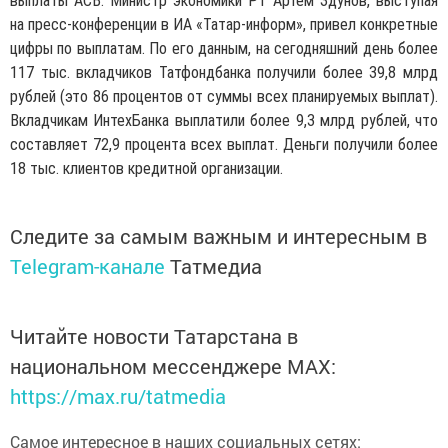
выплаты АСВ. Министр экономики РТ Артем Здунов, выступая
на пресс-конференции в ИА «Татар-информ», привел конкретные
цифры по выплатам. По его данным, на сегодняшний день более
117 тыс. вкладчиков Татфондбанка получили более 39,8 млрд
рублей (это 86 процентов от суммы всех планируемых выплат).
Вкладчикам ИнтехБанка выплатили более 9,3 млрд рублей, что
составляет 72,9 процента всех выплат. Деньги получили более
18 тыс. клиентов кредитной организации.
Следите за самым важным и интересным в
Telegram-канале
Татмедиа
Читайте новости Татарстана в
национальном мессенджере MАХ:
https://max.ru/tatmedia
Самое интересное в наших социальных сетях: