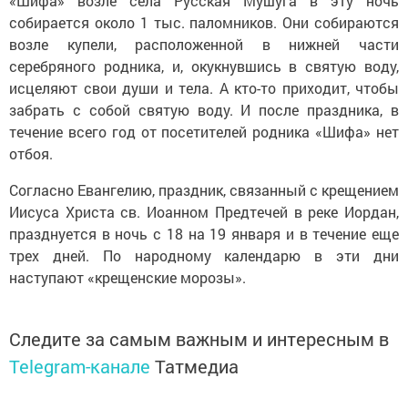
«Шифа» возле села Русская Мушуга в эту ночь
собирается около 1 тыс. паломников. Они собираются
возле купели, расположенной в нижней части
серебряного родника, и, окукнувшись в святую воду,
исцеляют свои души и тела. А кто-то приходит, чтобы
забрать с собой святую воду. И после праздника, в
течение всего год от посетителей родника «Шифа» нет
отбоя.
Согласно Евангелию, праздник, связанный с крещением
Иисуса Христа св. Иоанном Предтечей в реке Иордан,
празднуется в ночь с 18 на 19 января и в течение еще
трех дней. По народному календарю в эти дни
наступают «крещенские морозы».
Следите за самым важным и интересным в
Telegram-канале
Татмедиа