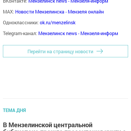
ВКонтакте:
Мензелинск news - Мензеля-информ
MAX:
Новости Мензелинска - Мензеля онлайн
Одноклассники:
ok.ru/menzelinsk
Telegram-канал:
Мензелинск news - Мензеля-информ
Перейти на страницу новости
ТЕМА ДНЯ
В Мензелинской центральной