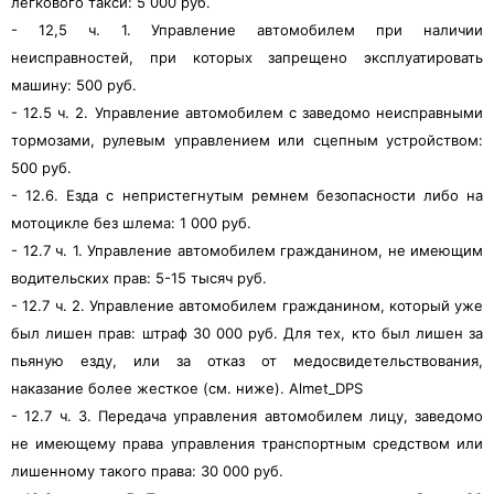
легкового такси: 5 000 руб.
- 12,5 ч. 1. Управление автомобилем при наличии
неисправностей, при которых запрещено эксплуатировать
машину: 500 руб.
- 12.5 ч. 2. Управление автомобилем с заведомо неисправными
тормозами, рулевым управлением или сцепным устройством:
500 руб.
- 12.6. Езда с непристегнутым ремнем безопасности либо на
мотоцикле без шлема: 1 000 руб.
- 12.7 ч. 1. Управление автомобилем гражданином, не имеющим
водительских прав: 5-15 тысяч руб.
- 12.7 ч. 2. Управление автомобилем гражданином, который уже
был лишен прав: штраф 30 000 руб. Для тех, кто был лишен за
пьяную езду, или за отказ от медосвидетельствования,
наказание более жесткое (см. ниже). Almet_DPS
- 12.7 ч. 3. Передача управления автомобилем лицу, заведомо
не имеющему права управления транспортным средством или
лишенному такого права: 30 000 руб.