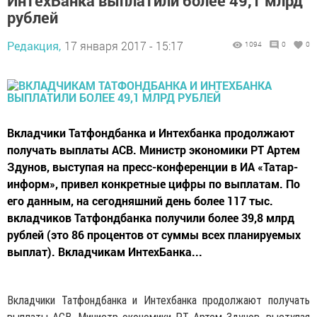
ИнтехБанка выплатили более 49,1 млрд
рублей
Редакция,
17 января 2017 - 15:17
1094
0
0
Вкладчики Татфондбанка и Интехбанка продолжают
получать выплаты АСВ. Министр экономики РТ Артем
Здунов, выступая на пресс-конференции в ИА «Татар-
информ», привел конкретные цифры по выплатам. По
его данным, на сегодняшний день более 117 тыс.
вкладчиков Татфондбанка получили более 39,8 млрд
рублей (это 86 процентов от суммы всех планируемых
выплат). Вкладчикам ИнтехБанка...
Вкладчики Татфондбанка и Интехбанка продолжают получать