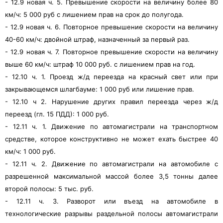
- 12.9 новая ч. 5. Превышение скорости на величину более 80
км/ч: 5 000 руб с лишением прав на срок до полугода.
- 12.9 новая ч. 6. Повторное превышение скорости на величину
40-60 км/ч: двойной штраф, назначенный за первый раз.
- 12.9 новая ч. 7. Повторное превышение скорости на величину
выше 60 км/ч: штраф 10 000 руб. с лишением прав на год.
- 12.10 ч. 1. Проезд ж/д переезда на красный свет или при
закрывающемся шлагбауме: 1 000 руб или лишение прав.
- 12.10 ч 2. Нарушение других правил переезда через ж/д
переезд (гл. 15 ПДД): 1 000 руб.
- 12.11 ч. 1. Движение по автомагистрали на транспортном
средстве, которое конструктивно не может ехать быстрее 40
км/ч: 1 000 руб.
- 12.11 ч. 2. Движение по автомагистрали на автомобиле с
разрешенной максимальной массой более 3,5 тонны далее
второй полосы: 5 тыс. руб.
- 12.11 ч. 3. Разворот или въезд на автомобиле в
технологические разрывы раздельной полосы автомагистрали