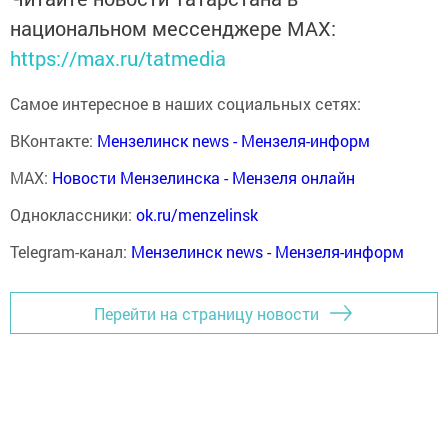
национальном мессенджере MАХ:
https://max.ru/tatmedia
Самое интересное в наших социальных сетях:
ВКонтакте:
Мензелинск news - Мензеля-информ
MAX:
Новости Мензелинска - Мензеля онлайн
Одноклассники:
ok.ru/menzelinsk
Telegram-канал:
Мензелинск news - Мензеля-информ
Перейти на страницу новости