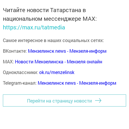
Читайте новости Татарстана в
национальном мессенджере MАХ:
https://max.ru/tatmedia
Самое интересное в наших социальных сетях:
ВКонтакте:
Мензелинск news - Мензеля-информ
MAX:
Новости Мензелинска - Мензеля онлайн
Одноклассники:
ok.ru/menzelinsk
Telegram-канал:
Мензелинск news - Мензеля-информ
Перейти на страницу новости