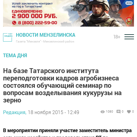
НОВОСТИ МЕНЗЕЛИНСКА
18+
Газета "Мензеля" - Мензелинский район
ТЕМА ДНЯ
На базе Татарского института
переподготовки кадров агробизнеса
состоялся обучающий семинар по
вопросам возделывания кукурузы на
зерно
Редакция,
18 ноября 2015 - 12:49
1080
0
0
В мероприятии приняли участие заместитель министра