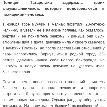
Полиция Татарстана задержала троих
злоумышленников, которые подозреваются в
похищении человека.
1 ноября трое мужчин в Челнах похитили 23-летнюю
челнинку и увезли ее в Камские поляны. Как оказалось,
жертва и ее похититель знакомы - раньше они были
влюблены друг в друга, девушка жила у своего кавалера
в Камских Полянах, но после расставания отношения у
пары испортились. Вернувшись в родной город, 23-
летняя девушка нашла себе нового бойфренда, но
шагнуть в новую жизнь девушке не удалось из-за
бывшего парня.
Спустя время после разрыва отношений приятель
бывшего парня позвонил челнинке и попросил
встретиться. Девушка приехала в условленное место со
своим новым кавалером. Однако рандеву обернулось
кошмаром. На пару напал бывший возлюбленный со