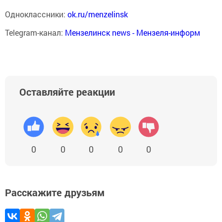
Одноклассники:
ok.ru/menzelinsk
Telegram-канал:
Мензелинск news - Мензеля-информ
Оставляйте реакции
0
0
0
0
0
Расскажите друзьям