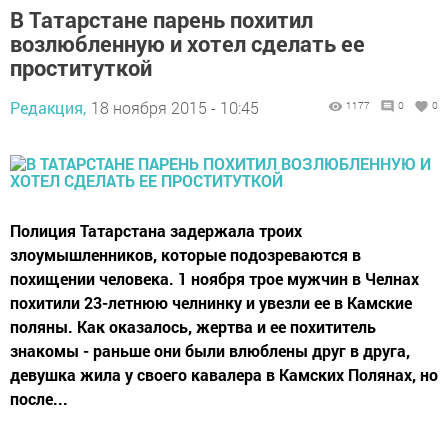
В Татарстане парень похитил
возлюбленную и хотел сделать ее
проституткой
Редакция,
18 ноября 2015 - 10:45
1177
0
0
Полиция Татарстана задержала троих
злоумышленников, которые подозреваются в
похищении человека. 1 ноября трое мужчин в Челнах
похитили 23-летнюю челнинку и увезли ее в Камские
поляны. Как оказалось, жертва и ее похититель
знакомы - раньше они были влюблены друг в друга,
девушка жила у своего кавалера в Камских Полянах, но
после...