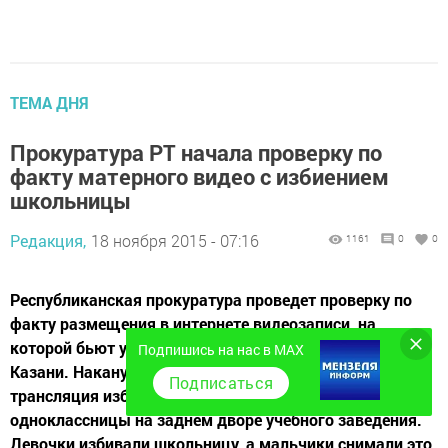
ТЕМА ДНЯ
Прокуратура РТ начала проверку по
факту матерного видео с избиением
школьницы
Редакция,
18 ноября 2015 - 07:16
1161
0
0
Республиканская прокуратура проведет проверку по
факту размещения в интернете видеозаписи, на
которой бьют учащуюся одного из учебных заведений
Подпишись на нас в MAX
Казани. Накануне в интернете появилась прямая
Подписаться
трансляция избиения школьницами своей
одноклассницы на заднем дворе учебного заведения.
Девочки избивали школьницу, а мальчики снимали это