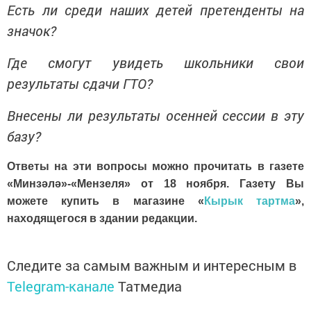
Есть ли среди наших детей претенденты на
значок?
Где смогут увидеть школьники свои
результаты сдачи ГТО?
Внесены ли результаты осенней сессии в эту
базу?
Ответы на эти вопросы можно прочитать в газете
«Минз
әлә
»-«Мензеля» от 18 ноября. Газету Вы
можете купить в магазине «
Кырык тартма
»,
находящегося в здании редакции.
Следите за самым важным и интересным в
Telegram-канале
Татмедиа