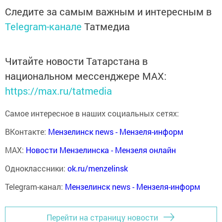
Следите за самым важным и интересным в
Telegram-канале
Татмедиа
Читайте новости Татарстана в
национальном мессенджере MАХ:
https://max.ru/tatmedia
Самое интересное в наших социальных сетях:
ВКонтакте:
Мензелинск news - Мензеля-информ
MAX:
Новости Мензелинска - Мензеля онлайн
Одноклассники:
ok.ru/menzelinsk
Telegram-канал:
Мензелинск news - Мензеля-информ
Перейти на страницу новости