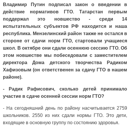
Владимир Путин подписал закон о введении в
действие нормативов ГТО. Татарстан первым
поддержал это новшество - среди 14
испытательных субъектов РФ находится и наша
республика. Мензелинский район также не остался в
стороне от сдачи норм ГТО, стартовали учащиеся
школ. В октябре они сдали осеннюю сессию ГТО. Об
этом новшестве мы побеседовали с заместителем
директора Дома детского творчества Радиком
Хафизовым (он ответственен за сдачу ГТО в нашем
районе).
- Радик Рафисович, сколько детей принимало
участие в сдаче осенней сессии норм ГТО?
- На сегодняшний день по району насчитывается 2759
школьников. 2550 из них сдали нормы ГТО. Это дети,
входящие в основную группу по состоянию здоровья.