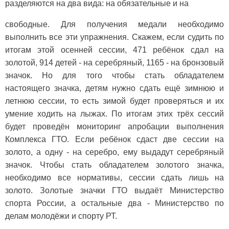
разделяются на два вида: на обязательные и на
свободные. Для получения медали необходимо
выполнить все эти упражнения. Скажем, если судить по
итогам этой осенней сессии, 471 ребёнок сдал на
золотой, 914 детей - на серебряный, 1165 - на бронзовый
значок. Но для того чтобы стать обладателем
настоящего значка, детям нужно сдать ещё зимнюю и
летнюю сессии, то есть зимой будет проверяться и их
умение ходить на лыжах. По итогам этих трёх сессий
будет проведён мониторинг апробации выполнения
Комплекса ГТО. Если ребёнок сдаст две сессии на
золото, а одну - на серебро, ему выдадут серебряный
значок. Чтобы стать обладателем золотого значка,
необходимо все нормативы, сессии сдать лишь на
золото. Золотые значки ГТО выдаёт Министерство
спорта России, а остальные два - Министерство по
делам молодёжи и спорту РТ.