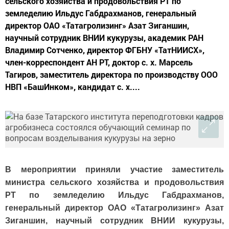
сельского хозяйства и продовольствия РТ по
земледелию Ильдус Габдрахманов, генеральный
директор ОАО «Татагролизинг» Азат Зиганшин,
научный сотрудник ВНИИ кукурузы, академик РАН
Владимир Сотченко, директор ФГБНУ «ТатНИИСХ»,
член-корреспондент АН РТ, доктор с. х. Марсель
Тагиров, заместитель директора по производству ООО
НВП «БашИнком», кандидат с. х....
В мероприятии приняли участие заместитель
министра сельского хозяйства и продовольствия
РТ по земледелию Ильдус Габдрахманов,
генеральный директор ОАО «Татагролизинг» Азат
Зиганшин, научный сотрудник ВНИИ кукурузы,