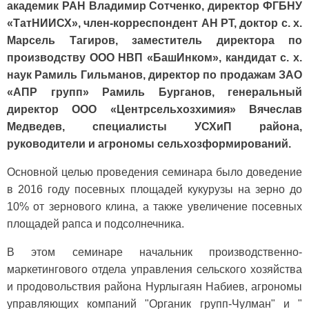
академик РАН Владимир Сотченко, директор ФГБНУ
«ТатНИИСХ», член-корреспондент АН РТ, доктор с. х.
Марсель Тагиров, заместитель директора по
производству ООО НВП «БашИнком», кандидат с. х.
наук Рамиль Гильманов, директор по продажам ЗАО
«АПР групп» Рамиль Бурганов, генеральный
директор ООО «Центрсельхозхимия» Вячеслав
Медведев, специалисты УСХиП района,
руководители и агрономы сельхозформирований.
Основной целью проведения семинара было доведение
в 2016 году посевных площадей кукурузы на зерно до
10% от зернового клина, а также увеличение посевных
площадей рапса и подсолнечника.
В этом семинаре начальник производственно-
маркетингового отдела управления сельского хозяйства
и продовольствия района Нурлыгаян Набиев, агрономы
управляющих компаний "Органик групп-Чулман" и "