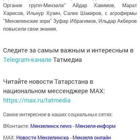
Органик групп-Минзәлә" Айдар Хакимов, Марат
Харисов, Ильнур Хузин, Салих Шакиров, с агрофирмы
"Мензелинские зори" Зуфар Ибрагимов, Ильдар Акберов
повысили свои знания.
Следите за самым важным и интересным в
Telegram-канале
Татмедиа
Читайте новости Татарстана в
национальном мессенджере MАХ:
https://max.ru/tatmedia
Самое интересное в наших социальных сетях:
ВКонтакте:
Мензелинск news - Мензеля-информ
MAX:
Новости Мензелинска - Мензеля онлайн