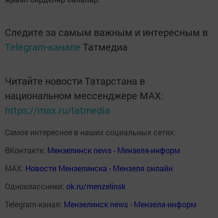
Следите за самым важным и интересным в
Telegram-канале
Татмедиа
Читайте новости Татарстана в
национальном мессенджере MАХ:
https://max.ru/tatmedia
Самое интересное в наших социальных сетях:
ВКонтакте:
Мензелинск news - Мензеля-информ
MAX:
Новости Мензелинска - Мензеля онлайн
Одноклассники:
ok.ru/menzelinsk
Telegram-канал:
Мензелинск news - Мензеля-информ