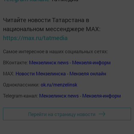
Читайте новости Татарстана в
национальном мессенджере MАХ:
https://max.ru/tatmedia
Самое интересное в наших социальных сетях:
ВКонтакте:
Мензелинск news - Мензеля-информ
MAX:
Новости Мензелинска - Мензеля онлайн
Одноклассники:
ok.ru/menzelinsk
Telegram-канал:
Мензелинск news - Мензеля-информ
Перейти на страницу новости