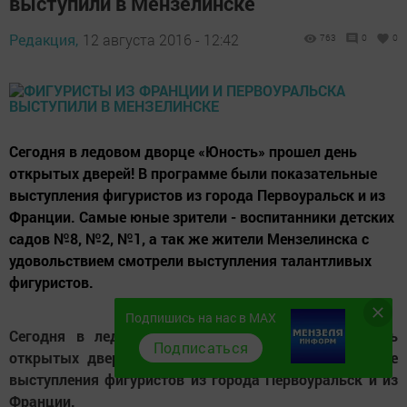
выступили в Мензелинске
Редакция,
12 августа 2016 - 12:42
763
0
0
Сегодня в ледовом дворце «Юность» прошел день
открытых дверей! В программе были показательные
выступления фигуристов из города Первоуральск и из
Франции. Самые юные зрители - воспитанники детских
садов №8, №2, №1, а так же жители Мензелинска с
удовольствием смотрели выступления талантливых
фигуристов.
Подпишись на нас в MAX
Сегодня в ледовом дворце «Юность» прошел день
Подписаться
открытых дверей! В программе были показательные
выступления фигуристов из города Первоуральск и из
Франции.