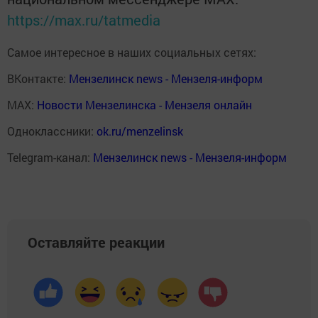
https://max.ru/tatmedia
Самое интересное в наших социальных сетях:
ВКонтакте:
Мензелинск news - Мензеля-информ
MAX:
Новости Мензелинска - Мензеля онлайн
Одноклассники:
ok.ru/menzelinsk
Telegram-канал:
Мензелинск news - Мензеля-информ
Оставляйте реакции