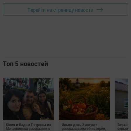
Перейти на страницу новости
Топ 5 новостей
Юлия и Вадим Петровы из
Ильин день 2 августа:
Верхне
Мензелинска рассказали о
рассказываем об истории,
сельско