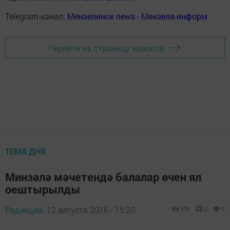
Telegram-канал:
Мензелинск news - Мензеля-информ
Перейти на страницу новости
ТЕМА ДНЯ
Минзәлә мәчетендә балалар өчен ял
оештырылды
Редакция,
12 августа 2016 - 15:20
956
0
0