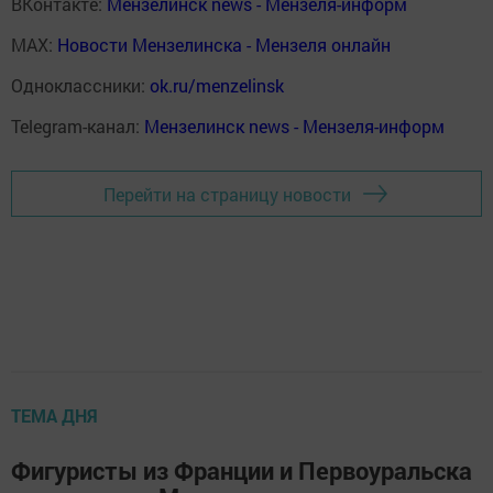
ВКонтакте:
Мензелинск news - Мензеля-информ
MAX:
Новости Мензелинска - Мензеля онлайн
Одноклассники:
ok.ru/menzelinsk
Telegram-канал:
Мензелинск news - Мензеля-информ
Перейти на страницу новости
ТЕМА ДНЯ
Фигуристы из Франции и Первоуральска