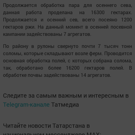
Продолжается обработка пара для осеннего сева,
данная работа проделана на 16300 гектарах.
Продолжается и осенний сев, всего посеяно 1200
гектаров ржи. На данный момент в осенней посевной
кампании задействованы 7 агрегатов.
По району в рулоны свернуто почти 7 тысяч тонн
соломы, которые складывают возле ферм. Проводится
основная обработка полей, с которых собрана солома,
так, обработано более 16200 гектаров полей. В
обработке почвы задействованы 14 агрегатов.
Следите за самым важным и интересным в
Telegram-канале
Татмедиа
Читайте новости Татарстана в
национальном мессенджере MАХ: