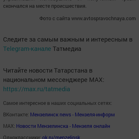
скончался на месте происшествия.
Фото с сайта www.avtospravochnaya.com
Следите за самым важным и интересным в
Telegram-канале
Татмедиа
Читайте новости Татарстана в
национальном мессенджере MАХ:
https://max.ru/tatmedia
Самое интересное в наших социальных сетях:
ВКонтакте:
Мензелинск news - Мензеля-информ
MAX:
Новости Мензелинска - Мензеля онлайн
Одноклассники:
ok.ru/menzelinsk