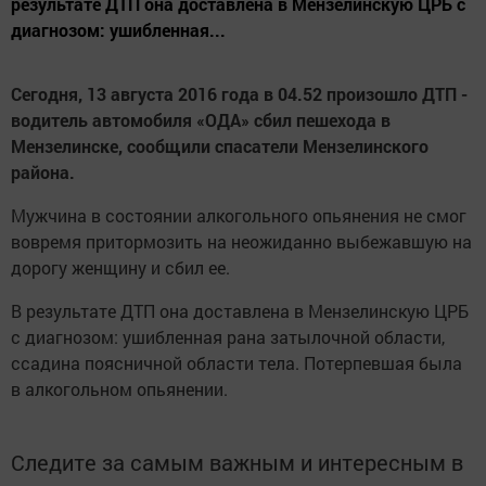
результате ДТП она доставлена в Мензелинскую ЦРБ с
диагнозом: ушибленная...
Сегодня, 13 августа 2016 года в 04.52 произошло ДТП -
водитель автомобиля «ОДА» сбил пешехода в
Мензелинске, сообщили спасатели Мензелинского
района.
Мужчина в состоянии алкогольного опьянения не смог
вовремя притормозить на неожиданно выбежавшую на
дорогу женщину и сбил ее.
В результате ДТП она доставлена в Мензелинскую ЦРБ
с диагнозом: ушибленная рана затылочной области,
ссадина поясничной области тела. Потерпевшая была
в алкогольном опьянении.
Следите за самым важным и интересным в