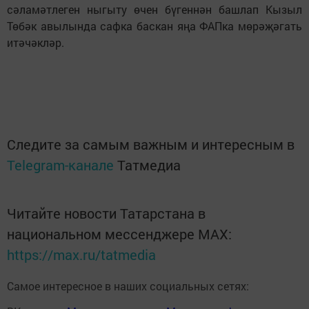
сәламәтлеген ныгыту өчен бүгеннән башлап Кызыл
Төбәк авылында сафка баскан яңа ФАПка мөрәҗәгать
итәчәкләр.
Следите за самым важным и интересным в
Telegram-канале
Татмедиа
Читайте новости Татарстана в
национальном мессенджере MАХ:
https://max.ru/tatmedia
Самое интересное в наших социальных сетях: