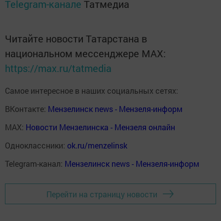
Telegram-канале
Татмедиа
Читайте новости Татарстана в
национальном мессенджере MАХ:
https://max.ru/tatmedia
Самое интересное в наших социальных сетях:
ВКонтакте:
Мензелинск news - Мензеля-информ
MAX:
Новости Мензелинска - Мензеля онлайн
Одноклассники:
ok.ru/menzelinsk
Telegram-канал:
Мензелинск news - Мензеля-информ
Перейти на страницу новости