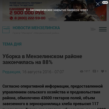
3
Автоматическое закрытие баннера через
НОВОСТИ МЕНЗЕЛИНСКА
18+
Газета "Мензеля" - Мензелинский район
ТЕМА ДНЯ
Уборка в Мензелинском районе
закончилась на 88%
Редакция,
16 августа 2016 - 07:07
1017
0
0
Согласно оперативной информации, предоставленной
управлением сельского хозяйства и продовольствия
района, обмолочено 43600 гектаров полей, объем
завезенного в зернохранилища хлеба превысил 117