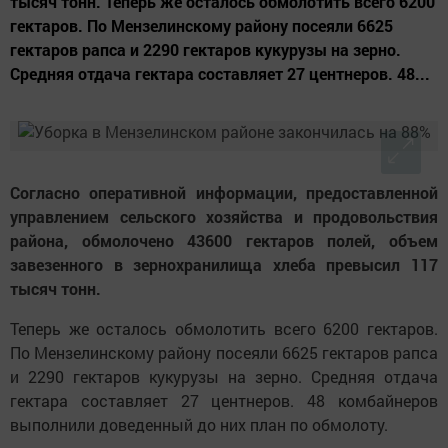
тысяч тонн. Теперь же осталось обмолотить всего 6200
гектаров. По Мензелинскому району посеяли 6625
гектаров рапса и 2290 гектаров кукурузы на зерно.
Средняя отдача гектара составляет 27 центнеров. 48...
Согласно оперативной информации, предоставленной
управлением сельского хозяйства и продовольствия
района, обмолочено 43600 гектаров полей, объем
завезенного в зернохранилища хлеба превысил 117
тысяч тонн.
Теперь же осталось обмолотить всего 6200 гектаров.
По Мензелинскому району посеяли 6625 гектаров рапса
и 2290 гектаров кукурузы на зерно. Средняя отдача
гектара составляет 27 центнеров. 48 комбайнеров
выполнили доведенный до них план по обмолоту.