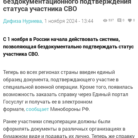
бездокументационного подтверждения
статуса участника СВО
Дифиза Нуриева,
1 ноября 2024 - 13:44
537
0
0
С 1 ноября в России начала действовать система,
позволяющая бездокументально подтверждать статус
участника СВО.
Теперь во всех регионах страны введен единый
образец документа, подтверждающего участие в
специальной военной операции. Кроме того, появилась
возможность заказать справку через Единый портал
Госуслуг и получать ее в электронном
формате,
сообщает
Минобороны РФ.
Ранее участники спецоперации должны были
оформлять документы в различных организациях в
бумажном виде и подавать их лично. Теперь же справку