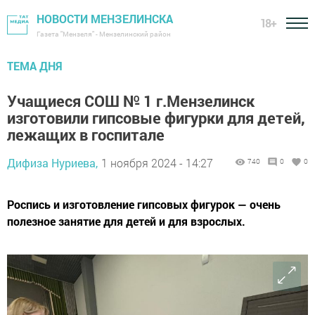
НОВОСТИ МЕНЗЕЛИНСКА
18+
Газета "Мензеля" - Мензелинский район
ТЕМА ДНЯ
Учащиеся СОШ № 1 г.Мензелинск
изготовили гипсовые фигурки для детей,
лежащих в госпитале
Дифиза Нуриева,
1 ноября 2024 - 14:27
740
0
0
Роспись и изготовление гипсовых фигурок — очень
полезное занятие для детей и для взрослых.