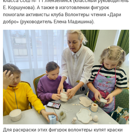
класса СОШ № 1 г.Мензелинск (классный руководитель
Е. Коршунова). А также в изготовлении фигурок
помогали активисты клуба Волонтеры чтения «Дари
добро» (руководитель Елена Мадишина).
Для раскраски этих фигурок волонтеры купят краски