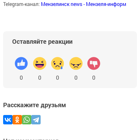
Telegram-канал:
Мензелинск news - Мензеля-информ
Оставляйте реакции
0
0
0
0
0
Расскажите друзьям