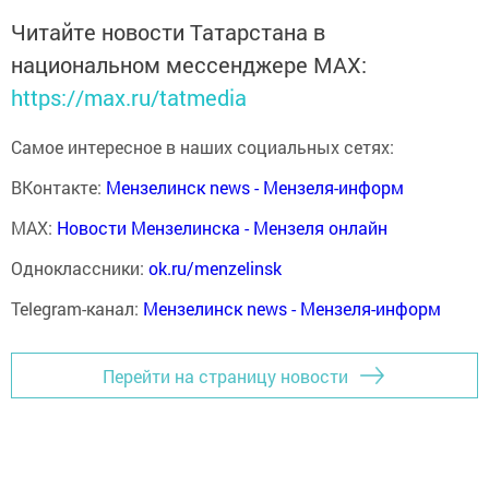
Читайте новости Татарстана в
национальном мессенджере MАХ:
https://max.ru/tatmedia
Самое интересное в наших социальных сетях:
ВКонтакте:
Мензелинск news - Мензеля-информ
MAX:
Новости Мензелинска - Мензеля онлайн
Одноклассники:
ok.ru/menzelinsk
Telegram-канал:
Мензелинск news - Мензеля-информ
Перейти на страницу новости