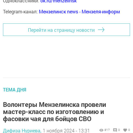
Одноклассники:
ok.ru/menzelinsk
Telegram-канал:
Мензелинск news - Мензеля-информ
Перейти на страницу новости
ТЕМА ДНЯ
Волонтеры Мензелинска провели
мастер-класс по изготовлению и
фасовки чая для бойцов СВО
Дифиза Нуриева,
1 ноября 2024 - 13:31
817
0
0