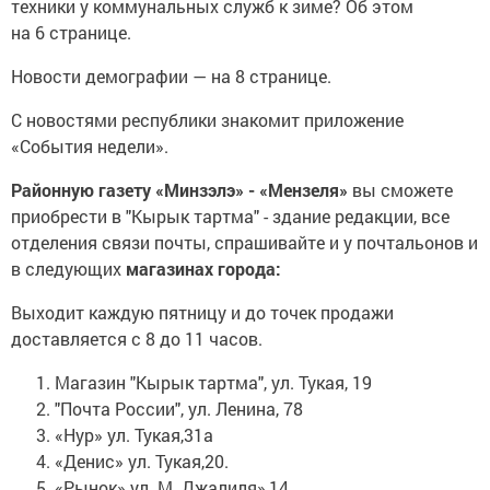
техники у коммунальных служб к зиме? Об этом
на 6 странице.
Новости демографии — на 8 странице.
С новостями республики знакомит приложение
«События недели».
Районную газету «Минзэлэ» - «Мензеля»
вы сможете
приобрести в "Кырык тартма" - здание редакции, все
отделения связи почты, спрашивайте и у почтальонов и
в следующих
магазинах города:
Выходит каждую пятницу и до точек продажи
доставляется с 8 до 11 часов.
Магазин "Кырык тартма", ул. Тукая, 19
"Почта России", ул. Ленина, 78
«Нур» ул. Тукая,31а
«Денис» ул. Тукая,20.
«Рынок» ул. М. Джалиля»,14