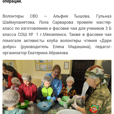
операции.
Волонтеры СВО — Альфия Тышова, Гульназ
Шаймухаметова, Лола Сарварова провели мастер-
класс по изготовлению и фасовке чая для учеников 3 Б
класса СОШ № 1 г.Мензелинск. Также в фасовке чая
помогали активисты клуба волонтеры чтения «Дари
добро» (руководитель Елена Мадишина), педагог-
организатор Екатерина Абрамова.