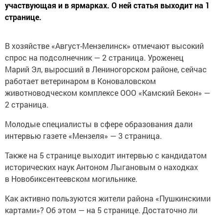
участвующая и в ярмарках. О ней статья выходит на 1
странице.
В хозяйстве «Август-Мензелинск» отмечают высокий
спрос на подсолнечник — 2 страница. Уроженец
Марий Эл, выросший в Лениногорском районе, сейчас
работает ветеринаром в Коноваловском
животноводческом комплексе ООО «Камский Бекон» —
2 страница.
Молодые специалисты в сфере образования дали
интервью газете «Мензеля» — 3 страница.
Также на 5 странице выходит интервью с кандидатом
исторических наук Антоном Лыгановым о находках
в Новобиксентеевском могильнике.
Как активно пользуются жители района «Пушкинскими
картами»? Об этом — на 5 странице. Достаточно ли