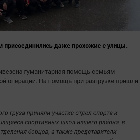
им присоединились даже прохожие с улицы.
ривезена гуманитарная помощь семьям
ой операции. На помощь при разгрузке пришли
ого груза приняли участие отдел спорта и
чащиеся спортивных школ нашего района, в
отделения борцов, а также представители