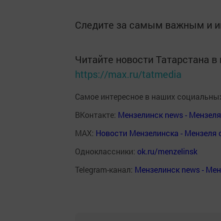
Следите за самым важным и 
Читайте новости Татарстана 
https://max.ru/tatmedia
Самое интересное в наших социальных
ВКонтакте:
Мензелинск news - Мензел
MAX:
Новости Мензелинска - Мензеля 
Одноклассники:
ok.ru/menzelinsk
Telegram-канал:
Мензелинск news - Ме