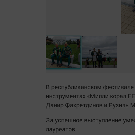
В республиканском фестивале
инструментах «Милли корал FE
Данир Фахретдинов и Рузиль М
За успешное выступление уме
лауреатов.