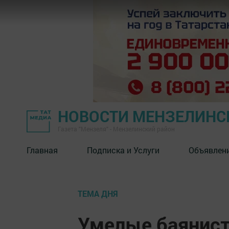
НОВОСТИ МЕНЗЕЛИНС
Газета "Мензеля" - Мензелинский район
Главная
Подписка и Услуги
Объявлен
ТЕМА ДНЯ
Умелые баянист