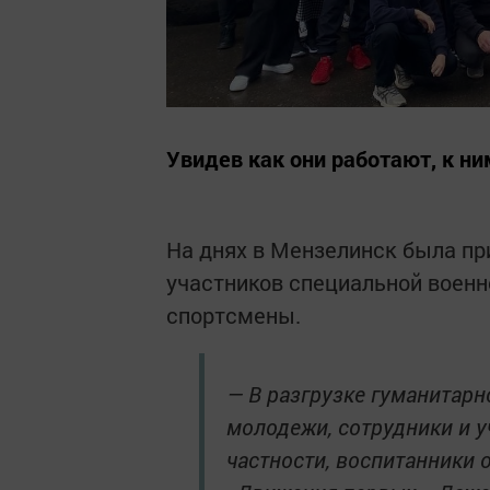
Увидев как они работают, к н
На днях в Мензелинск была п
участников специальной военн
спортсмены.
— В разгрузке гуманитарн
молодежи, сотрудники и у
частности, воспитанники 