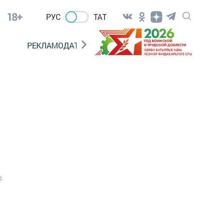
18+
РУС
ТАТ
РЕКЛАМОДАТЕЛЯМ
0