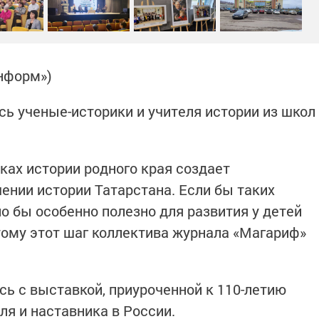
нформ»)
ь ученые-историки и учителя истории из школ
ках истории родного края создает
ении истории Татарстана. Если бы таких
о бы особенно полезно для развития у детей
этому этот шаг коллектива журнала «Магариф»
ь с выставкой, приуроченной к 110-летию
ля и наставника в России.