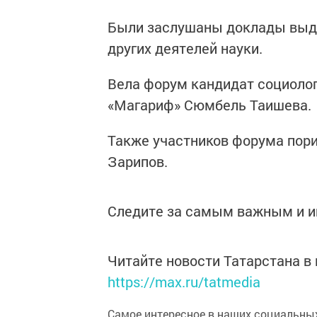
Были заслушаны доклады выда
других деятелей науки.
Вела форум кандидат социолог
«Магариф» Сюмбель Таишева.
Также участников форума пор
Зарипов.
Следите за самым важным и 
Читайте новости Татарстана 
https://max.ru/tatmedia
Самое интересное в наших социальных