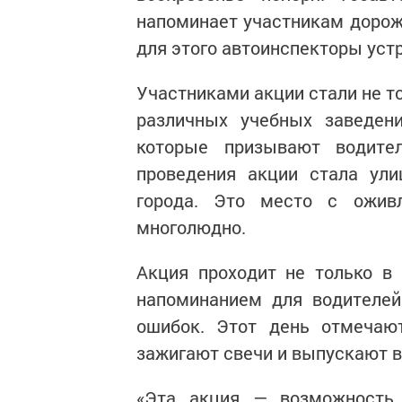
напоминает участникам дорож
для этого автоинспекторы уст
Участниками акции стали не т
различных учебных заведен
которые призывают водите
проведения акции стала ули
города. Это место с ожив
многолюдно.
Акция проходит не только в 
напоминанием для водителей
ошибок. Этот день отмечаю
зажигают свечи и выпускают в
«Эта акция — возможность