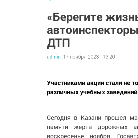
«Берегите жизнь
автоинспекторы
ДТП
admin,
17 ноября 2023 - 13:20
Участниками акции стали не т
различных учебных заведений 
Сегодня в Казани прошел м
памяти жертв дорожных ав
воскресенье ноября. Госав