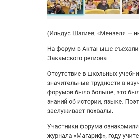
(Ильдус Шагиев, «Мензеля — и
На форум в Актаныше съехалис
Закамского региона
Отсутствие в школьных учебни
значительные трудности в изуч
форумов было больше, это был
знаний об истории, языке. По
заслуживает похвалы.
Участники форума ознакомилис
журнала «Магариф», году учите