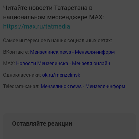
Читайте новости Татарстана в
национальном мессенджере MАХ:
https://max.ru/tatmedia
Самое интересное в наших социальных сетях:
ВКонтакте:
Мензелинск news - Мензеля-информ
MAX:
Новости Мензелинска - Мензеля онлайн
Одноклассники:
ok.ru/menzelinsk
Telegram-канал:
Мензелинск news - Мензеля-информ
Оставляйте реакции