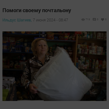
Помоги своему почтальону
Ильдус Шагиев,
7 июня 2024 - 08:47
713
0
0