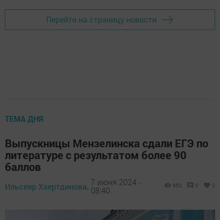
Перейти на страницу новости
ТЕМА ДНЯ
Выпускницы Мензелинска сдали ЕГЭ по
литературе с результатом более 90
баллов
7 июня 2024 -
Ильсеяр Хаертдинова,
952
0
2
08:40