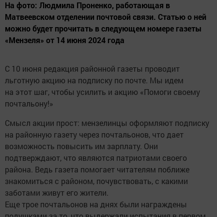
На фото: Людмила Проненко, работающая в
Матвеевском отделении почтовой связи. Статью о ней
можно будет прочитать в следующем номере газеты
«Мензеля» от 14 июня 2024 года
С 10 июня редакция районной газеты проводит
льготную акцию на подписку по почте. Мы идем
на этот шаг, чтобы усилить и акцию «Помоги своему
почтальону!»
Смысл акции прост: мензелинцы оформляют подписку
на районную газету через почтальонов, что дает
возможность повысить им зарплату. Они
подтверждают, что являются патриотами своего
района. Ведь газета помогает читателям поближе
знакомиться с районом, почувствовать, с какими
заботами живут его жители.
Еще трое почтальонов на днях были награждены
подушками за то, что выдержали испытания в первом