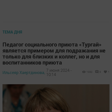
ТЕМА ДНЯ
Педагог социального приюта «Тургай»
является примером для подражания не
только для близких и коллег, но и для
воспитанников приюта
7 июня 2024 -
Ильсеяр Хаертдинова,
1032
0
1
10:14