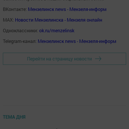
ВКонтакте:
Мензелинск news - Мензеля-информ
MAX:
Новости Мензелинска - Мензеля онлайн
Одноклассники:
ok.ru/menzelinsk
Telegram-канал:
Мензелинск news - Мензеля-информ
Перейти на страницу новости
ТЕМА ДНЯ