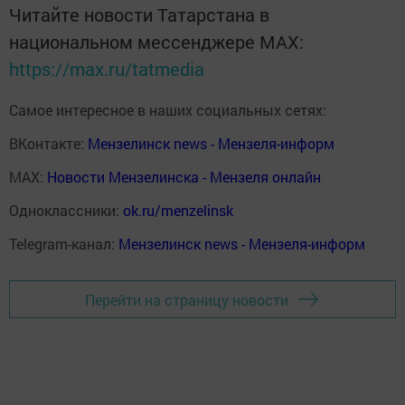
Читайте новости Татарстана в
национальном мессенджере MАХ:
https://max.ru/tatmedia
Самое интересное в наших социальных сетях:
ВКонтакте:
Мензелинск news - Мензеля-информ
MAX:
Новости Мензелинска - Мензеля онлайн
Одноклассники:
ok.ru/menzelinsk
Telegram-канал:
Мензелинск news - Мензеля-информ
Перейти на страницу новости