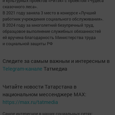
и культурных проектов «Ритэк» с проектом «Чудеса
сказочного леса».
В 2021 году заняла 3 место в конкурсе «Лучший
работник учреждения социального обслуживания».
В 2024 году за многолетний безупречный труд,
образцовое выполнение служебных обязанностей
ей вручена благодарность Министерства труда
и социальной защиты РФ
Следите за самым важным и интересным в
Telegram-канале
Татмедиа
Читайте новости Татарстана в
национальном мессенджере MАХ:
https://max.ru/tatmedia
Самое интересное в наших социальных сетях: