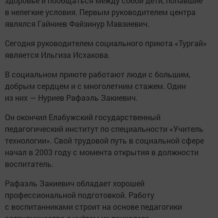
здоровье и пообщаться между собой дети, попавшие
в нелегкие условия. Первым руководителем центра
являлся Гайниев Файзинур Мавзиевич.
Сегодня руководителем социального приюта «Тургай»
является Ильгиза Исхакова.
В социальном приюте работают люди с большим,
добрым сердцем и с многолетним стажем. Один
из них — Нуриев Рафаэль Закиевич.
Он окончил Елабужский государственный
педагогический институт по специальности «Учитель
технологии». Свой трудовой путь в социальной сфере
начал в 2003 году с момента открытия в должности
воспитатель.
Рафаэль Закиевич обладает хорошей
профессиональной подготовкой. Работу
с воспитанниками строит на основе педагогики