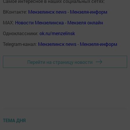
Самое интересное в наших социальных сетях:
ВКонтакте:
Мензелинск news - Мензеля-информ
MAX:
Новости Мензелинска - Мензеля онлайн
Одноклассники:
ok.ru/menzelinsk
Telegram-канал:
Мензелинск news - Мензеля-информ
Перейти на страницу новости
ТЕМА ДНЯ