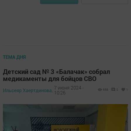
ТЕМА ДНЯ
Детский сад № 3 «Балачак» собрал
медикаменты для бойцов СВО
7 июня 2024 -
Ильсеяр Хаертдинова,
658
0
1
10:26