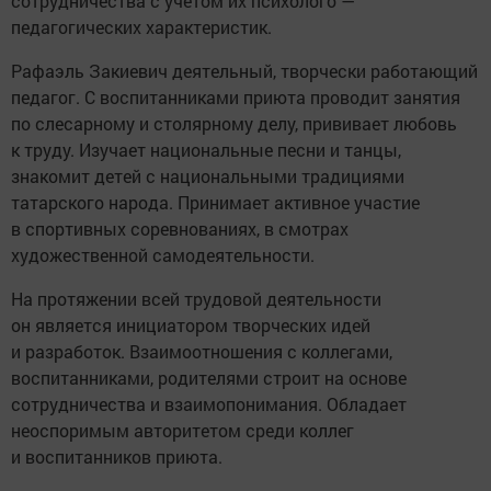
сотрудничества с учётом их психолого —
педагогических характеристик.
Рафаэль Закиевич деятельный, творчески работающий
педагог. С воспитанниками приюта проводит занятия
по слесарному и столярному делу, прививает любовь
к труду. Изучает национальные песни и танцы,
знакомит детей с национальными традициями
татарского народа. Принимает активное участие
в спортивных соревнованиях, в смотрах
художественной самодеятельности.
На протяжении всей трудовой деятельности
он является инициатором творческих идей
и разработок. Взаимоотношения с коллегами,
воспитанниками, родителями строит на основе
сотрудничества и взаимопонимания. Обладает
неоспоримым авторитетом среди коллег
и воспитанников приюта.