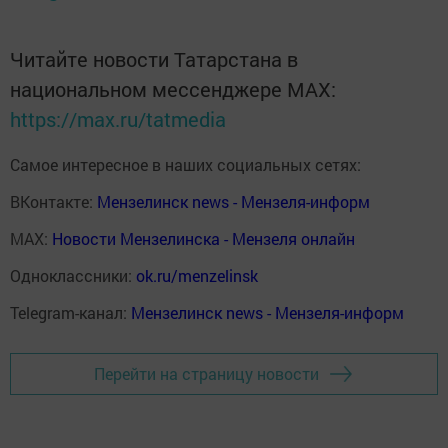
Читайте новости Татарстана в
национальном мессенджере MАХ:
https://max.ru/tatmedia
Самое интересное в наших социальных сетях:
ВКонтакте:
Мензелинск news - Мензеля-информ
MAX:
Новости Мензелинска - Мензеля онлайн
Одноклассники:
ok.ru/menzelinsk
Telegram-канал:
Мензелинск news - Мензеля-информ
Перейти на страницу новости