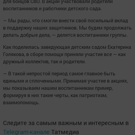
для бойцов СВО. В акции участвовали родители
воспитанников и работники детского сада.
— Мы рады, что смогли внести свой посильный вклад
в поддержку наших защитников. Мы будем продолжать
делать добрые дела, — делятся воспитанники группы.
Как поделилась заведующая детским садом Екатерина
Голякова, в сборе помощи приняли участие все — как
дружный коллектив, так и родители.
— В такой непростой период самое главное быть
едиными и сплоченными. Принимая участие в акциях,
мы показываем нашим воспитанникам пример,
формируя в них такие черты, как патриотизм,
взаимопомощь.
Следите за самым важным и интересным в
Telegram-канале
Татмедиа