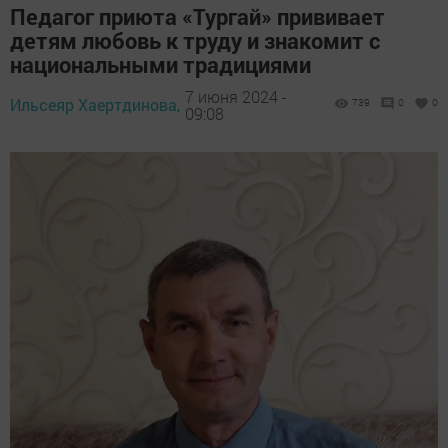
Педагог приюта «Тургай» прививает
детям любовь к труду и знакомит с
национальными традициями
7 июня 2024 -
Ильсеяр Хаертдинова,
739
0
0
09:08