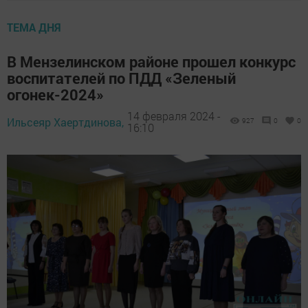
ТЕМА ДНЯ
В Мензелинском районе прошел конкурс
воспитателей по ПДД «Зеленый
огонек-2024»
14 февраля 2024 -
Ильсеяр Хаертдинова,
927
0
0
16:10