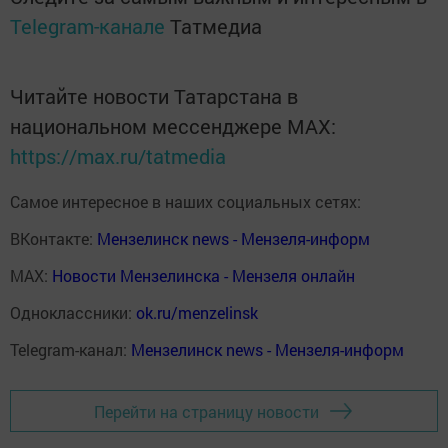
Telegram-канале
Татмедиа
Читайте новости Татарстана в
национальном мессенджере MАХ:
https://max.ru/tatmedia
Самое интересное в наших социальных сетях:
ВКонтакте:
Мензелинск news - Мензеля-информ
MAX:
Новости Мензелинска - Мензеля онлайн
Одноклассники:
ok.ru/menzelinsk
Telegram-канал:
Мензелинск news - Мензеля-информ
Перейти на страницу новости