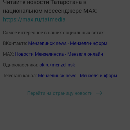
Читайте новости Татарстана в
национальном мессенджере MАХ:
https://max.ru/tatmedia
Самое интересное в наших социальных сетях:
ВКонтакте:
Мензелинск news - Мензеля-информ
MAX:
Новости Мензелинска - Мензеля онлайн
Одноклассники:
ok.ru/menzelinsk
Telegram-канал:
Мензелинск news - Мензеля-информ
Перейти на страницу новости