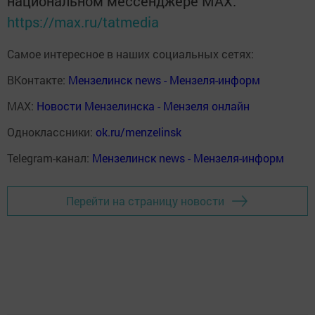
национальном мессенджере MАХ:
https://max.ru/tatmedia
Самое интересное в наших социальных сетях:
ВКонтакте:
Мензелинск news - Мензеля-информ
MAX:
Новости Мензелинска - Мензеля онлайн
Одноклассники:
ok.ru/menzelinsk
Telegram-канал:
Мензелинск news - Мензеля-информ
Перейти на страницу новости