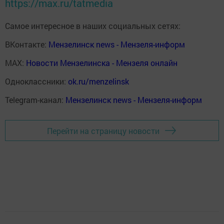
https://max.ru/tatmedia
Самое интересное в наших социальных сетях:
ВКонтакте:
Мензелинск news - Мензеля-информ
MAX:
Новости Мензелинска - Мензеля онлайн
Одноклассники:
ok.ru/menzelinsk
Telegram-канал:
Мензелинск news - Мензеля-информ
Перейти на страницу новости