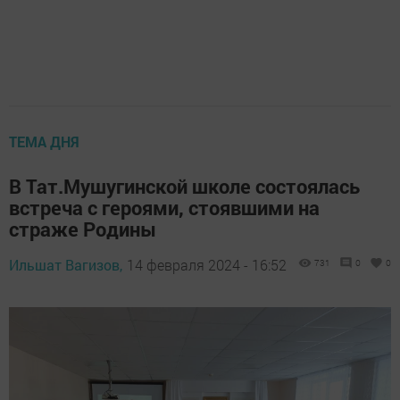
ТЕМА ДНЯ
В Тат.Мушугинской школе состоялась
встреча с героями, стоявшими на
страже Родины
Ильшат Вагизов,
14 февраля 2024 - 16:52
731
0
0