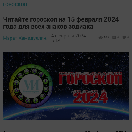
ГОРОСКОП
Читайте гороскоп на 15 февраля 2024
года для всех знаков зодиака
14 февраля 2024 -
Марат Хамидуллин,
743
0
0
15:18