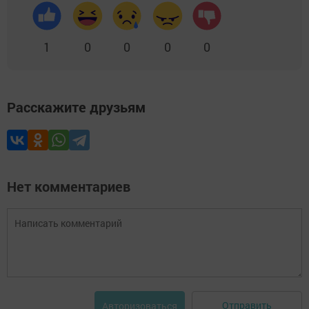
1
0
0
0
0
Расскажите друзьям
Нет комментариев
Отправить
Авторизоваться