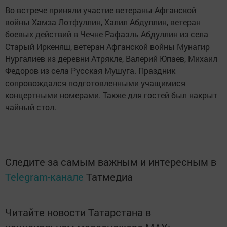
Во встрече приняли участие ветераны Афганской
войны Хамза Лотфуллин, Халил Абдуллин, ветеран
боевых действий в Чечне Рафаэль Абдуллин из села
Старый Иркеняш, ветеран Афганской войны Мунагир
Нургалиев из деревни Атрякле, Валерий Юпаев, Михаил
Федоров из села Русская Мушуга. Праздник
сопровождался подготовленными учащимися
концертными номерами. Также для гостей был накрыт
чайный стол.
Следите за самым важным и интересным в
Telegram-канале
Татмедиа
Читайте новости Татарстана в