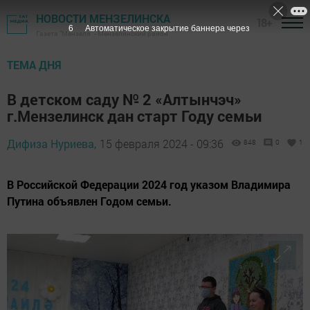
НОВОСТИ МЕНЗЕЛИНСКА
18+
4
Автоматическое закрытие баннера через
Газета "Мензеля" - Мензелинский район
ТЕМА ДНЯ
В детском саду № 2 «Алтынчэч»
г.Мензелинск дан старт Году семьи
Дифиза Нуриева,
15 февраля 2024 - 09:36
848
0
1
В Российской Федерации 2024 год указом Владимира
Путина объявлен Годом семьи.