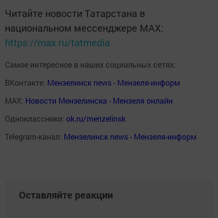
Читайте новости Татарстана в
национальном мессенджере MАХ:
https://max.ru/tatmedia
Самое интересное в наших социальных сетях:
ВКонтакте:
Мензелинск news - Мензеля-информ
MAX:
Новости Мензелинска - Мензеля онлайн
Одноклассники:
ok.ru/menzelinsk
Telegram-канал:
Мензелинск news - Мензеля-информ
Оставляйте реакции