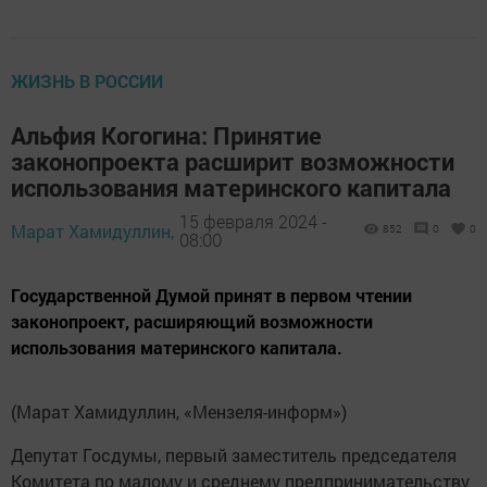
ЖИЗНЬ В РОССИИ
Альфия Когогина: Принятие
законопроекта расширит возможности
использования материнского капитала
15 февраля 2024 -
Марат Хамидуллин,
852
0
0
08:00
Государственной Думой принят в первом чтении
законопроект, расширяющий возможности
использования материнского капитала.
(Марат Хамидуллин, «Мензеля-информ»)
Депутат Госдумы, первый заместитель председателя
Комитета по малому и среднему предпринимательству