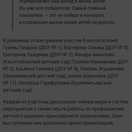
подчеркивают наш вклад в жизнь детей.
Вы уже все победители. Самый главный
показатель — это не победа в конкурсе,
а сохранение жизни наших детей на дорогах.
В районном этапе приняли участие 9 воспитателей:
Гузель Галдина (ДОУ № 1), Екатерина Сивова (ДОУ № 8),
Екатерина Халдеева (ДОУ № 7), Фанира Акмалова
(Кзылтюбякский детский сад) Гузэлия Маннанова (ДОУ
№ 3), Альбина Галиева (ДОУ № 4), Любовь Журавлева
(Николаевский детский сад), Алина Шарипова (ДОУ
№ 11), Миляуша Гарифуллина (Кузембетьевский
детский сад).
Каждая из участниц рассказала членам жюри и гостям
мероприятия о своем опыте работы по профилактике
детского дорожно-транспортного травматизма. Свои
выступления они дополнили яркой презентацией.