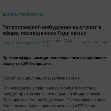
ЖИЗНЬ РЕСПУБЛИКИ
Татарстанский омбудсмен выступит в
эфире, посвященном Году семьи
14 февраля 2024 -
Марат Хамидуллин,
593
0
0
15:52
Прямые эфиры проходят еженедельно в официальном
аккаунте ЦУР Татарстана
(Марат Хамидуллин, «Мензеля-информ»)
На базе Центра управления регионом Татарстана
пройдет прямой эфир, посвященный объявленному
Президентом России Году семьи. Гостем эфира станет
Уполномоченный по правам человека в РТ Сария