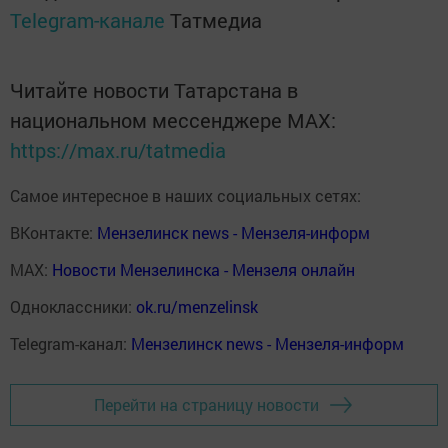
Telegram-канале
Татмедиа
Читайте новости Татарстана в
национальном мессенджере MАХ:
https://max.ru/tatmedia
Самое интересное в наших социальных сетях:
ВКонтакте:
Мензелинск news - Мензеля-информ
MAX:
Новости Мензелинска - Мензеля онлайн
Одноклассники:
ok.ru/menzelinsk
Telegram-канал:
Мензелинск news - Мензеля-информ
Перейти на страницу новости