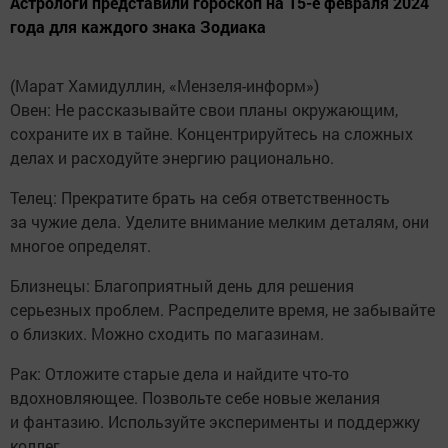
Астрологи представили гороскоп на 15-е февраля 2024
года для каждого знака Зодиака
(Марат Хамидуллин, «Мензеля-информ»)
Овен: Не рассказывайте свои планы окружающим,
сохраните их в тайне. Концентрируйтесь на сложных
делах и расходуйте энергию рационально.
Телец: Прекратите брать на себя ответственность
за чужие дела. Уделите внимание мелким деталям, они
многое определят.
Близнецы: Благоприятный день для решения
серьезных проблем. Распределите время, не забывайте
о близких. Можно сходить по магазинам.
Рак: Отложите старые дела и найдите что-то
вдохновляющее. Позвольте себе новые желания
и фантазию. Используйте эксперименты и поддержку
коллег.