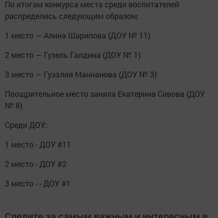
По итогам конкурса места среди воспитателей
распределись следующим образом:
1 место — Алина Шарипова (ДОУ № 11)
2 место — Гузель Галдина (ДОУ № 1)
3 место — Гузэлия Маннанова (ДОУ № 3)
Поощрительное место заняла Екатерина Сивова (ДОУ
№ 8)
Среди ДОУ::
1 место - ДОУ #11
2 место - ДОУ #2
3 место - - ДОУ #1
Следите за самым важным и интересным в