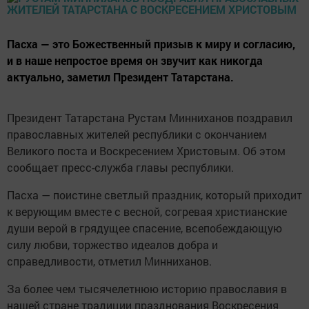
Пасха — это Божественный призыв к миру и согласию,
и в наше непростое время он звучит как никогда
актуально, заметил Президент Татарстана.
Президент Татарстана Рустам Минниханов поздравил
православных жителей республики с окончанием
Великого поста и Воскресением Христовым. Об этом
сообщает пресс-служба главы республики.
Пасха — поистине светлый праздник, который приходит
к верующим вместе с весной, согревая христианские
души верой в грядущее спасение, всепобеждающую
силу любви, торжество идеалов добра и
справедливости, отметил Минниханов.
За более чем тысячелетнюю историю православия в
нашей стране традиции празднования Воскресения