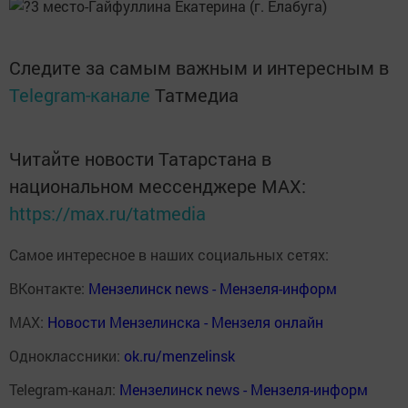
3 место-Гайфуллина Екатерина (г. Елабуга)
Следите за самым важным и интересным в
Telegram-канале
Татмедиа
Читайте новости Татарстана в
национальном мессенджере MАХ:
https://max.ru/tatmedia
Самое интересное в наших социальных сетях:
ВКонтакте:
Мензелинск news - Мензеля-информ
MAX:
Новости Мензелинска - Мензеля онлайн
Одноклассники:
ok.ru/menzelinsk
Telegram-канал:
Мензелинск news - Мензеля-информ