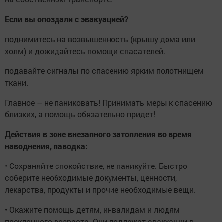
Если вы опоздали с эвакуацией?
поднимитесь на возвышенность (крышу дома или
холм) и дожидайтесь помощи спасателей.
подавайте сигналы по спасению ярким полотнищем
ткани.
Главное – не паниковать! Принимать меры к спасению
близких, а помощь обязательно придет!
Действия в зоне внезапного затопления во время
наводнения, паводка:
• Сохраняйте спокойствие, не паникуйте. Быстро
соберите необходимые документы, ценности,
лекарства, продукты и прочие необходимые вещи.
• Окажите помощь детям, инвалидам и людям
преклонного возраста. Они подлежат эвакуации в