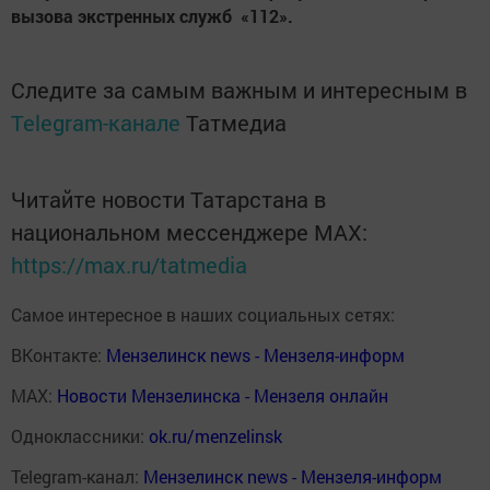
вызова экстренных служб «112».
Следите за самым важным и интересным в
Telegram-канале
Татмедиа
Читайте новости Татарстана в
национальном мессенджере MАХ:
https://max.ru/tatmedia
Самое интересное в наших социальных сетях:
ВКонтакте:
Мензелинск news - Мензеля-информ
MAX:
Новости Мензелинска - Мензеля онлайн
Одноклассники:
ok.ru/menzelinsk
Telegram-канал:
Мензелинск news - Мензеля-информ