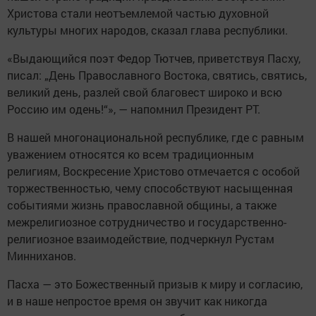
Христова стали неотъемлемой частью духовной
культуры многих народов, сказал глава республики.
«Выдающийся поэт Федор Тютчев, приветствуя Пасху,
писал: „День Православного Востока, святись, святись,
великий день, разлей свой благовест широко и всю
Россию им одень!“», — напомнил Президент РТ.
В нашей многонациональной республике, где с равным
уважением относятся ко всем традиционным
религиям, Воскресение Христово отмечается с особой
торжественностью, чему способствуют насыщенная
событиями жизнь православной общины, а также
межрелигиозное сотрудничество и государственно-
религиозное взаимодействие, подчеркнул Рустам
Минниханов.
Пасха — это Божественный призыв к миру и согласию,
и в наше непростое время он звучит как никогда