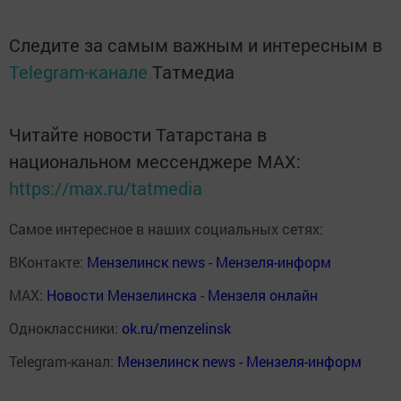
Следите за самым важным и интересным в
Telegram-канале
Татмедиа
Читайте новости Татарстана в
национальном мессенджере MАХ:
https://max.ru/tatmedia
Самое интересное в наших социальных сетях:
ВКонтакте:
Мензелинск news - Мензеля-информ
MAX:
Новости Мензелинска - Мензеля онлайн
Одноклассники:
ok.ru/menzelinsk
Telegram-канал:
Мензелинск news - Мензеля-информ