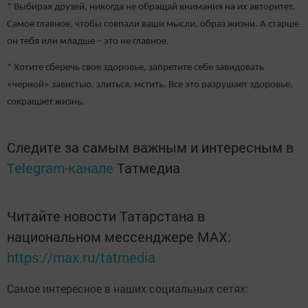
* Выбирая друзей, никогда не обращай внимания на их авторитет.
Самое главное, чтобы совпали ваши мысли, образ жизни. А старше
он тебя или младше – это не главное.
* Хотите сберечь свое здоровье, запретите себе завидовать
«черной» завистью, злиться, мстить. Все это разрушает здоровье,
сокращает жизнь.
Следите за самым важным и интересным в
Telegram-канале
Татмедиа
Читайте новости Татарстана в
национальном мессенджере MАХ:
https://max.ru/tatmedia
Самое интересное в наших социальных сетях: