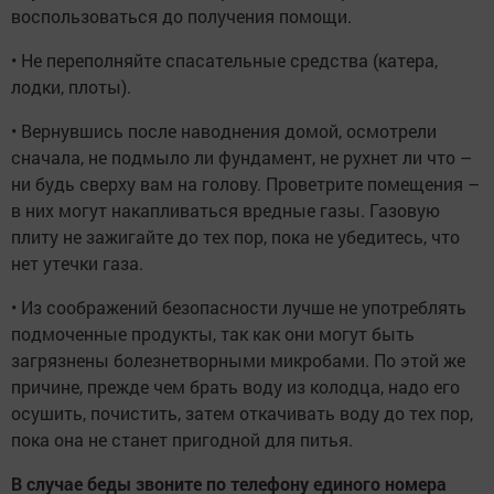
воспользоваться до получения помощи.
• Не переполняйте спасательные средства (катера,
лодки, плоты).
• Вернувшись после наводнения домой, осмотрели
сначала, не подмыло ли фундамент, не рухнет ли что –
ни будь сверху вам на голову. Проветрите помещения –
в них могут накапливаться вредные газы. Газовую
плиту не зажигайте до тех пор, пока не убедитесь, что
нет утечки газа.
• Из соображений безопасности лучше не употреблять
подмоченные продукты, так как они могут быть
загрязнены болезнетворными микробами. По этой же
причине, прежде чем брать воду из колодца, надо его
осушить, почистить, затем откачивать воду до тех пор,
пока она не станет пригодной для питья.
В случае беды звоните по телефону единого номера