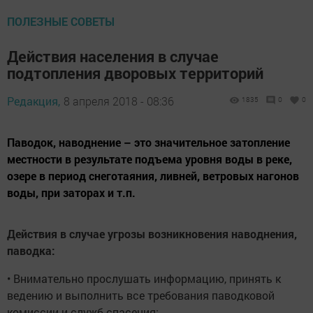
ПОЛЕЗНЫЕ СОВЕТЫ
Действия населения в случае
подтопления дворовых территорий
Редакция,
8 апреля 2018 - 08:36
1835
0
0
Паводок, наводнение – это значительное затопление
местности в результате подъема уровня воды в реке,
озере в период снеготаяния, ливней, ветровых нагонов
воды, при заторах и т.п.
Действия в случае угрозы возникновения наводнения,
паводка:
• Внимательно прослушать информацию, принять к
ведению и выполнить все требования паводковой
комиссии и служб спасения;