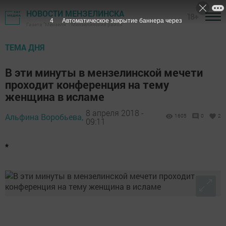
НОВОСТИ МЕНЗЕЛИНСКА
18+
3
Автоматическое закрытие баннера через
Газета "Мензеля" - Мензелинский район
ТЕМА ДНЯ
В эти минуты в мензелинской мечети
проходит конференция на тему
женщина в исламе
8 апреля 2018 -
Альфина Воробьева,
1605
0
2
09:11
*