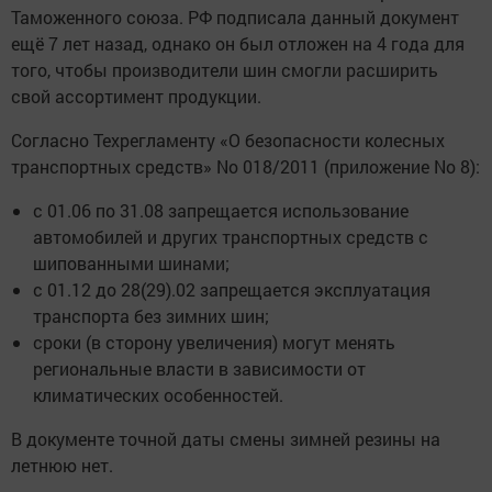
Таможенного союза. РФ подписала данный документ
ещё 7 лет назад, однако он был отложен на 4 года для
того, чтобы производители шин смогли расширить
свой ассортимент продукции.
Согласно Техрегламенту «О безопасности колесных
транспортных средств» No 018/2011 (приложение No 8):
с 01.06 по 31.08 запрещается использование
автомобилей и других транспортных средств с
шипованными шинами;
с 01.12 до 28(29).02 запрещается эксплуатация
транспорта без зимних шин;
сроки (в сторону увеличения) могут менять
региональные власти в зависимости от
климатических особенностей.
В документе точной даты смены зимней резины на
летнюю нет.