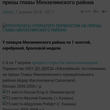
призы главы Мензелинского района
Admin,
7 апреля 2018 - 20:17
2493
0
0
У пловцов Мензелинского района по 1 золотой,
серебряной, бронзовой медали.
С 6 по 7 апреля
прошло открытое лично-командное
Первенство МБУ ДО ДЮСШ «Юбилейный» по плаванию ,
на призы Главы Мензелинского муниципального
района Айдар Фаслаховича Салаховой.
Юноши 2005-2006 г.р.
1 место-Носов Егор (г.Лениногорск)
2 место-Фролов Камиль ( г.Казань)
3 место-Абдуллин Роберт (г. Казань)
Девушки 2005-2006 г.р.