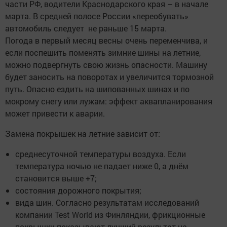
части РФ, водители Краснодарского края – в начале
марта. В средней полосе России «переобувать»
автомобиль следует не раньше 15 марта.
Погода в первый месяц весны очень переменчива, и
если поспешить поменять зимние шины на летние,
можно подвергнуть свою жизнь опасности. Машину
будет заносить на поворотах и увеличится тормозной
путь. Опасно ездить на шипованных шинах и по
мокрому снегу или лужам: эффект аквапланирования
может привести к аварии.
Замена покрышек на летние зависит от:
среднесуточной температуры воздуха. Если
температура ночью не падает ниже 0, а днём
становится выше +7;
состояния дорожного покрытия;
вида шин. Согласно результатам исследований
компании Test World из Финляндии, фрикционные
покрышки показывают лучший результат на