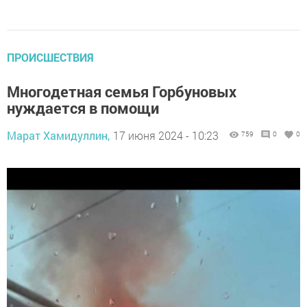
ПРОИСШЕСТВИЯ
Многодетная семья Горбуновых
нуждается в помощи
Марат Хамидуллин,
17 июня 2024 - 10:23
759
0
0