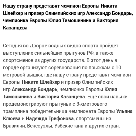
Нашу страну представят чемпион Европы Никита
Шлейхер и призер Олимпийских игр Александр Бондарь,
чемпионка Европы Юлия Тимошинина и Виктория
Казанцева
Сегодня во Дворце водных видов спорта пройдет
выступление сильнейших прыгунов РФ, а также
спортсменов из других государств. В этот день в
городе организуют соревнования по прыжкам с 10-
метровой вышки, где нашу страну представят чемпион
Европы
Никита Шлейхер
и призер Олимпийских
игр
Александр Бондарь
, чемпионка Европы
Юлия
Тимошинина
и
Виктория Казанцева
. Еще свои навыки
продемонстрируют прыгуньи с 3-хметрового
трамплина победительница чемпионата Европы
Ульяна
Клюева
и
Надежда Трифонова
, спортсмены из
Бразилии, Венесуэлы, Узбекистана и других стран.