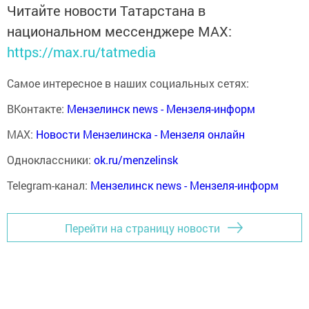
Читайте новости Татарстана в
национальном мессенджере MАХ:
https://max.ru/tatmedia
Самое интересное в наших социальных сетях:
ВКонтакте:
Мензелинск news - Мензеля-информ
MAX:
Новости Мензелинска - Мензеля онлайн
Одноклассники:
ok.ru/menzelinsk
Telegram-канал:
Мензелинск news - Мензеля-информ
Перейти на страницу новости