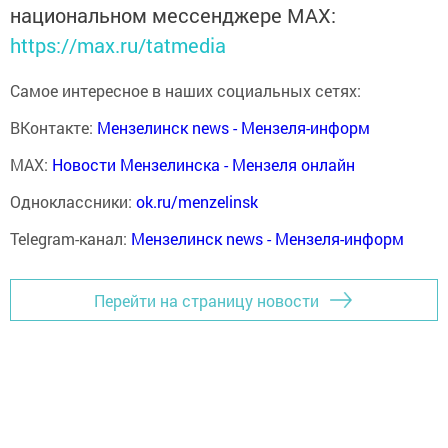
национальном мессенджере MАХ:
https://max.ru/tatmedia
Самое интересное в наших социальных сетях:
ВКонтакте:
Мензелинск news - Мензеля-информ
MAX:
Новости Мензелинска - Мензеля онлайн
Одноклассники:
ok.ru/menzelinsk
Telegram-канал:
Мензелинск news - Мензеля-информ
Перейти на страницу новости