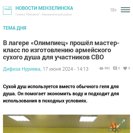
НОВОСТИ МЕНЗЕЛИНСКА
18+
Газета "Мензеля" - Мензелинский район
ТЕМА ДНЯ
В лагере «Олимпиец» прошёл мастер-
класс по изготовлению армейского
сухого душа для участников СВО
Дифиза Нуриева,
17 июня 2024 - 14:13
592
0
0
Сухой душ используется вместо обычного геля для
душа. Он помогает экономить воду и подходит для
использования в походных условиях.