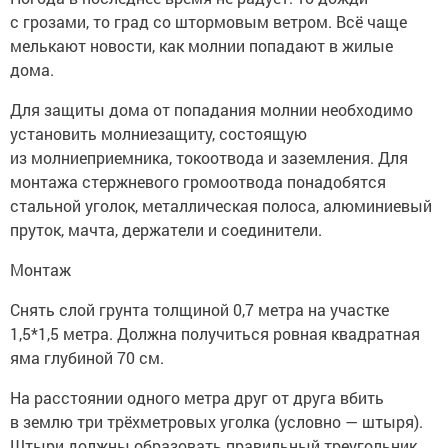
с грозами, то град со штормовым ветром. Всё чаще
мелькают новости, как молнии попадают в жилые
дома.
Для защиты дома от попадания молнии необходимо
установить молниезащиту, состоящую
из молниеприемника, токоотвода и заземления. Для
монтажа стержневого громоотвода понадобятся
стальной уголок, металлическая полоса, алюминиевый
пруток, мачта, держатели и соединители.
Монтаж
Снять слой грунта толщиной 0,7 метра на участке
1,5*1,5 метра. Должна получиться ровная квадратная
яма глубиной 70 см.
На расстоянии одного метра друг от друга вбить
в землю три трёхметровых уголка (условно — штыря).
Штыри должны образовать правильный треугольник