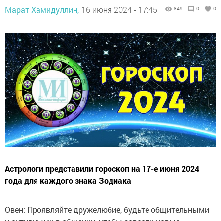
Марат Хамидуллин,
16 июня 2024 - 17:45
849
0
0
Астрологи представили гороскоп на 17-е июня 2024
года для каждого знака Зодиака
Овен: Проявляйте дружелюбие, будьте общительными