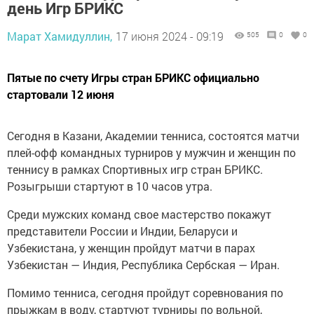
день Игр БРИКС
Марат Хамидуллин,
17 июня 2024 - 09:19
505
0
0
Пятые по счету Игры стран БРИКС официально
стартовали 12 июня
Сегодня в Казани, Академии тенниса, состоятся матчи
плей-офф командных турниров у мужчин и женщин по
теннису в рамках Спортивных игр стран БРИКС.
Розыгрыши стартуют в 10 часов утра.
Среди мужских команд свое мастерство покажут
представители России и Индии, Беларуси и
Узбекистана, у женщин пройдут матчи в парах
Узбекистан — Индия, Республика Сербская — Иран.
Помимо тенниса, сегодня пройдут соревнования по
прыжкам в воду, стартуют турниры по вольной,