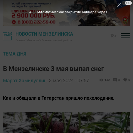
2
Автоматическое закрытие баннера через
НОВОСТИ МЕНЗЕЛИНСКА
18+
Газета "Мензеля" - Мензелинский район
ТЕМА ДНЯ
В Мензелинске 3 мая выпал снег
Марат Хамидуллин,
3 мая 2024 - 07:57
639
0
0
Как и обещали в Татарстан пришло похолодание.