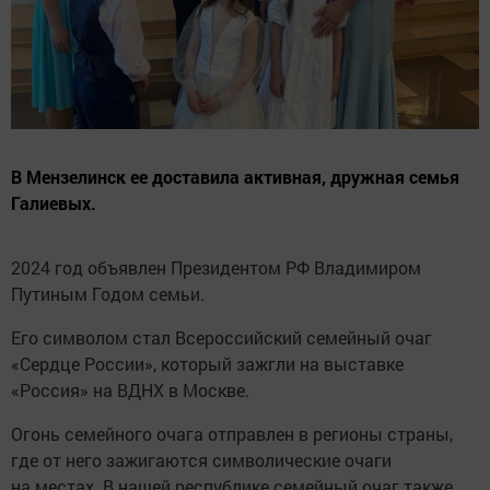
В Мензелинск ее доставила активная, дружная семья
Галиевых.
2024 год объявлен Президентом РФ Владимиром
Путиным Годом семьи.
Его символом стал Всероссийский семейный очаг
«Сердце России», который зажгли на выставке
«Россия» на ВДНХ в Москве.
Огонь семейного очага отправлен в регионы страны,
где от него зажигаются символические очаги
на местах. В нашей республике семейный очаг также