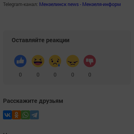
Telegram-канал:
Мензелинск news - Мензеля-информ
Оставляйте реакции
0
0
0
0
0
Расскажите друзьям