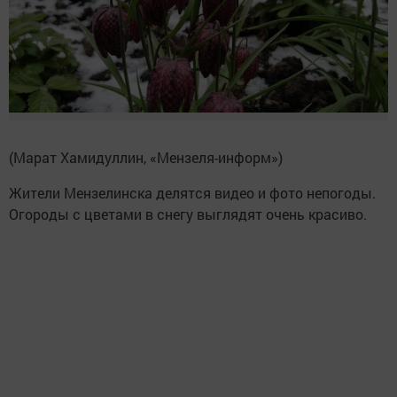
(Марат Хамидуллин, «Мензеля-информ»)
Жители Мензелинска делятся видео и фото непогоды.
Огороды с цветами в снегу выглядят очень красиво.