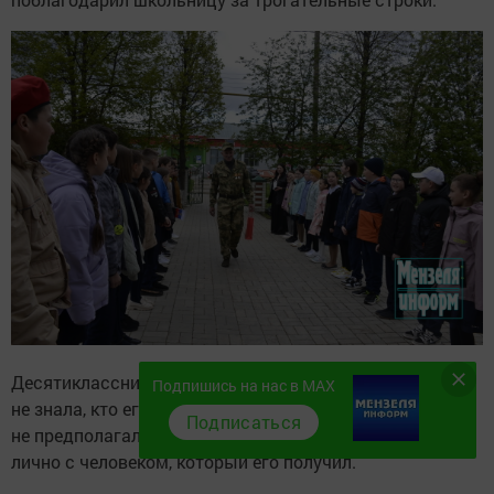
Десятиклассница Камиля, когда писала письмо,
Подпишись на нас в MAX
не знала, кто его будет читать, и уж совершенно
Подписаться
не предполагала, что через пару месяцев встретится
лично с человеком, который его получил.