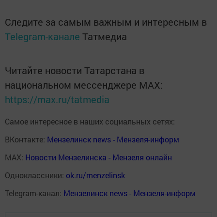
Следите за самым важным и интересным в
Telegram-канале
Татмедиа
Читайте новости Татарстана в
национальном мессенджере MАХ:
https://max.ru/tatmedia
Самое интересное в наших социальных сетях:
ВКонтакте:
Мензелинск news - Мензеля-информ
MAX:
Новости Мензелинска - Мензеля онлайн
Одноклассники:
ok.ru/menzelinsk
Telegram-канал:
Мензелинск news - Мензеля-информ