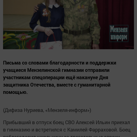
Письма со словами благодарности и поддержки
учащиеся Мензелинской гимназии отправили
участникам спецоперации ещё накануне Дня
защитника Отечества, вместе с гуманитарной
помощью.
(Дифиза Нуриева, «Мензеля-информ»)
Прибывший в отпуск боец СВО Алексей Ильин приехал
в гимназию и встретился с Камилей Фарраховой. Боец
поблагодарил школьницу за трогательные строки.