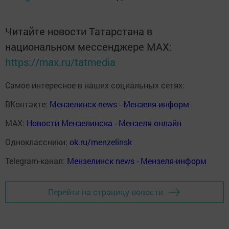
Читайте новости Татарстана в
национальном мессенджере MАХ:
https://max.ru/tatmedia
Самое интересное в наших социальных сетях:
ВКонтакте:
Мензелинск news - Мензеля-информ
MAX:
Новости Мензелинска - Мензеля онлайн
Одноклассники:
ok.ru/menzelinsk
Telegram-канал:
Мензелинск news - Мензеля-информ
Перейти на страницу новости