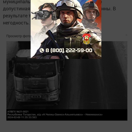
муниципальным дорогам, где максимально
допустимая нагрузка составляет всего 4 тонны. В
результате такие дороги быстро приходят в
негодность.