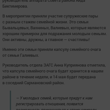
руководитель аппарата Совета района Аида
Биктимерова.
В мероприятии приняли участие супружеские пары
с разным стажем семейной жизни. Это семьи
Бывальцевых, Вахниных, Валиевых, которые являются
хорошим примером для подражания молодым семьям.
Они активны, дружны, а главное — счастливы!
Именно эти семьи приняли капсулу семейного очага
от семьи Галиевых.
Руководитель отдела ЗАГС Анна Куприянова отметила,
что капсула семейного очага будет хранится в нашем
районе в течение недели, и 14 мая будет передана
в соседний Сармановский район.
— У молодых семей, которые придут к нам
регистрировать отношения, появится
возможность прикоснуться к этому символу.