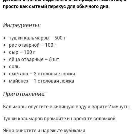
просто как сытный перекус для обычного дня.
Ингредиенты:
тушки кальмаров – 500 г
рис отварной – 100 г
сыр – 100 г
яйца отварные – 5 шт
соль
сметана – 2 столовые ложки
майонез – 1 столовая ложка
Приготовление:
Кальмары опустите в кипящую воду и варите 2 минуты.
Тушки кальмаров промойте и нарежьте соломкой.
Яйца очистите и нарежьте кубиками.