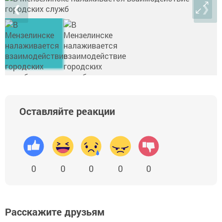
❮
❯
Оставляйте реакции
0
0
0
0
0
Расскажите друзьям