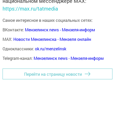
национальном мессенджере MАХ:
https://max.ru/tatmedia
Самое интересное в наших социальных сетях:
ВКонтакте:
Мензелинск news - Мензеля-информ
MAX:
Новости Мензелинска - Мензеля онлайн
Одноклассники:
ok.ru/menzelinsk
Telegram-канал:
Мензелинск news - Мензеля-информ
Перейти на страницу новости