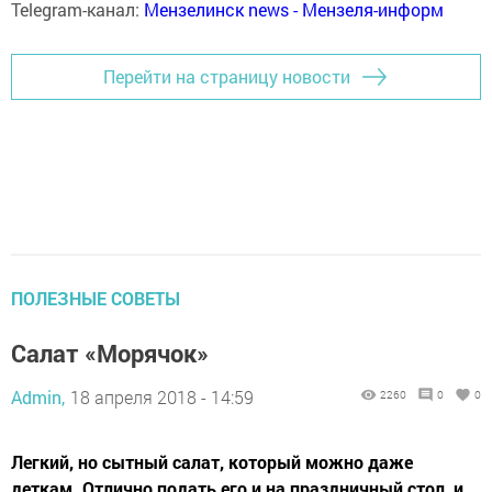
Telegram-канал:
Мензелинск news - Мензеля-информ
Перейти на страницу новости
ПОЛЕЗНЫЕ СОВЕТЫ
Салат «Морячок»
Admin,
18 апреля 2018 - 14:59
2260
0
0
Легкий, но сытный салат, который можно даже
деткам. Отлично подать его и на праздничный стол, и