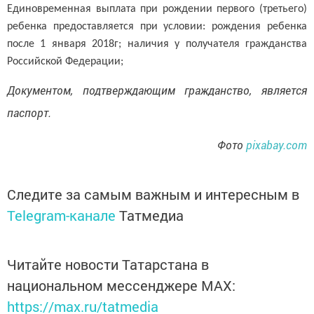
Единовременная выплата при рождении первого (третьего)
ребенка предоставляется при условии: рождения ребенка
после 1 января 2018г; наличия у получателя гражданства
Российской Федерации;
Документом, подтверждающим гражданство, является
паспорт.
Фото
pixabay.com
Следите за самым важным и интересным в
Telegram-канале
Татмедиа
Читайте новости Татарстана в
национальном мессенджере MАХ:
https://max.ru/tatmedia