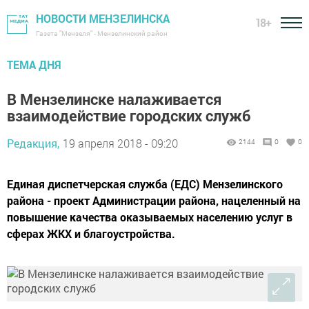
НОВОСТИ МЕНЗЕЛИНСКА
18+
Газета "Мензеля" - Мензелинский район
ТЕМА ДНЯ
В Мензелинске налаживается
взаимодействие городских служб
Редакция,
19 апреля 2018 - 09:20
2144
0
0
Единая диспетчерская служба (ЕДС) Мензелинского
района - проект Администрации района, нацеленный на
повышение качества оказываемых населению услуг в
сферах ЖКХ и благоустройства.