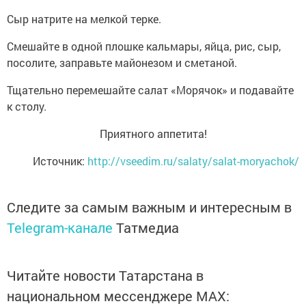
Сыр натрите на мелкой терке.
Смешайте в одной плошке кальмары, яйца, рис, сыр,
посолите, заправьте майонезом и сметаной.
Тщательно перемешайте салат «Морячок» и подавайте
к столу.
Приятного аппетита!
Источник:
http://vseedim.ru/salaty/salat-moryachok/
Следите за самым важным и интересным в
Telegram-канале
Татмедиа
Читайте новости Татарстана в
национальном мессенджере MАХ: