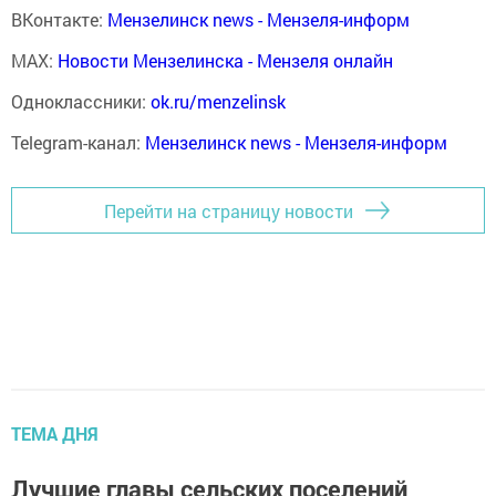
ВКонтакте:
Мензелинск news - Мензеля-информ
MAX:
Новости Мензелинска - Мензеля онлайн
Одноклассники:
ok.ru/menzelinsk
Telegram-канал:
Мензелинск news - Мензеля-информ
Перейти на страницу новости
ТЕМА ДНЯ
Лучшие главы сельских поселений