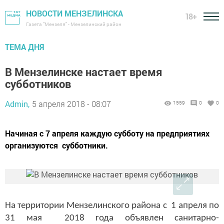
НОВОСТИ МЕНЗЕЛИНСКА
18+
Газета "Мензеля" - Мензелинский район
ТЕМА ДНЯ
В Мензелинске настает время
субботников
Admin,
5 апреля 2018 - 08:07
1559
0
0
Начиная с 7 апреля каждую субботу на предприятиях
организуются субботники.
На территории Мензелинского района с 1 апреля по
31 мая 2018 года объявлен санитарно-