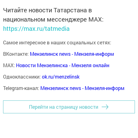
Читайте новости Татарстана в
национальном мессенджере MАХ:
https://max.ru/tatmedia
Самое интересное в наших социальных сетях:
ВКонтакте:
Мензелинск news - Мензеля-информ
MAX:
Новости Мензелинска - Мензеля онлайн
Одноклассники:
ok.ru/menzelinsk
Telegram-канал:
Мензелинск news - Мензеля-информ
Перейти на страницу новости