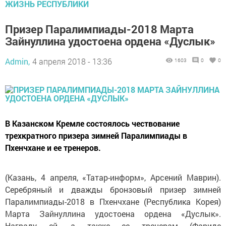
ЖИЗНЬ РЕСПУБЛИКИ
Призер Паралимпиады-2018 Марта
Зайнуллина удостоена ордена «Дуслык»
Admin,
4 апреля 2018 - 13:36
1603
0
0
В Казанском Кремле состоялось чествование
трехкратного призера зимней Паралимпиады в
Пхенчхане и ее тренеров.
(Казань, 4 апреля, «Татар-информ», Арсений Маврин).
Серебряный и дважды бронзовый призер зимней
Паралимпиады-2018 в Пхенчхане (Республика Корея)
Марта Зайнуллина удостоена ордена «Дуслык».
Награду ей, а также ее тренерам (Фариде