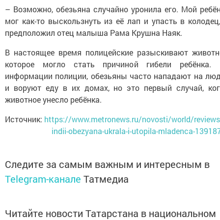
– Возможно, обезьяна случайно уронила его. Мой ребё
мог как-то выскользнуть из её лап и упасть в колодец
предположил отец малыша Рама Крушна Наяк.
В настоящее время полицейские разыскивают животн
которое могло стать причиной гибели ребёнка. 
информации полиции, обезьяны часто нападают на лю
и воруют еду в их домах, но это первый случай, ко
животное унесло ребёнка.
Источник:
https://www.metronews.ru/novosti/world/reviews
indii-obezyana-ukrala-i-utopila-mladenca-13918
Следите за самым важным и интересным в
Telegram-канале
Татмедиа
Читайте новости Татарстана в национальном