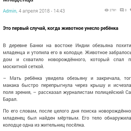
Admin,
4 апреля 2018 - 14:43
2781
0
Это первый случай, когда животное унесло ребёнка
В деревне Банки на востоке Индии обезьяна похит
младенца и утопила его в колодце. Животное забралос
дом и схватило новорождённого, который спал п
москитной сеткой.
– Мать ребёнка увидела обезьяну и закричала, то
макака быстро перепрыгнула через крышу и исчезл
поля зрения, – рассказал журналистам полицейский С
Барал.
По его словам, после целого дня поиска новорождённо
младенец был найден мёртвым. Его тело обнаружил
колодце одна из жительниц посёлка.