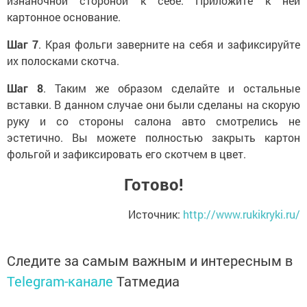
изнаночной стороной к себе. Приложите к ней
картонное основание.
Шаг 7
. Края фольги заверните на себя и зафиксируйте
их полосками скотча.
Шаг 8
. Таким же образом сделайте и остальные
вставки. В данном случае они были сделаны на скорую
руку и со стороны салона авто смотрелись не
эстетично. Вы можете полностью закрыть картон
фольгой и зафиксировать его скотчем в цвет.
Готово!
Источник:
http://www.rukikryki.ru/
Следите за самым важным и интересным в
Telegram-канале
Татмедиа