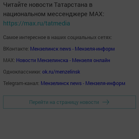
Читайте новости Татарстана в
национальном мессенджере MАХ:
https://max.ru/tatmedia
Самое интересное в наших социальных сетях:
ВКонтакте:
Мензелинск news - Мензеля-информ
MAX:
Новости Мензелинска - Мензеля онлайн
Одноклассники:
ok.ru/menzelinsk
Telegram-канал:
Мензелинск news - Мензеля-информ
Перейти на страницу новости