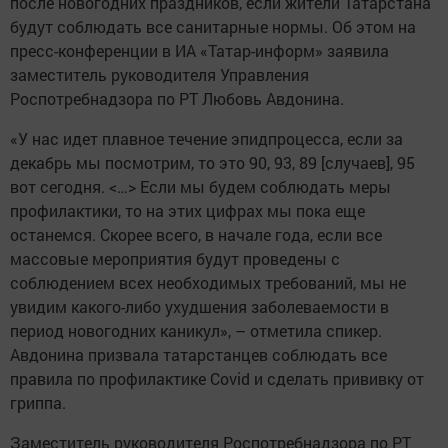
после новогодних праздников, если жители Татарстана
будут соблюдать все санитарные нормы. Об этом на
пресс-конференции в ИА «Татар-информ» заявила
заместитель руководителя Управления
Роспотребнадзора по РТ Любовь Авдонина.
«У нас идет плавное течение эпидпроцесса, если за
декабрь мы посмотрим, то это 90, 93, 89 [случаев], 95
вот сегодня. <…> Если мы будем соблюдать меры
профилактики, то на этих цифрах мы пока еще
останемся. Скорее всего, в начале года, если все
массовые мероприятия будут проведены с
соблюдением всех необходимых требований, мы не
увидим какого-либо ухудшения заболеваемости в
период новогодних каникул», – отметила спикер.
Авдонина призвала татарстанцев соблюдать все
правила по профилактике Covid и сделать прививку от
гриппа.
Заместитель руководителя Роспотребнадзора по РТ