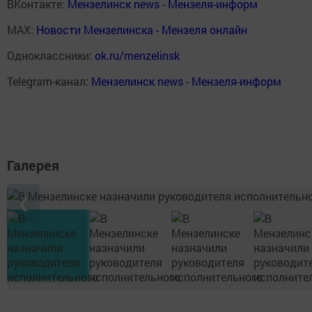
ВКонтакте:
Мензелинск news - Мензеля-информ
MAX:
Новости Мензелинска - Мензеля онлайн
Одноклассники:
ok.ru/menzelinsk
Telegram-канал:
Мензелинск news - Мензеля-информ
Галерея
❮