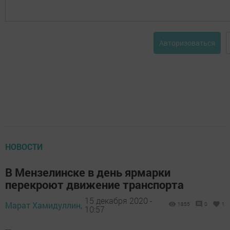
Авторизоваться
НОВОСТИ
В Мензелинске в день ярмарки
перекроют движение транспорта
15 декабря 2020 -
Марат Хамидуллин,
1855
0
1
10:57