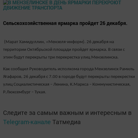
Сельскохозяйственная ярмарка пройдет 26 декабря.
(Марат Хамидуллин, «Мензеля-информ). 26 декабря на
территории Октябрьской площади пройдет ярмарка. В связи с
этим будут перекрыты три перекрестка улиц Мензелинска.
Как сообщил Руководитель исполкома города Мензелинск Рамиль
Ягафаров, 26 декабря с 7.00 в городе будут перекрыты перекрестки
улиц Социалистическая – Ленина, К.Маркса – Коммунистическая,
Р.Люксембург – Тукая.
Следите за самым важным и интересным в
Telegram-канале
Татмедиа