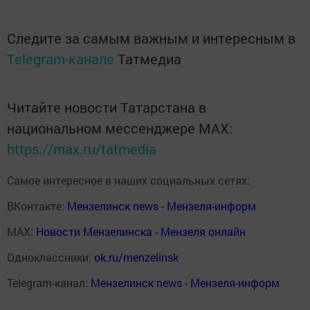
Следите за самым важным и интересным в
Telegram-канале
Татмедиа
Читайте новости Татарстана в
национальном мессенджере MАХ:
https://max.ru/tatmedia
Самое интересное в наших социальных сетях:
ВКонтакте:
Мензелинск news - Мензеля-информ
MAX:
Новости Мензелинска - Мензеля онлайн
Одноклассники:
ok.ru/menzelinsk
Telegram-канал:
Мензелинск news - Мензеля-информ