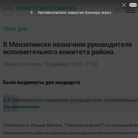
НОВОСТИ МЕНЗЕЛИНСКА
18+
4
Автоматическое закрытие баннера через
Газета "Мензеля" - Мензелинский район
ТЕМА ДНЯ
В Мензелинске назначили руководителя
исполнительного комитета района
Ильшат Вагизов,
15 декабря 2020 - 11:03
Были выдвинуты два кандидата
❮
(Мензелинск, Ильшат Вагизов, “Мензеля-информ”) На очередной се
Мензелинского района назначен руководитель исполнительного ко