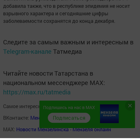
добавила также, что в республике эпидемия не носит
взрывного характера и сегодняшние цифры
заболеваемости сохранятся до конца декабря.
Следите за самым важным и интересным в
Telegram-канале
Татмедиа
Читайте новости Татарстана в
национальном мессенджере MАХ:
https://max.ru/tatmedia
Самое интересное в наших социальных сетях:
Подпишись на нас в MAX
ВКонтакте:
Мензелинск news - Мензеля-информ
Подписаться
MAX:
Новости Мензелинска - Мензеля онлайн