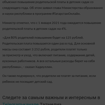
объяснил повышение родительской платы в детских садах со
следующего года. Об этом заявил глава Министерства образования
и науки республики в программе #ТатарстанОнлайн.
Министр отметил, что с 1 января 2021 года ожидается повышение
родительской платы в детских садах на 4%.
«Для 80% родителей повышение будет на 125 рублей.
Родительская плата повышается один раз в год. Для основной
массы она составит 3 252 рубля, родители платят только
за присмотр и уход, что включает питание, содержание детей,
кухонных работников. А все остальные расходы берет на себя
республика», - сказал Хадиуллин.
Он также подчеркнул, что родители не платят за питание, если
ребенок не посещает детский сад.
Следите за самым важным и интересным в
Telegram-канале
Татмедиа