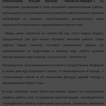
(Мензелинск, Ильшат Вагизов, “Мензеля-информ”)
На
совещании, прошедшем в зале заседаний администрации района,
руководитель исполнительного комитета района Камиль Назмиев
потребовал от каждого ответственного должностного лица
тщательной подготовки к празднованию Нового года:
- Перед нами, несмотря на непростой год, стоит задача создать
праздничный дух для наших горожан, жителей района. Глава
района Айдар Салахов поставил конкретные задачи, по
мероприятиям по подготовке к Новому году, работа должна
вестись активно как в городе, так и на селе, - отметил он.
Руководитель исполнительного комитета города Рамиль Ягафаров
в своем докладе рассказал о елках, устанавливаемых в городе, о
сооружаемых горках и об украшении фасадов зданий города к
празднованию Нового года.
В ходе собрания также были поставлены задачи по составлению
графика работы для сотрудников администрации, руководителей
учреждений в период новогодних выходных, усилению внимания