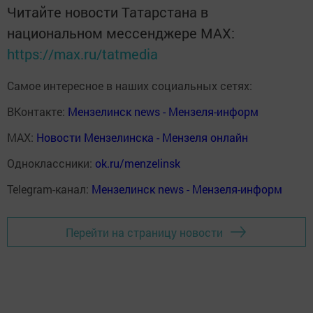
Читайте новости Татарстана в
национальном мессенджере MАХ:
https://max.ru/tatmedia
Самое интересное в наших социальных сетях:
ВКонтакте:
Мензелинск news - Мензеля-информ
MAX:
Новости Мензелинска - Мензеля онлайн
Одноклассники:
ok.ru/menzelinsk
Telegram-канал:
Мензелинск news - Мензеля-информ
Перейти на страницу новости