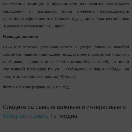
со стороны полиции и дружинников для защиты новогоднего
украшения от вандалов. Была отмечена необходимость
достойного оформления к Новому году дворов, благоустроенных
в рамках программы “Наш двор”
Наше дополнение
Елки для горожан устанавливаются в центре (здесь 31 декабря
состоится главное новогоднее представление, состоится и салют),
на Садаке, во дворе дома 3/14 поселка Изыскателей, на новой
спортивной площадке по ул. Октябрьской, в парке Победы, на
территории Ледового дворца “Юность”.
Фото из архива редакции, 2019 год
Следите за самым важным и интересным в
Telegram-канале
Татмедиа