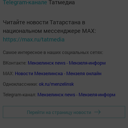
Telegram-канале
Татмедиа
Читайте новости Татарстана в
национальном мессенджере MАХ:
https://max.ru/tatmedia
Самое интересное в наших социальных сетях:
ВКонтакте:
Мензелинск news - Мензеля-информ
MAX:
Новости Мензелинска - Мензеля онлайн
Одноклассники:
ok.ru/menzelinsk
Telegram-канал:
Мензелинск news - Мензеля-информ
Перейти на страницу новости