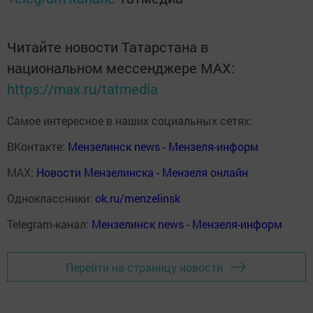
Читайте новости Татарстана в
национальном мессенджере MАХ:
https://max.ru/tatmedia
Самое интересное в наших социальных сетях:
ВКонтакте:
Мензелинск news - Мензеля-информ
MAX:
Новости Мензелинска - Мензеля онлайн
Одноклассники:
ok.ru/menzelinsk
Telegram-канал:
Мензелинск news - Мензеля-информ
Перейти на страницу новости