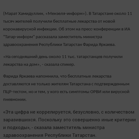
(Марат Хамидуллин, «Мензеля-информ»). В Татарстане около 11
тысяч жителей получили бесплатные лекарства от новой
коронавирусной инфекции. Об этом на пресс-конференции в ИА
"Татар-информ" рассказала заместитель министра
здравоохранения Республики Татарстан Фарида Яркаева.
«На сегодняшний день около 11 тыс. татарстанцев получили
лекарства на дом», - сказала спикер.
Фарида Яркаева напомнила, что бесплатные лекарства
доставляются не только жителям Татарстана с подтвержденным
ПЦР-тестом, но и тем, у кого есть симптомы ОРВИ или вирусной
пневмонии.
«Эта цифра не коррелируется, безусловно, с количеством
заразившихся. Поскольку это совершенно иные критерии
и подходы», - сказала заместитель министра
здравоохранения Республики Татарстан.