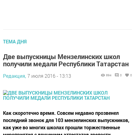
ТЕМА ДНЯ
Две выпускницы Мензелинских школ
получили медали Республики Татарстан
Редакция,
7 июля 2016 - 13:13
894
0
0
Как скоротечно время. Совсем недавно прозвенел
последний звонок для 103 мензелинских выпускников,
как уже во многих школах прошли торжественные
мероприятия с вручением аттестатов зрелости,