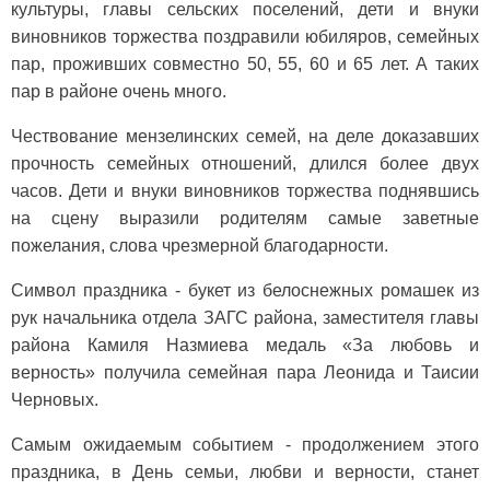
культуры, главы сельских поселений, дети и внуки
виновников торжества поздравили юбиляров, семейных
пар, проживших совместно 50, 55, 60 и 65 лет. А таких
пар в районе очень много.
Чествование мензелинских семей, на деле доказавших
прочность семейных отношений, длился более двух
часов. Дети и внуки виновников торжества поднявшись
на сцену выразили родителям самые заветные
пожелания, слова чрезмерной благодарности.
Символ праздника - букет из белоснежных ромашек из
рук начальника отдела ЗАГС района, заместителя главы
района Камиля Назмиева медаль «За любовь и
верность» получила семейная пара Леонида и Таисии
Черновых.
Самым ожидаемым событием - продолжением этого
праздника, в День семьи, любви и верности, станет