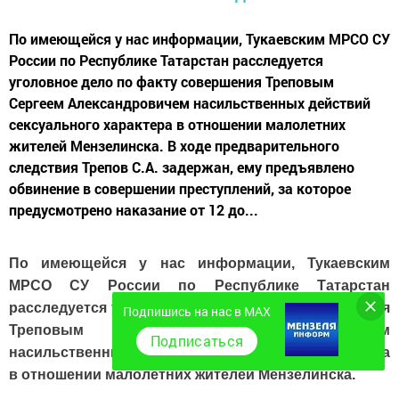
По имеющейся у нас информации, Тукаевским МРСО СУ
России по Республике Татарстан расследуется
уголовное дело по факту совершения Треповым
Сергеем Александровичем насильственных действий
сексуального характера в отношении малолетних
жителей Мензелинска. В ходе предварительного
следствия Трепов С.А. задержан, ему предъявлено
обвинение в совершении преступлений, за которое
предусмотрено наказание от 12 до...
По имеющейся у нас информации, Тукаевским
МРСО СУ России по Республике Татарстан
расследуется уголовное дело по факту совершения
Подпишись на нас в MAX
Треповым Сергеем Александровичем
Подписаться
насильственных действий сексуального характера
в отношении малолетних жителей Мензелинска.