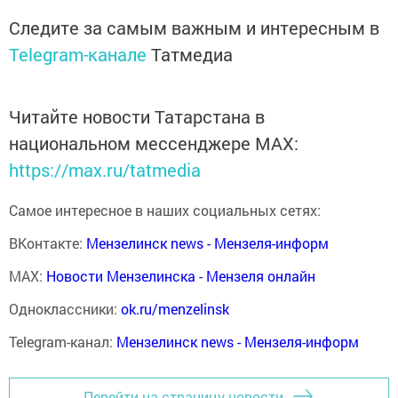
Следите за самым важным и интересным в
Telegram-канале
Татмедиа
Читайте новости Татарстана в
национальном мессенджере MАХ:
https://max.ru/tatmedia
Самое интересное в наших социальных сетях:
ВКонтакте:
Мензелинск news - Мензеля-информ
MAX:
Новости Мензелинска - Мензеля онлайн
Одноклассники:
ok.ru/menzelinsk
Telegram-канал:
Мензелинск news - Мензеля-информ
Перейти на страницу новости