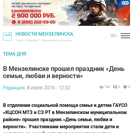
НОВОСТИ МЕНЗЕЛИНСКА
18+
Газета "Мензеля" - Мензелинский район
ТЕМА ДНЯ
В Мензелинске прошел праздник «День
семьи, любви и верности»
Редакция,
8 июля 2016 - 12:32
743
0
0
В отделении социальной помощи семье и детям ГАУСО
«КЦСОН МТЗ и СЗ РТ в Мензелинском муниципальном
районе» прошел праздник «День семьи, любви и
верности». Участниками мероприятия стали дети и