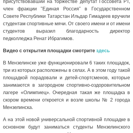
присутствовавший на торжестве депутат Госсовета РТ,
член фракции "Единая Россия" в Государственном
Совете Республики Татарстан Ильдар Гимадеев вручили
студентам спортивные мячи. От своего имени и от имени
студентов выразил благодарность директор
педколледжа Ренат Ибрагимов.
Видео с открытия площадки смотрите
здесь
В Мензелинске уже функционировали 6 таких площадок,
три из которых расположены в селах. А в этом году такой
площадкой порадовали и детей-спортсменов, которые
занимаются в загородном спортивно-оздоровительном
лагере «Олимпиец». Очередная такая же площадка в
скором времени откроется и возле школы № 2 города
Мензелинска.
А на этой новой универсальной спортивной площадке в
основном будут заниматься студенты Мензелинского