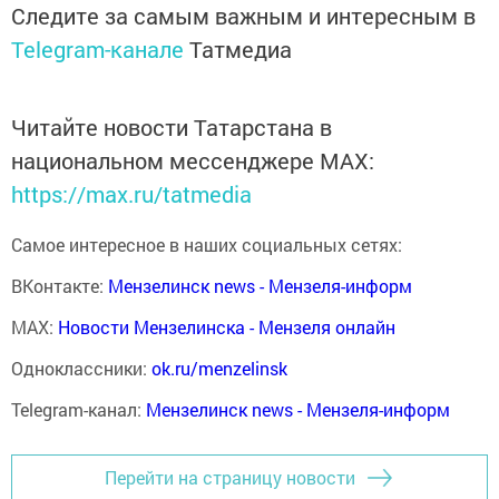
Следите за самым важным и интересным в
Telegram-канале
Татмедиа
Читайте новости Татарстана в
национальном мессенджере MАХ:
https://max.ru/tatmedia
Самое интересное в наших социальных сетях:
ВКонтакте:
Мензелинск news - Мензеля-информ
MAX:
Новости Мензелинска - Мензеля онлайн
Одноклассники:
ok.ru/menzelinsk
Telegram-канал:
Мензелинск news - Мензеля-информ
Перейти на страницу новости