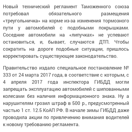
Новый технический регламент Таможенного союза
потребовал обязательного размещения
«треугольничка» на корме из-за изменения тормозного
пути у автомобилей с подобными покрышками.
Соседние автомобили на «липучках» не успевают
остановиться, и, бывает, случаются ДТП. Чтобы
сократить на дороге подобные ситуации, пришлось
корректировать существующее законодательство.
Правительство издало специальное постановление №
333 от 24 марта 2017 года, в соответствие с которым, с
4 апреля 2017 года инспектора ГИБДД могли
запрещать эксплуатацию автомобилей с шипованными
колесами без наличия информационного знака. Ну а
нарушителям грозил штраф в 500 р., предусмотренный
частью 1 ст. 12.5 КоАП РФ. В начале зимы ГИБДД даже
проводила акции по привлечению внимания водителей
к новому требованию регламента.