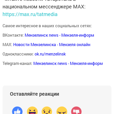
национальном мессенджере MАХ:
https://max.ru/tatmedia
Самое интересное в наших социальных сетях:
ВКонтакте:
Мензелинск news - Мензеля-информ
MAX:
Новости Мензелинска - Мензеля онлайн
Одноклассники:
ok.ru/menzelinsk
Telegram-канал:
Мензелинск news - Мензеля-информ
Оставляйте реакции