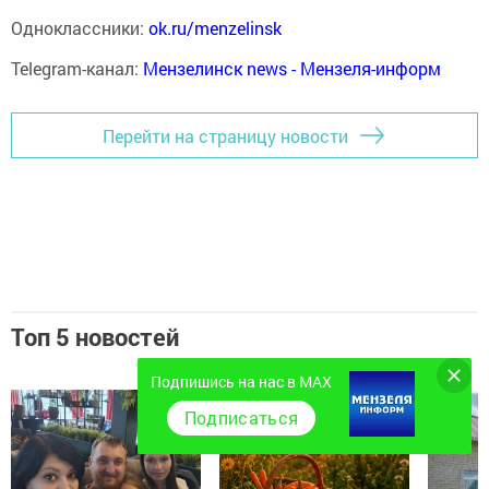
Одноклассники:
ok.ru/menzelinsk
Telegram-канал:
Мензелинск news - Мензеля-информ
Перейти на страницу новости
Топ 5 новостей
Подпишись на нас в MAX
Подписаться