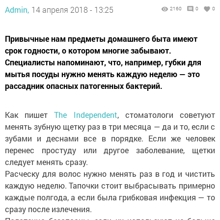
Admin,
14 апреля 2018 - 13:25
2160
0
0
Привычные нам предметы домашнего быта имеют
срок годности, о котором многие забывают.
Специалисты напоминают, что, например, губки для
мытья посуды нужно менять каждую неделю — это
рассадник опасных патогенных бактерий.
Как пишет
The Independent
, стоматологи советуют
менять зубную щетку раз в три месяца — да и то, если с
зубами и деснами все в порядке. Если же человек
перенес простуду или другое заболевание, щетки
следует менять сразу.
Расческу для волос нужно менять раз в год и чистить
каждую неделю. Тапочки стоит выбрасывать примерно
каждые полгода, а если была грибковая инфекция — то
сразу после излечения.