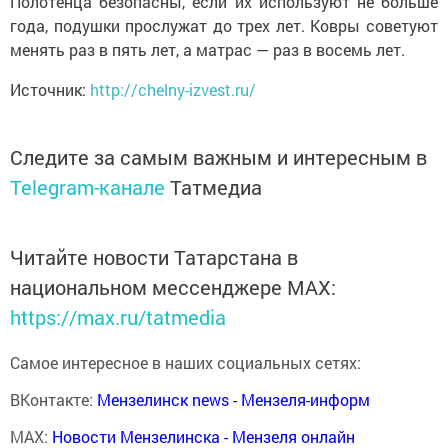
Полотенца безопасны, если их используют не больше
года, подушки прослужат до трех лет. Ковры советуют
менять раз в пять лет, а матрас — раз в восемь лет.
Источник:
http://chelny-izvest.ru/
Следите за самым важным и интересным в
Telegram-канале
Татмедиа
Читайте новости Татарстана в
национальном мессенджере MАХ:
https://max.ru/tatmedia
Самое интересное в наших социальных сетях:
ВКонтакте:
Мензелинск news - Мензеля-информ
MAX:
Новости Мензелинска - Мензеля онлайн