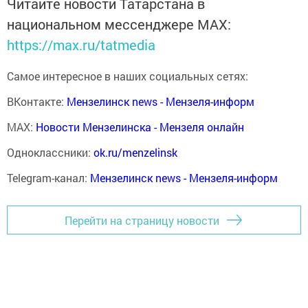
Читайте новости Татарстана в
национальном мессенджере MАХ:
https://max.ru/tatmedia
Самое интересное в наших социальных сетях:
ВКонтакте:
Мензелинск news - Мензеля-информ
MAX:
Новости Мензелинска - Мензеля онлайн
Одноклассники:
ok.ru/menzelinsk
Telegram-канал:
Мензелинск news - Мензеля-информ
Перейти на страницу новости