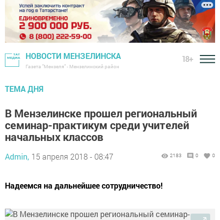
НОВОСТИ МЕНЗЕЛИНСКА
18+
Газета "Мензеля" - Мензелинский район
ТЕМА ДНЯ
В Мензелинске прошел региональный
семинар-практикум среди учителей
начальных классов
Admin,
15 апреля 2018 - 08:47
2183
0
0
Надеемся на дальнейшее сотрудничество!