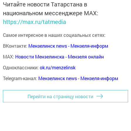
Читайте новости Татарстана в
национальном мессенджере MАХ:
https://max.ru/tatmedia
Самое интересное в наших социальных сетях:
ВКонтакте:
Мензелинск news - Мензеля-информ
MAX:
Новости Мензелинска - Мензеля онлайн
Одноклассники:
ok.ru/menzelinsk
Telegram-канал:
Мензелинск news - Мензеля-информ
Перейти на страницу новости