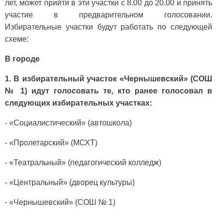
лет, может прийти в эти участки с 8.00 до 20.00 и принять
уча­стие в предварительном го­лосовании.
Избирательные участки будут работать по следующей
схеме:
В городе
1. В избирательный участок «Чернышевский» (СОШ
№ 1) идут голосовать те, кто ранее голосовал в
следующих изби­рательных участках:
- «Социалистический» (ав­тошкола)
- «Пролетарский» (МСХТ)
- «Театральный» (педагоги­ческий колледж)
- «Центральный» (дворец культуры)
- «Чернышевский» (СОШ № 1)