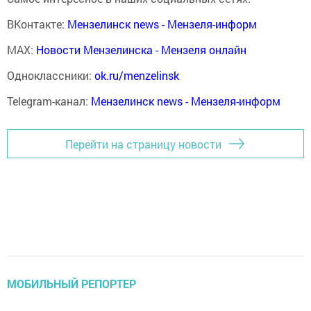
ВКонтакте:
Мензелинск news - Мензеля-информ
MAX:
Новости Мензелинска - Мензеля онлайн
Одноклассники:
ok.ru/menzelinsk
Telegram-канал:
Мензелинск news - Мензеля-информ
Перейти на страницу новости
МОБИЛЬНЫЙ РЕПОРТЕР