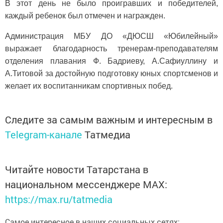
В этот день не было проигравших и победителей,
каждый ребенок был отмечен и награжден.
Администрация МБУ ДО «ДЮСШ «Юбилейный»
выражает благодарность тренерам-преподавателям
отделения плавания Ф. Бадриеву, А.Сафиуллину и
А.Титовой за достойную подготовку юных спортсменов и
желает их воспитанникам спортивных побед.
Следите за самым важным и интересным в
Telegram-канале
Татмедиа
Читайте новости Татарстана в
национальном мессенджере MАХ:
https://max.ru/tatmedia
Самое интересное в наших социальных сетях: