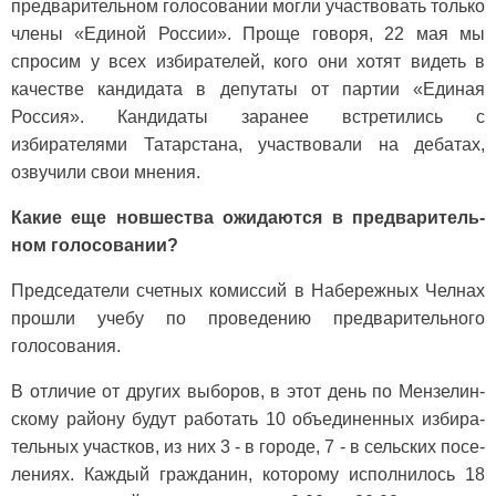
предварительном голосовании могли участвовать только
члены «Единой России». Проще говоря, 22 мая мы
спросим у всех избира­телей, кого они хотят видеть в
качестве кандидата в депутаты от партии «Единая
Россия». Кандидаты заранее встретились с
избирателями Татарстана, участвовали на дебатах,
озвучили свои мнения.
Какие еще новшества ожидаются в предваритель­
ном голосовании?
Председатели счетных ко­миссий в Набережных Чел­нах
прошли учебу по про­ведению предварительного
голосования.
В отличие от других выбо­ров, в этот день по Мензелин­
скому району будут работать 10 объединенных избира­
тельных участков, из них 3 - в городе, 7 - в сельских посе­
лениях. Каждый гражданин, которому исполнилось 18