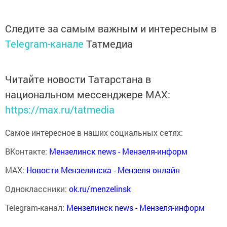
Следите за самым важным и интересным в
Telegram-канале
Татмедиа
Читайте новости Татарстана в
национальном мессенджере MАХ:
https://max.ru/tatmedia
Самое интересное в наших социальных сетях:
ВКонтакте:
Мензелинск news - Мензеля-информ
MAX:
Новости Мензелинска - Мензеля онлайн
Одноклассники:
ok.ru/menzelinsk
Telegram-канал:
Мензелинск news - Мензеля-информ