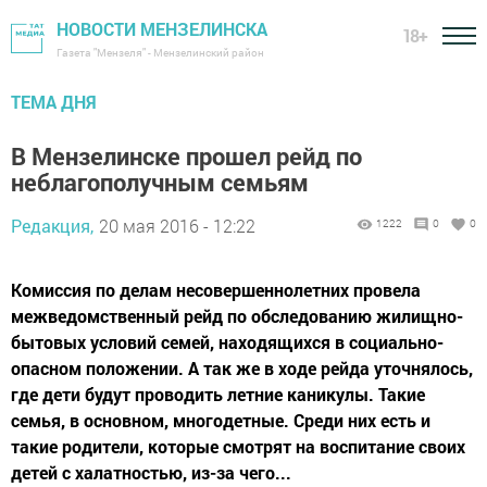
НОВОСТИ МЕНЗЕЛИНСКА
18+
Газета "Мензеля" - Мензелинский район
ТЕМА ДНЯ
В Мензелинске прошел рейд по
неблагополучным семьям
Редакция,
20 мая 2016 - 12:22
1222
0
0
Комиссия по делам несовершеннолетних провела
межведомственный рейд по обследованию жилищно-
бытовых условий семей, находящихся в социально-
опасном положении. А так же в ходе рейда уточнялось,
где дети будут проводить летние каникулы. Такие
семья, в основном, многодетные. Среди них есть и
такие родители, которые смотрят на воспитание своих
детей с халатностью, из-за чего...