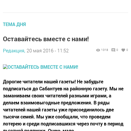
ТЕМА ДНЯ
Оставайтесь вместе с нами!
Редакция,
20 мая 2016 - 11:52
1318
0
0
Дорогие читатели нашей газеты! Не забудьте
подписаться до Сабантуев на районную газету. Мы не
заманиваем своих читателей разными играми, а
делаем взаимовыгодные предложения. В ряды
читателей нашей газеты уже присоединилось две
тысячи семей. Мы уже сообщали, что проведем
лотерею и среди подписавшихся через почту в период
льготной под­писки. Очень мало...