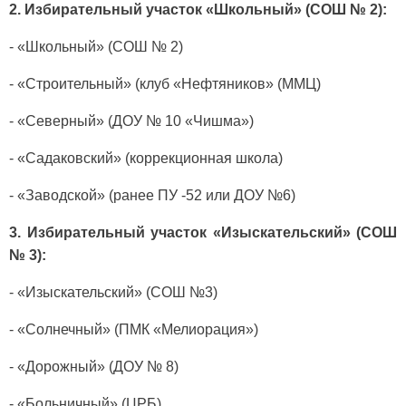
2. Избирательный участок «Школьный» (СОШ № 2):
- «Школьный» (СОШ № 2)
- «Строительный» (клуб «Не­фтяников» (ММЦ)
- «Северный» (ДОУ № 10 «Чишма»)
- «Садаковский» (коррекци­онная школа)
- «Заводской» (ранее ПУ -52 или ДОУ №6)
3. Избирательный участок «Изыскательский» (СОШ
№ 3):
- «Изыскательский» (СОШ №3)
- «Солнечный» (ПМК «Мели­орация»)
- «Дорожный» (ДОУ № 8)
- «Больничный» (ЦРБ)