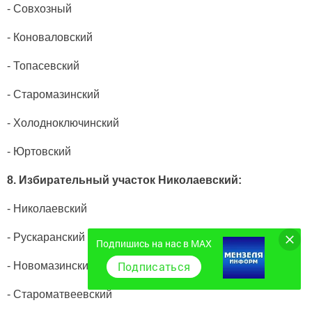
- Совхозный
- Коноваловский
- Топасевский
- Старомазинский
- Холодноключинский
- Юртовский
8. Избирательный участок Николаевский:
- Николаевский
- Рускаранский
Подпишись на нас в MAX
Подписаться
- Новомазинский
- Староматвеевский