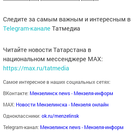
Следите за самым важным и интересным в
Telegram-канале
Татмедиа
Читайте новости Татарстана в
национальном мессенджере MАХ:
https://max.ru/tatmedia
Самое интересное в наших социальных сетях:
ВКонтакте:
Мензелинск news - Мензеля-информ
MAX:
Новости Мензелинска - Мензеля онлайн
Одноклассники:
ok.ru/menzelinsk
Telegram-канал:
Мензелинск news - Мензеля-информ