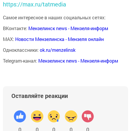
https://max.ru/tatmedia
Самое интересное в наших социальных сетях:
ВКонтакте:
Мензелинск news - Мензеля-информ
MAX:
Новости Мензелинска - Мензеля онлайн
Одноклассники:
ok.ru/menzelinsk
Telegram-канал:
Мензелинск news - Мензеля-информ
Оставляйте реакции
0
0
0
0
0