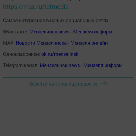
https://max.ru/tatmedia
Самое интересное в наших социальных сетях:
ВКонтакте:
Мензелинск news - Мензеля-информ
MAX:
Новости Мензелинска - Мензеля онлайн
Одноклассники:
ok.ru/menzelinsk
Telegram-канал:
Мензелинск news - Мензеля-информ
Перейти на страницу новости