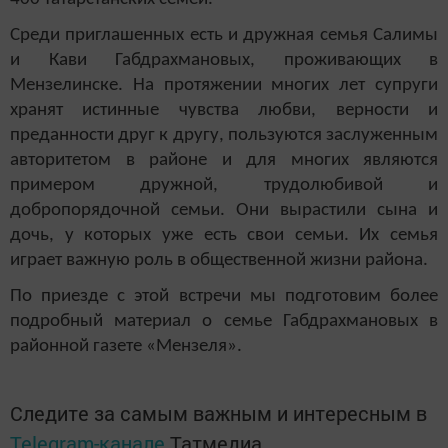
Среди приглашенных есть и дружная семья Салимы
и Кави Габдрахмановых, проживающих в
Мензелинске. На протяжении многих лет супруги
хранят истинные чувства любви, верности и
преданности друг к другу, пользуются заслуженным
авторитетом в районе и для многих являются
примером дружной, трудолюбивой и
добропорядочной семьи. Они вырастили сына и
дочь, у которых уже есть свои семьи. Их семья
играет важную роль в общественной жизни района.
По приезде с этой встречи мы подготовим более
подробный материал о семье Габдрахмановых в
районной газете «Мензеля».
Следите за самым важным и интересным в
Telegram-канале
Татмедиа