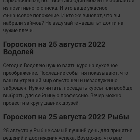
гармоничным», но... Все-таки один момент выбивается
из позитивного списка. И это ваше ужасное
финансовое положение. И кто же виноват, что вы
набрали займов? Не вздумайте «вешать» долги на
чужие плечи.
Гороскоп на 25 августа 2022
Водолей
Сегодня Водолею нужно взять курс на духовное
преображение. Последние события показывают, что
ваш внутренний мир опустошен и незаслуженно
заброшен. Нужно читать, посещать курсы или вообще
выбрать для себя иную профессию. Вечер можно
провести в кругу давних друзей.
Гороскоп на 25 августа 2022 Рыбы
25 августа у Рыб не самый лучший день для принятия
решений и достижения успеха. Возможно, что вам