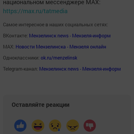
национальном мессенджере MАХ:
https://max.ru/tatmedia
Самое интересное в наших социальных сетях:
ВКонтакте:
Мензелинск news - Мензеля-информ
MAX:
Новости Мензелинска - Мензеля онлайн
Одноклассники:
ok.ru/menzelinsk
Telegram-канал:
Мензелинск news - Мензеля-информ
Оставляйте реакции