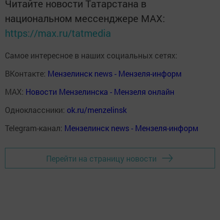
Читайте новости Татарстана в
национальном мессенджере MАХ:
https://max.ru/tatmedia
Самое интересное в наших социальных сетях:
ВКонтакте:
Мензелинск news - Мензеля-информ
MAX:
Новости Мензелинска - Мензеля онлайн
Одноклассники:
ok.ru/menzelinsk
Telegram-канал:
Мензелинск news - Мензеля-информ
Перейти на страницу новости