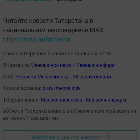
Читайте новости Татарстана в
национальном мессенджере MАХ:
https://max.ru/tatmedia
Самое интересное в наших социальных сетях:
ВКонтакте:
Мензелинск news - Мензеля-информ
MAX:
Новости Мензелинска - Мензеля онлайн
Одноклассники:
ok.ru/menzelinsk
Telegram-канал:
Мензелинск news - Мензеля-информ
Перейти на страницу новости