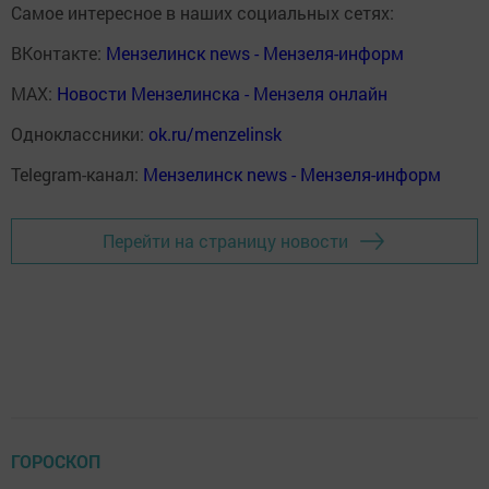
Самое интересное в наших социальных сетях:
ВКонтакте:
Мензелинск news - Мензеля-информ
MAX:
Новости Мензелинска - Мензеля онлайн
Одноклассники:
ok.ru/menzelinsk
Telegram-канал:
Мензелинск news - Мензеля-информ
Перейти на страницу новости
ГОРОСКОП