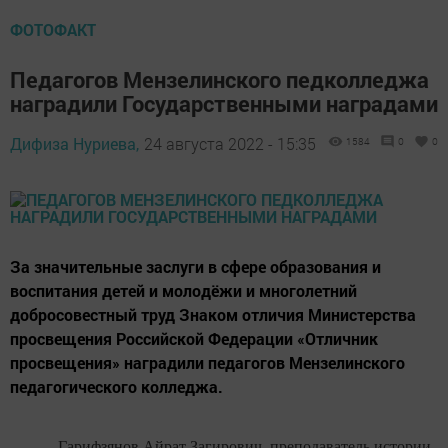
ФОТОФАКТ
Педагогов Мензелинского педколледжа
наградили Государственными наградами
Дифиза Нуриева,
24 августа 2022 - 15:35
1584
0
0
За значительные заслуги в сфере образования и
воспитания детей и молодёжи и многолетний
добросовестный труд Знаком отличия Министерства
просвещения Российской Федерации «Отличник
просвещения» наградили педагогов Мензелинского
педагогического колледжа.
Гарифзянов Айрат Загирович, преподаватель истории