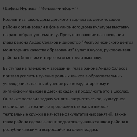
(Дифиза Нуриева, “Мензеля-информ")
Коллективы школ, дома детского творчества, детских садов
района организовали в фойе Районного Дома культуры выставку
на разнообразную тематику. Присутствовавшие на совещании
глава района Айдар Салахов и директор “Республиканского центра
мониторинга качества образования” Булат Юнусов, руководители
района с большим интересом осмотрели выставку.
Выступая на пленарном заседании, глава района Айдар Салахов
призвал усилить изучение родных языков в образовательных
учреждениях, начать обучение русскому, татарскому и
английскому языкам в детских садах и продолжить это в школах.
Он также поставил задачу усилить патриотическое, культурное
воспитание, в том числе предложил открыть в школах
театральные кружки в качестве факультативных занятий. Также
глава района сделал акцент подготовке учащихся школ района к
республиканским и всероссийским олимпиадам.