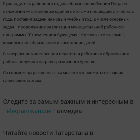
Руководитель районного отдела образования Леонид Петраев
ознакомил участников заседания с итогами прошедшего учебного
года, поставил задачи на новый учебный год. В числе основных
задач – продолжение реализации муниципальной районной
программы “Стремление к будущему – Киләчәккә омтылыш”,
комплексное образование и воспитание детей.
В завершение конференции педагоги и работники образования
района получили награды различного уровня.
Со списком награжденных вы можете ознакомиться в наших
следующих статьях.
Следите за самым важным и интересным в
Telegram-канале
Татмедиа
Читайте новости Татарстана в