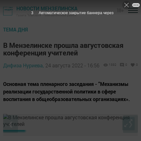
НОВОСТИ МЕНЗЕЛИНСКА
18+
2
Автоматическое закрытие баннера через
Газета "Мензеля" - Мензелинский район
ТЕМА ДНЯ
В Мензелинске прошла августовская
конференция учителей
Дифиза Нуриева,
24 августа 2022 - 16:56
1332
0
0
Основная тема пленарного заседания - ”Механизмы
реализации государственной политики в сфере
воспитания в общеобразовательных организациях».
❮
❯