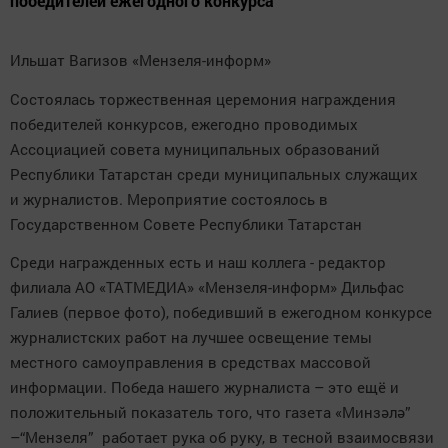
победителей ежегодного конкурса
Ильшат Вагизов «Мензеля-информ»
Состоялась торжественная церемония награждения
победителей конкурсов, ежегодно проводимых
Ассоциацией совета муниципальных образований
Республики Татарстан среди муниципальных служащих
и журналистов. Мероприятие состоялось в
Государственном Совете Республики Татарстан
Среди награжденных есть и наш коллега - редактор
филиала АО «ТАТМЕДИА» «Мензеля-информ» Дильфас
Галиев (первое фото), победивший в ежегодном конкурсе
журналистских работ на лучшее освещение темы
местного самоуправления в средствах массовой
информации. Победа нашего журналиста – это ещё и
положительный показатель того, что газета «Минзәлә”
–“Мензеля” работает рука об руку, в тесной взаимосвязи