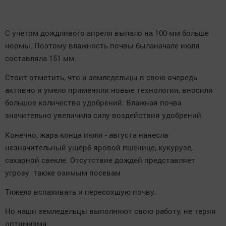
С учетом дождливого апреля выпало на 100 мм больше
нормы. Поэтому влажность почвы быланачале июля
составляла 151 мм.
Стоит отметить, что и земледельцы в свою очередь
активно и умело применяли новые технологии, вносили
большое количество удобрений. Влажная почва
значительно увеличила силу воздействия удобрений.
Конечно, жара конца июля - августа нанесла
незначительный ущерб яровой пшенице, кукурузе,
сахарной свекле. Отсутствие дождей представляет
угрозу также озимым посевам
Тяжело вспахивать и пересохшую почву.
Но наши земледельцы выполняют свою работу, не теряя
оптимизма.