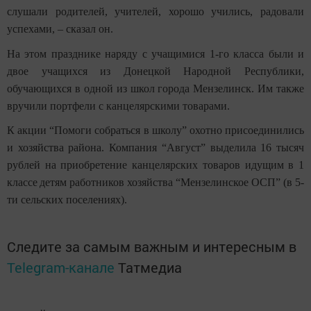
слушали родителей, учителей, хорошо учились, радовали
успехами, – сказал он.
На этом празднике наряду с учащимися 1-го класса были и
двое учащихся из Донецкой Народной Республики,
обучающихся в одной из школ города Мензелинск. Им также
вручили портфели с канцелярскими товарами.
К акции “Помоги собраться в школу” охотно присоединились
и хозяйства района. Компания “Август” выделила 16 тысяч
рублей на приобретение канцелярских товаров идущим в 1
классе
детям работников хозяйства “Мензелинское ОСП” (в 5-
ти сельских поселениях).
Следите за самым важным и интересным в
Telegram-канале
Татмедиа