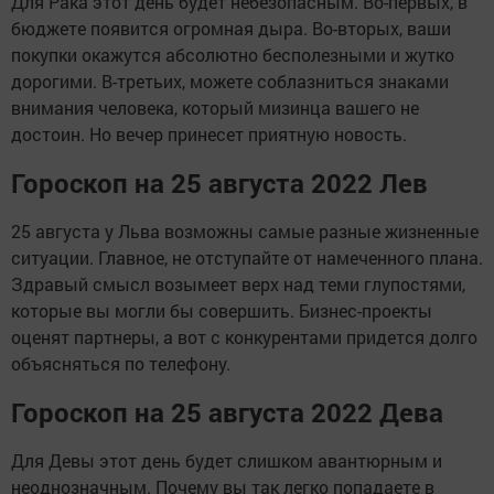
Для Рака этот день будет небезопасным. Во-первых, в
бюджете появится огромная дыра. Во-вторых, ваши
покупки окажутся абсолютно бесполезными и жутко
дорогими. В-третьих, можете соблазниться знаками
внимания человека, который мизинца вашего не
достоин. Но вечер принесет приятную новость.
Гороскоп на 25 августа 2022 Лев
25 августа у Льва возможны самые разные жизненные
ситуации. Главное, не отступайте от намеченного плана.
Здравый смысл возымеет верх над теми глупостями,
которые вы могли бы совершить. Бизнес-проекты
оценят партнеры, а вот с конкурентами придется долго
объясняться по телефону.
Гороскоп на 25 августа 2022 Дева
Для Девы этот день будет слишком авантюрным и
неоднозначным. Почему вы так легко попадаете в