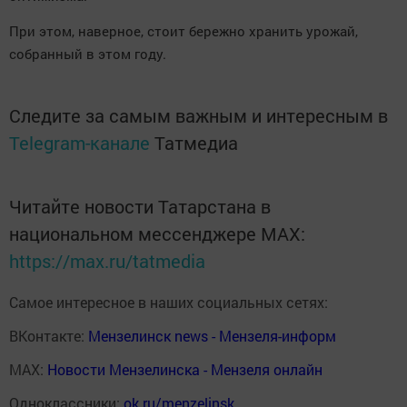
При этом, наверное, стоит бережно хранить урожай,
собранный в этом году.
Следите за самым важным и интересным в
Telegram-канале
Татмедиа
Читайте новости Татарстана в
национальном мессенджере MАХ:
https://max.ru/tatmedia
Самое интересное в наших социальных сетях:
ВКонтакте:
Мензелинск news - Мензеля-информ
MAX:
Новости Мензелинска - Мензеля онлайн
Одноклассники:
ok.ru/menzelinsk