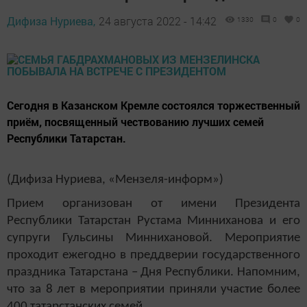
Дифиза Нуриева,
24 августа 2022 - 14:42
1330
0
0
Сегодня в Казанском Кремле состоялся торжественный
приём, посвященный чествованию лучших семей
Республики Татарстан.
(Дифиза Нуриева, «Мензеля-информ»)
Прием организован от имени Президента
Республики Татарстан Рустама Минниханова и его
супруги Гульсины Миннихановой. Мероприятие
проходит ежегодно в преддверии государственного
праздника Татарстана – Дня Республики. Напомним,
что за 8 лет в мероприятии приняли участие более
400 татарстанских семей.