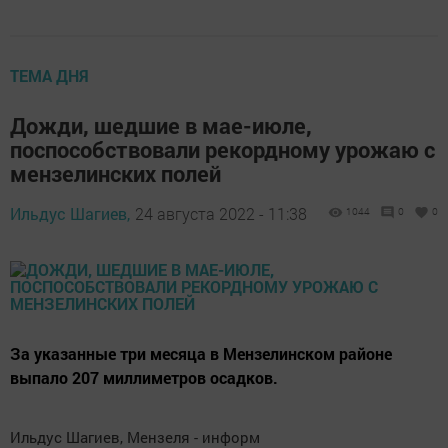
ТЕМА ДНЯ
Дожди, шедшие в мае-июле,
поспособствовали рекордному урожаю с
мензелинских полей
Ильдус Шагиев,
24 августа 2022 - 11:38
1044
0
0
За указанные три месяца в Мензелинском районе
выпало 207 миллиметров осадков.
Ильдус Шагиев, Мензеля - информ