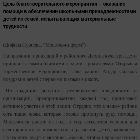
Цель благотворительного мероприятия – оказание
помощи в обеспечении школьными принадлежностями
детей из семей, испытывающих материальные
трудности.
(Дифиза Нуриева, “Мензеля-информ")
На праздник, прошедший у районного Дворца культуры, дети
пришли с самыми близкими людьми – родителями. Открывая
торжественное мероприятие, глава района Айдар Салахов
поздравил детей с первыми шагами в школу.
–По традиции депутаты, руководители предприятий и
организаций, предприниматели каждый год принимают
активное участие в этой акции. Отрадно, что в нашем районе
есть такие люди, которые готовы протянуть руку помощи.
Мензелинск растет из года в год, создаются условия для
всестороннего и комплексного развития детей, молодежи.
Пусть дети будут счастливы. Желаю, чтобы первоклассники