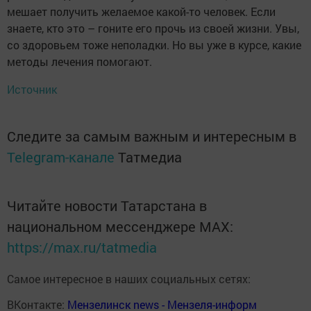
мешает получить желаемое какой-то человек. Если
знаете, кто это – гоните его прочь из своей жизни. Увы,
со здоровьем тоже неполадки. Но вы уже в курсе, какие
методы лечения помогают.
Источник
Следите за самым важным и интересным в
Telegram-канале
Татмедиа
Читайте новости Татарстана в
национальном мессенджере MАХ:
https://max.ru/tatmedia
Самое интересное в наших социальных сетях:
ВКонтакте:
Мензелинск news - Мензеля-информ