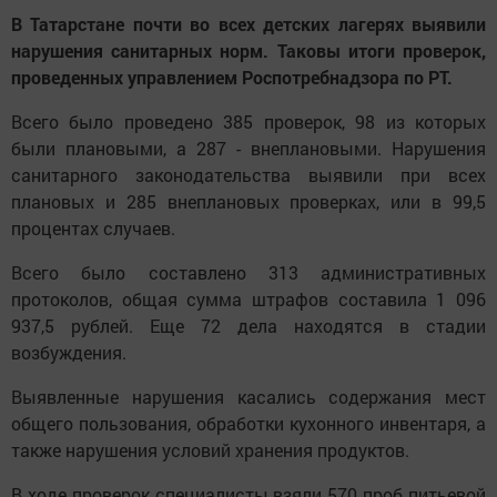
В Татарстане почти во всех детских лагерях выявили
нарушения санитарных норм. Таковы итоги проверок,
проведенных управлением Роспотребнадзора по РТ.
Всего было проведено 385 проверок, 98 из которых
были плановыми, а 287 - внеплановыми. Нарушения
санитарного законодательства выявили при всех
плановых и 285 внеплановых проверках, или в 99,5
процентах случаев.
Всего было составлено 313 административных
протоколов, общая сумма штрафов составила 1 096
937,5 рублей. Еще 72 дела находятся в стадии
возбуждения.
Выявленные нарушения касались содержания мест
общего пользования, обработки кухонного инвентаря, а
также нарушения условий хранения продуктов.
В ходе проверок специалисты взяли 570 проб питьевой