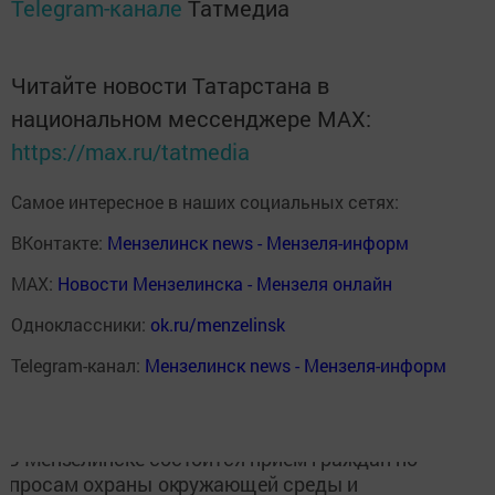
Telegram-канале
Татмедиа
Читайте новости Татарстана в
национальном мессенджере MАХ:
https://max.ru/tatmedia
Самое интересное в наших социальных сетях:
ВКонтакте:
Мензелинск news - Мензеля-информ
MAX:
Новости Мензелинска - Мензеля онлайн
Одноклассники:
ok.ru/menzelinsk
Telegram-канал:
Мензелинск news - Мензеля-информ