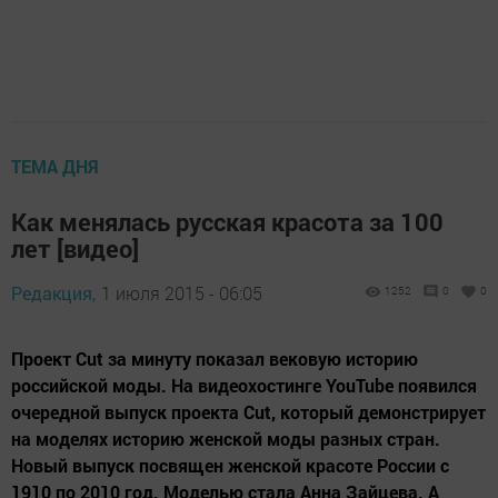
ТЕМА ДНЯ
Как менялась русская красота за 100
лет [видео]
Редакция,
1 июля 2015 - 06:05
1252
0
0
Проект Cut за минуту показал вековую историю
российской моды. На видеохостинге YouTube появился
очередной выпуск проекта Cut, который демонстрирует
на моделях историю женской моды разных стран.
Новый выпуск посвящен женской красоте России с
1910 по 2010 год. Моделью стала Анна Зайцева. А