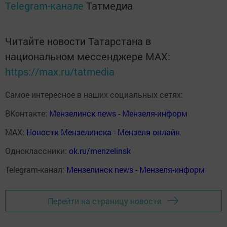
Telegram-канале
Татмедиа
Читайте новости Татарстана в
национальном мессенджере MАХ:
https://max.ru/tatmedia
Самое интересное в наших социальных сетях:
ВКонтакте:
Мензелинск news - Мензеля-информ
MAX:
Новости Мензелинска - Мензеля онлайн
Одноклассники:
ok.ru/menzelinsk
Telegram-канал:
Мензелинск news - Мензеля-информ
Перейти на страницу новости