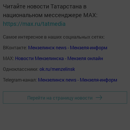
Читайте новости Татарстана в
национальном мессенджере MАХ:
https://max.ru/tatmedia
Самое интересное в наших социальных сетях:
ВКонтакте:
Мензелинск news - Мензеля-информ
MAX:
Новости Мензелинска - Мензеля онлайн
Одноклассники:
ok.ru/menzelinsk
Telegram-канал:
Мензелинск news - Мензеля-информ
Перейти на страницу новости