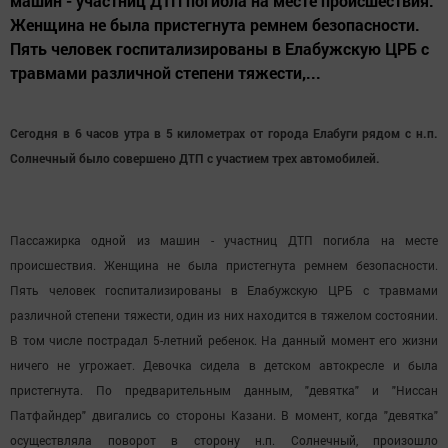
машин - участниц ДТП погибла на месте происшествия.
Женщина не была пристегнута ремнем безопасности.
Пять человек госпитализированы в Елабужскую ЦРБ с
травмами различной степени тяжести,...
Сегодня в 6 часов утра в 5 километрах от города Елабуги рядом с н.п.
Солнечный было совершено ДТП с участием трех автомобилей.
Пассажирка одной из машин - участниц ДТП погибла на месте
происшествия. Женщина не была пристегнута ремнем безопасности.
Пять человек госпитализированы в Елабужскую ЦРБ с травмами
различной степени тяжести, один из них находится в тяжелом состоянии.
В том числе пострадал 5-летний ребенок. На данный момент его жизни
ничего не угрожает. Девочка сидела в детском автокресле и была
пристегнута. По предварительным данным, "девятка" и "Ниссан
Патфайндер" двигались со стороны Казани. В момент, когда "девятка"
осуществляла поворот в сторону н.п. Солнечный, произошло