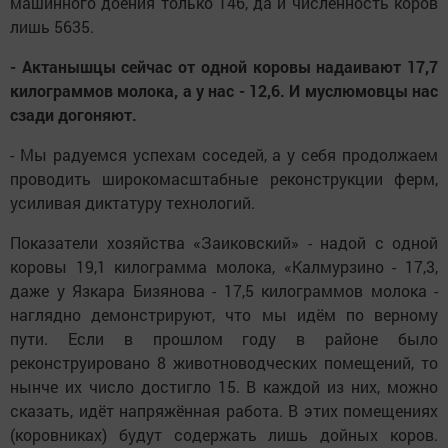
машинного доения только 146, да и численность коров
лишь 5635.
- Актанышцы сейчас от одной коровы надаивают 17,7
килограммов молока, а у нас - 12,6. И муслюмовцы нас
сзади догоняют.
- Мы радуемся успехам соседей, а у себя продолжаем
проводить широкомасштабные реконструкции ферм,
усиливая диктатуру технологий.
Показатели хозяйства «Заиковский» - надой с одной
коровы 19,1 килограмма молока, «Калмурзино - 17,3,
даже у Язкара Бизянова - 17,5 килограммов молока -
наглядно демонстрируют, что мы идём по верному
пути. Если в прошлом году в районе было
реконструировано 8 животноводческих помещений, то
нынче их число достигло 15. В каждой из них, можно
сказать, идёт напряжённая работа. В этих помещениях
(коровниках) будут содержать лишь дойных коров.