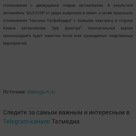
столкновение с движущимся следом автомобилем. В результате
автомобиль "ВАЗ-2109" от удара выбросило в кювет, а затем произошло
столкновение "Ниссана Патфайндера" с ехавшим навстречу в сторону
Казани автомобилем "Деу Джентра". Окончательная версия
произошедшего будет известна после всех проведенных следственных
мероприятий.
Источник:
elabuga-rt.ru
Следите за самым важным и интересным в
Telegram-канале
Татмедиа