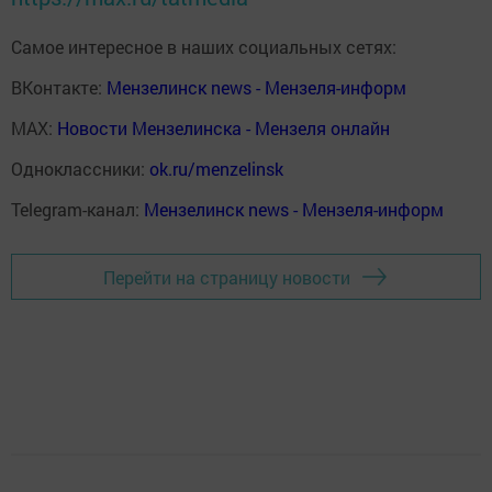
Самое интересное в наших социальных сетях:
ВКонтакте:
Мензелинск news - Мензеля-информ
MAX:
Новости Мензелинска - Мензеля онлайн
Одноклассники:
ok.ru/menzelinsk
Telegram-канал:
Мензелинск news - Мензеля-информ
Перейти на страницу новости