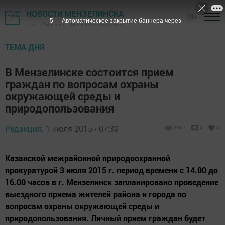
НОВОСТИ МЕНЗЕЛИНСКА
18+
4
Автоматическое закрытие баннера через
Газета "Мензеля" - Мензелинский район
ТЕМА ДНЯ
В Мензелинске состоится прием
граждан по вопросам охраны
окружающей среды и
природопользования
Редакция,
1 июля 2015 - 07:39
2307
0
0
Казанской межрайонной природоохранной
прокуратурой 3 июля 2015 г. период времени с 14.00 до
16.00 часов в г. Мензелинск запланировано проведение
выездного приема жителей района и города по
вопросам охраны окружающей среды и
природопользования. Личный прием граждан будет