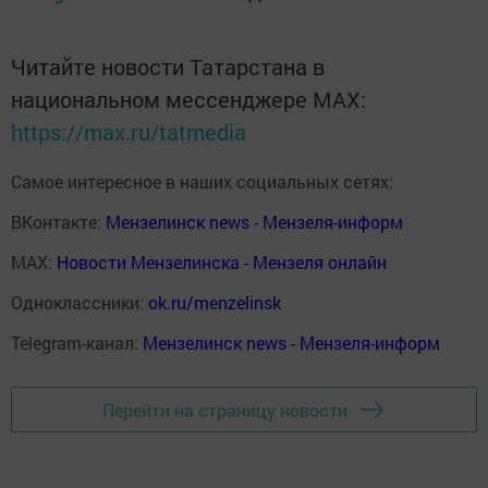
Читайте новости Татарстана в
национальном мессенджере MАХ:
https://max.ru/tatmedia
Самое интересное в наших социальных сетях:
ВКонтакте:
Мензелинск news - Мензеля-информ
MAX:
Новости Мензелинска - Мензеля онлайн
Одноклассники:
ok.ru/menzelinsk
Telegram-канал:
Мензелинск news - Мензеля-информ
Перейти на страницу новости