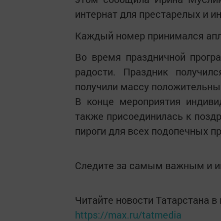
интернат для престарелых и и
Каждый номер принимался ап
Во время праздничной прогр
радости. Праздник получи
получили массу положительных
В конце мероприятия индиви
также присоединилась к позд
пироги для всех подопечных п
Следите за самым важным и 
Читайте новости Татарстана 
https://max.ru/tatmedia