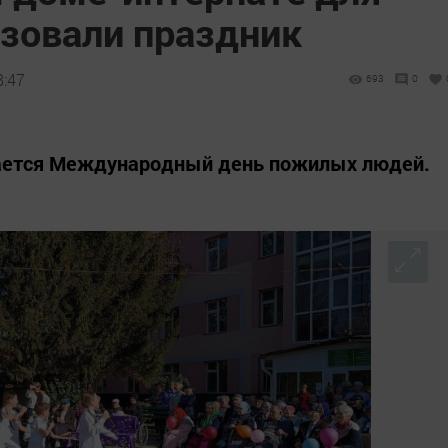
зовали праздник
8:47
693
0
чается Международный день пожилых людей.