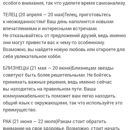
особого внимания, так что уделите время самоанализу.
ТЕЛЕЦ (20 апреля — 20 мая)Телец, приготовьтесь
к неожиданностям! Ваш день наполнится новыми
впечатлениями и интересными встречами.
Не отказывайтесь от предложений друзей, ведь именно
они могут привести вас к чему-то особенному.
Возможно, вы найдете новую любовь или откроете для
себя увлекательное хобби.
БЛИЗНЕЦЫ (21 мая — 20 июня)Близнецам звезды
советуют быть более решительными. Не бойтесь
принимать важные решения, ведь именно сейчас
вы находитесь на правильном пути. Ваша
коммуникабельность поможет вам легко находить
общий язык с окружающими, так что используйте это
преимущество.
РАК (21 июня — 22 июля)Ракам стоит обратить
внимание на свое здоровье. Возможно, стоит начать