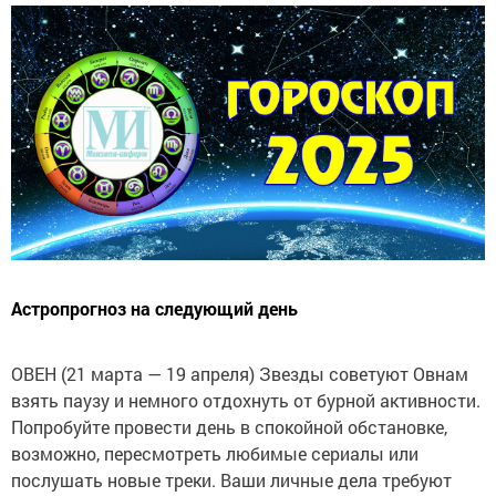
Астропрогноз на следующий день
ОВЕН (21 марта — 19 апреля) Звезды советуют Овнам
взять паузу и немного отдохнуть от бурной активности.
Попробуйте провести день в спокойной обстановке,
возможно, пересмотреть любимые сериалы или
послушать новые треки. Ваши личные дела требуют