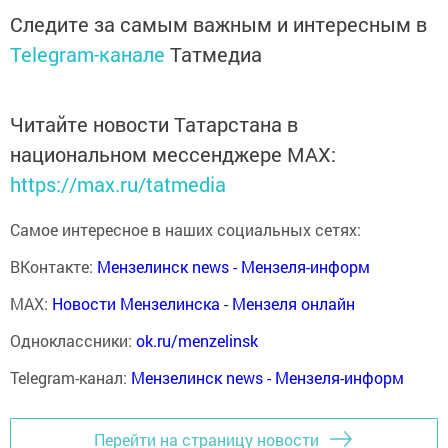
Следите за самым важным и интересным в
Telegram-канале
Татмедиа
Читайте новости Татарстана в
национальном мессенджере MАХ:
https://max.ru/tatmedia
Самое интересное в наших социальных сетях:
ВКонтакте:
Мензелинск news - Мензеля-информ
MAX:
Новости Мензелинска - Мензеля онлайн
Одноклассники:
ok.ru/menzelinsk
Telegram-канал:
Мензелинск news - Мензеля-информ
Перейти на страницу новости