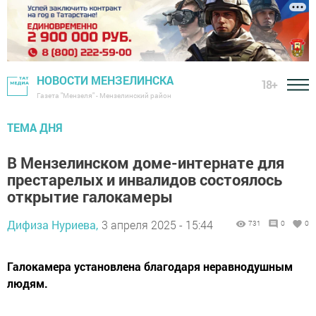
НОВОСТИ МЕНЗЕЛИНСКА
18+
Газета "Мензеля" - Мензелинский район
ТЕМА ДНЯ
В Мензелинском доме-интернате для
престарелых и инвалидов состоялось
открытие галокамеры
Дифиза Нуриева,
3 апреля 2025 - 15:44
731
0
0
Галокамера установлена благодаря неравнодушным
людям.