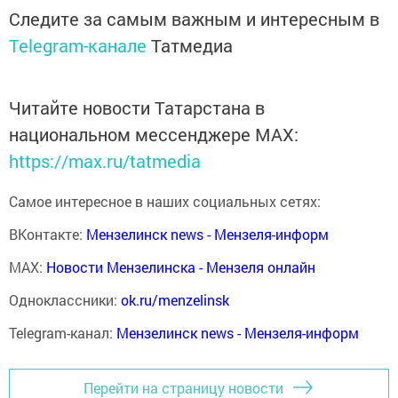
Следите за самым важным и интересным в
Telegram-канале
Татмедиа
Читайте новости Татарстана в
национальном мессенджере MАХ:
https://max.ru/tatmedia
Самое интересное в наших социальных сетях:
ВКонтакте:
Мензелинск news - Мензеля-информ
MAX:
Новости Мензелинска - Мензеля онлайн
Одноклассники:
ok.ru/menzelinsk
Telegram-канал:
Мензелинск news - Мензеля-информ
Перейти на страницу новости