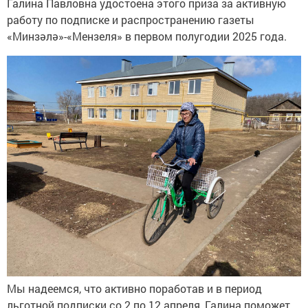
Галина Павловна удостоена этого приза за активную
работу по подписке и распространению газеты
«Минзәлә»-«Мензеля» в первом полугодии 2025 года.
Мы надеемся, что активно поработав и в период
льготной подписки со 2 по 12 апреля, Галина поможет