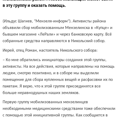
в эту группу и оказать помощь.
(Ильдус Шагиев, "Мензеля-информ").
Активисты района
объявили сбор мобилизованным Мензелинска в «Купце» и
бывшем магазине «ЛеРали» и через банковскую карту. Всё
собранные средства направляются в Никольский собор.
Иерей, отец Роман, настоятель Никольского собора:
– Ко мне обратились инициаторы создания этой группы,
активисты. На все действия, которые направлены на помощь
людям, смотрю позитивно, и в соборе мы выделили
помещение для сбора купленных вещей и расфасовки их по
пакетам. Я верю, что к этой группе присоединятся все
больше неравнодушных наших земляков.
Первую группу мобилизованных мензелинцев
необходимыми медицинскими средствами тоже обеспечили
с помощью этой инициативной группы. Как сообщается в