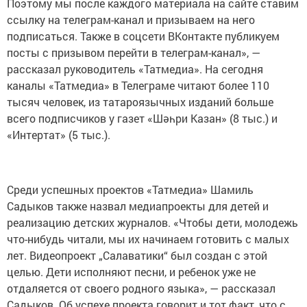
Поэтому мы после каждого материала на сайте ставим
ссылку на телеграм-канал и призываем на него
подписаться. Также в соцсети ВКонтакте публикуем
посты с призывом перейти в телеграм-канал», —
рассказал руководитель «Татмедиа». На сегодня
каналы «Татмедиа» в Телеграме читают более 110
тысяч человек, из татароязычных изданий больше
всего подписчиков у газет «Шәһри Казан» (8 тыс.) и
«Интертат» (5 тыс.).
Среди успешных проектов «Татмедиа» Шамиль
Садыков также назвал медиапроекты для детей и
реализацию детских журналов. «Чтобы дети, молодежь
что-нибудь читали, мы их начинаем готовить с малых
лет. Видеопроект „Салаватики“ был создан с этой
целью. Дети исполняют песни, и ребенок уже не
отдаляется от своего родного языка», — рассказал
Садыков. Об успехе проекта говорит и тот факт, что с