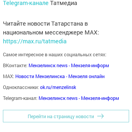
Telegram-канале
Татмедиа
Читайте новости Татарстана в
национальном мессенджере MАХ:
https://max.ru/tatmedia
Самое интересное в наших социальных сетях:
ВКонтакте:
Мензелинск news - Мензеля-информ
MAX:
Новости Мензелинска - Мензеля онлайн
Одноклассники:
ok.ru/menzelinsk
Telegram-канал:
Мензелинск news - Мензеля-информ
Перейти на страницу новости