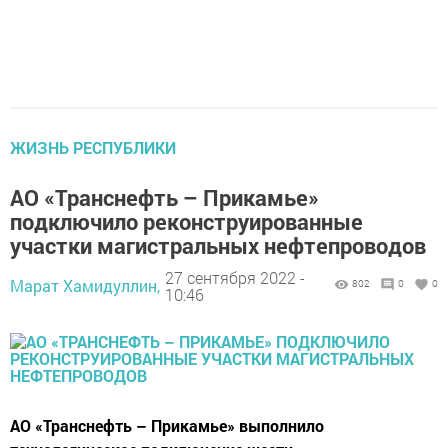
ЖИЗНЬ РЕСПУБЛИКИ
АО «Транснефть – Прикамье»
подключило реконструированные
участки магистральных нефтепроводов
27 сентября 2022 -
Марат Хамидуллин,
802
0
0
10:46
АО «Транснефть – Прикамье» выполнило