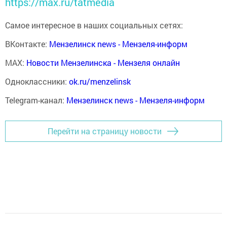
https://max.ru/tatmedia
Самое интересное в наших социальных сетях:
ВКонтакте:
Мензелинск news - Мензеля-информ
MAX:
Новости Мензелинска - Мензеля онлайн
Одноклассники:
ok.ru/menzelinsk
Telegram-канал:
Мензелинск news - Мензеля-информ
Перейти на страницу новости