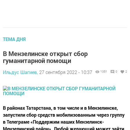
ТЕМА ДНЯ
В Мензелинске открыт сбор
гуманитарной помощи
Ильдус Шагиев,
27 сентября 2022 - 10:37
1351
0
2
В районах Татарстана, в том числе и в Мензелинске,
запустили сбор средств мобилизованным через группу
в Телеграме «Поддержим наших Мензелинск-
Мензелинский район». Любой желающий может зайти