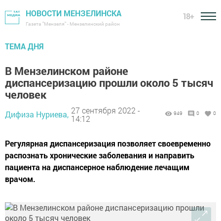
НОВОСТИ МЕНЗЕЛИНСКА
18+
Газета "Мензеля" - Мензелинский район
ТЕМА ДНЯ
В Мензелинском районе
диспансеризацию прошли около 5 тысяч
человек
27 сентября 2022 -
Дифиза Нуриева,
949
0
0
14:12
Регулярная диспансеризация позволяет своевременно
распознать хронические заболевания и направить
пациента на диспансерное наблюдение лечащим
врачом.