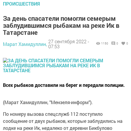
ПРОИСШЕСТВИЯ
За день спасатели помогли семерым
заблудившимся рыбакам на реке Ик в
Татарстане
27 сентября 2022 -
Марат Хамидуллин,
1150
0
0
07:53
Всех рыбаков доставили на берег и передали полиции.
(Марат Хамидуллин, "Мензеля-информ").
По номеру вызова спецслужб 112 поступило
сообщение от двух рыбаков, которые заблудились на
лодке на реке Ик, недалеко от деревни Бикбулово