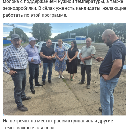
молока с поддержанием нужной температуры, а также
зернодробилки. В сёлах уже есть кандидаты, желающие
работать по этой программе.
На встречах на местах рассматривались и другие
темы, важные для села.