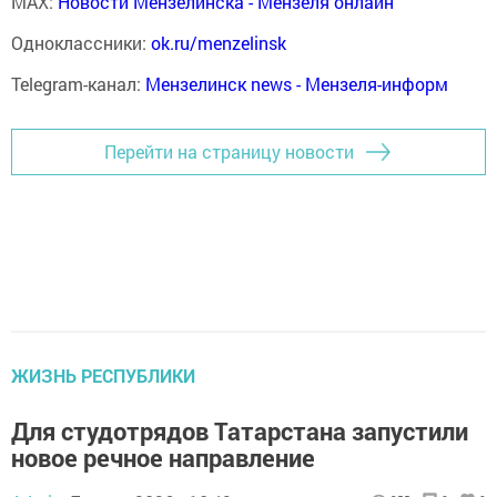
MAX:
Новости Мензелинска - Мензеля онлайн
Одноклассники:
ok.ru/menzelinsk
Telegram-канал:
Мензелинск news - Мензеля-информ
Перейти на страницу новости
ЖИЗНЬ РЕСПУБЛИКИ
Для студотрядов Татарстана запустили
новое речное направление