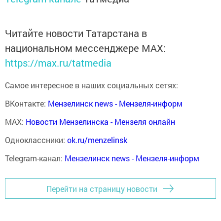
Читайте новости Татарстана в
национальном мессенджере MАХ:
https://max.ru/tatmedia
Самое интересное в наших социальных сетях:
ВКонтакте:
Мензелинск news - Мензеля-информ
MAX:
Новости Мензелинска - Мензеля онлайн
Одноклассники:
ok.ru/menzelinsk
Telegram-канал:
Мензелинск news - Мензеля-информ
Перейти на страницу новости