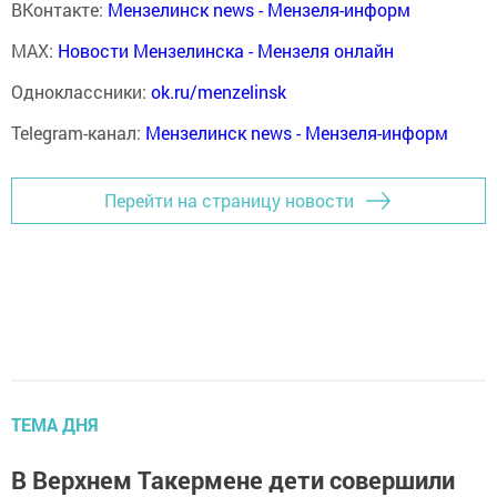
ВКонтакте:
Мензелинск news - Мензеля-информ
MAX:
Новости Мензелинска - Мензеля онлайн
Одноклассники:
ok.ru/menzelinsk
Telegram-канал:
Мензелинск news - Мензеля-информ
Перейти на страницу новости
ТЕМА ДНЯ
В Верхнем Такермене дети совершили