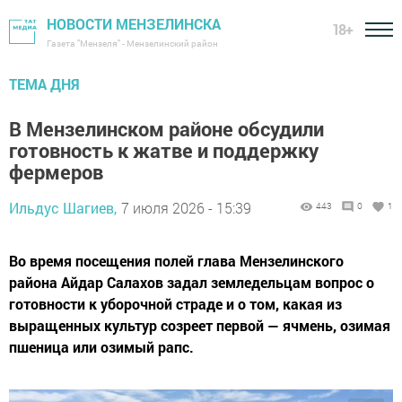
НОВОСТИ МЕНЗЕЛИНСКА
18+
Газета "Мензеля" - Мензелинский район
ТЕМА ДНЯ
В Мензелинском районе обсудили
готовность к жатве и поддержку
фермеров
Ильдус Шагиев,
7 июля 2026 - 15:39
443
0
1
Во время посещения полей глава Мензелинского
района Айдар Салахов задал земледельцам вопрос о
готовности к уборочной страде и о том, какая из
выращенных культур созреет первой — ячмень, озимая
пшеница или озимый рапс.