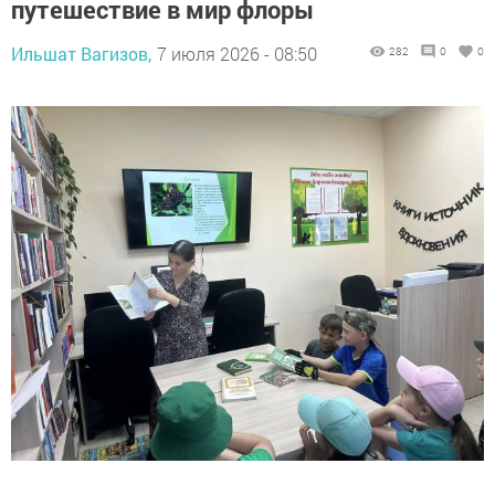
путешествие в мир флоры
Ильшат Вагизов,
7 июля 2026 - 08:50
282
0
0