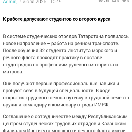
Admin,
7 июля 2026 - 10:49
255
0
0
К работе допускают студентов со второго курса
В системе студенческих отрядов Татарстана появилось
новое направление – работа на речном транспорте.
После обучения 32 студента Института морского и
речного флота проходят практику в составе
студотрядов по профессиям рулевого-моториста и
матроса.
Они получают первые профессиональные навыки и
пробуют себя в будущей специальности. В ходе
открытия трудового сезона путевку в трудовой семестр
вручили командиру и комиссару отряда ИМРФ.
Соглашение о сотрудничестве между Республиканским
центром студенческих трудовых отрядов и Казанским
филиалом Института морского и речного флота имени