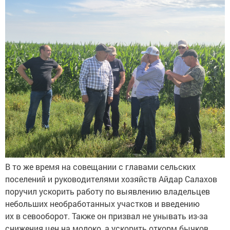
В то же время на совещании с главами сельских
поселений и руководителями хозяйств Айдар Салахов
поручил ускорить работу по выявлению владельцев
небольших необработанных участков и введению
их в севооборот. Также он призвал не унывать из-за
снижения цен на молоко, а ускорить откорм бычков