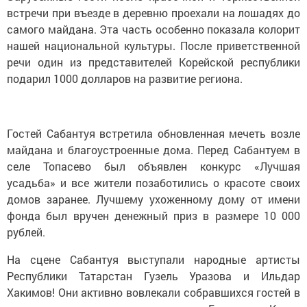
встречи при въезде в деревню проехали на лошадях до
самого майдана. Эта часть особенно показала колорит
нашей национальной культуры. После приветственной
речи один из представителей Корейской республики
подарил 1000 долларов на развитие региона.
Гостей Сабантуя встретила обновленная мечеть возле
майдана и благоустроенные дома. Перед Сабантуем в
селе Топасево был объявлен конкурс «Лучшая
усадьба» и все жители позаботились о красоте своих
домов заранее. Лучшему ухоженному дому от имени
фонда был вручен денежный приз в размере 10 000
рублей.
На сцене Сабантуя выступали народные артисты
Республики Татарстан Гузель Уразова и Ильдар
Хакимов! Они активно вовлекали собравшихся гостей в