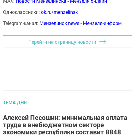
MAX:
Новости Мензелинска - Мензеля онлайн
Одноклассники:
ok.ru/menzelinsk
Telegram-канал:
Мензелинск news - Мензеля-информ
Перейти на страницу новости
ТЕМА ДНЯ
Алексей Песошин: минимальная оплата
труда в внебюджетном секторе
экономики республики составит 8848