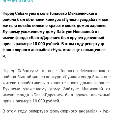
Перед Сабантуем в селе Топасево Мензелинского
района был объявлен конкурс «Лучшая усадьба» и все
жители позаботились о красоте своих домов заранее.
Лучшему ухоженному дому Зайтуне Ильязовой от
имени фонда «БлагоДарение» был вручен денежный
приз в размере 10 000 рублей. В этом году репертуар
фольклорного ансамбля «Нур» стал еще насыщеннее
и,...
Перед Сабантуем в селе Топасево Мензелинского
района был объявлен конкурс «Лучшая усадьба» и все
жители позаботились о красоте своих домов заранее.
Лучшему ухоженному дому Зайтуне Ильязовой от
имени фонда «БлагоДарение» был вручен денежный
приз в размере 10 000 рублей.
В этом году репертуар фольклорного ансамбля «Нур»