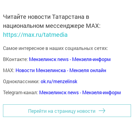
Читайте новости Татарстана в
национальном мессенджере MАХ:
https://max.ru/tatmedia
Самое интересное в наших социальных сетях:
ВКонтакте:
Мензелинск news - Мензеля-информ
MAX:
Новости Мензелинска - Мензеля онлайн
Одноклассники:
ok.ru/menzelinsk
Telegram-канал:
Мензелинск news - Мензеля-информ
Перейти на страницу новости