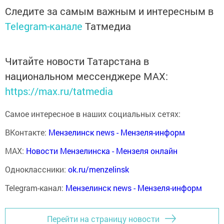
Следите за самым важным и интересным в
Telegram-канале
Татмедиа
Читайте новости Татарстана в
национальном мессенджере MАХ:
https://max.ru/tatmedia
Самое интересное в наших социальных сетях:
ВКонтакте:
Мензелинск news - Мензеля-информ
MAX:
Новости Мензелинска - Мензеля онлайн
Одноклассники:
ok.ru/menzelinsk
Telegram-канал:
Мензелинск news - Мензеля-информ
Перейти на страницу новости