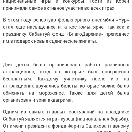
национальные игры и конкурсы. Гости из Кореи
принимали самое активное участие во всех играх.
В этом году репертуар фольклорного ансамбля «Нур»
стал еще насыщеннее и, а костюмы ярче, так как к
празднику Сабантуй фонд «БлагоДарение» преподнес
им в подарок новые сценические жилеты.
Для детей была организована работа различных
аттракционов, вход на которые был совершенно
бесплатным. Каждому участнику после игр на
аттракционах вручались билеты, которые можно было
обменять на мороженое. Также, для детей была
организован и зона аквагрима.
Одним из самых главных состязаний на празднике
Сабантуй является игра - куреш (национальная борьба).
От имени президента фонда Фарита Салихова главному