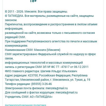
18+
© 2011 - 2026. Мензеля. Все права защищены.
© ТАТМЕДИА. Все материалы, размещенные на сайте, защищены
законом.
Перепечатка, воспроизведение и распространение в любом объеме
информации,
размещенной на сайте, возможна только с письменного согласия
редакций СМИ.
При поддержке Республиканского агентства по печати и массовым
коммуникациям.
Наименование СМИ: Минзэлэ (Мензеля)
СМИ зарегистрировано Федеральной службой по надзору в сфере
связи,
информационных технологий и массовых коммуникаций
запись о регистрации СМИ ЭЛ № ФС 77 - 47617 от 06.12.2011
ФИО главного редактора: Шагиев Ильдус Ильязович
Адрес редакции: 423700, Российская Федерация, Республика
Татарстан, Мензелинский район, г. Мензелинск, ул. Тукая, д. 19
Телефон редакции: (85555) 3-26-46
Электронная почта филиала: menzela@mail.ru
Для сообщений о фактах коррупции: menzela@mail.ru
Учредитель СМИ: АО «ТАТМЕДИА»
Антикоррупционная политика