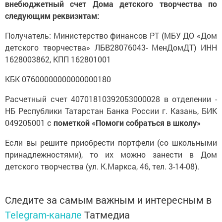
внебюджетный счет Дома детского творчества
по
следующим реквизитам:
Получатель: Министерство финансов РТ (МБУ ДО «Дом
детского творчества» ЛБВ28076043- МенДомДТ) ИНН
1628003862, КПП 162801001
КБК 07600000000000000180
Расчетный счет 40701810392053000028 в отделении -
НБ Республики Татарстан Банка России г. Казань, БИК
049205001 с
пометкой «Помоги собраться в школу»
Если вы решите приобрести портфели (со школьными
принадлежностями), то их можно занести в Дом
детского творчества (ул. К.Маркса, 46, тел. 3-14-08).
Следите за самым важным и интересным в
Telegram-канале
Татмедиа