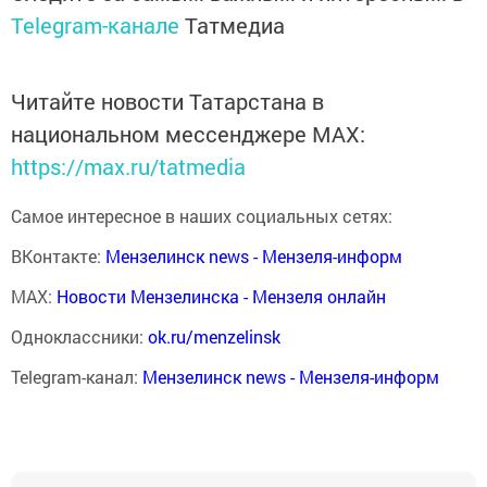
Telegram-канале
Татмедиа
Читайте новости Татарстана в
национальном мессенджере MАХ:
https://max.ru/tatmedia
Самое интересное в наших социальных сетях:
ВКонтакте:
Мензелинск news - Мензеля-информ
MAX:
Новости Мензелинска - Мензеля онлайн
Одноклассники:
ok.ru/menzelinsk
Telegram-канал:
Мензелинск news - Мензеля-информ