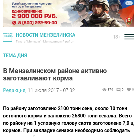
НОВОСТИ МЕНЗЕЛИНСКА
18+
Газета "Мензеля" - Мензелинский район
ТЕМА ДНЯ
В Мензелинском районе активно
заготавливают корма
Редакция,
11 июля 2017 - 07:32
876
0
0
По району заготовлено 2100 тонн сена, около 10 тонн
веточного корма и заложено 26800 тонн сенажа. Всего
по району на 1 условную голову скота заготовлено 7,9 ц
кормов. При закладке сенажа необходимо соблюдать