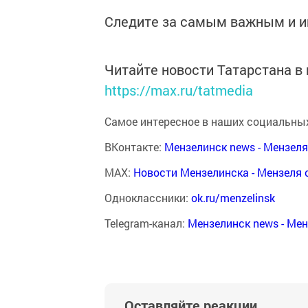
Следите за самым важным и 
Читайте новости Татарстана 
https://max.ru/tatmedia
Самое интересное в наших социальных
ВКонтакте:
Мензелинск news - Мензел
MAX:
Новости Мензелинска - Мензеля 
Одноклассники:
ok.ru/menzelinsk
Telegram-канал:
Мензелинск news - Ме
Оставляйте реакции