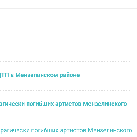
ДТП в Мензелинском районе
агически погибших артистов Мензелинского