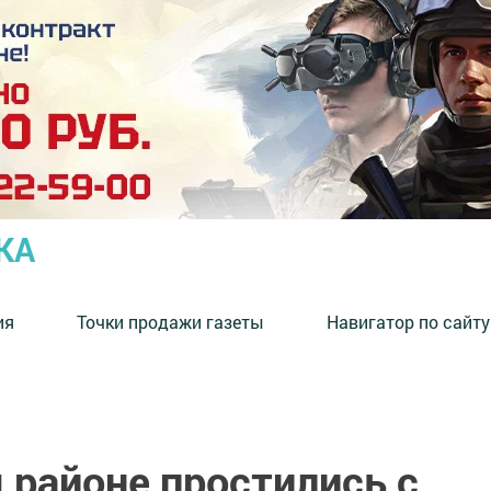
КА
ия
Точки продажи газеты
Навигатор по сайту
 районе простились с