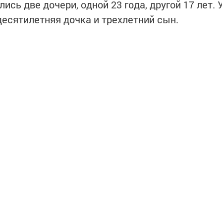
сь две дочери, одной 23 года, другой 17 лет. 
есятилетняя дочка и трехлетний сын.