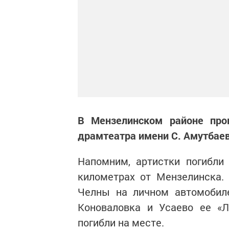
В Мензелинском районе пров
драмтеатра имени С. Амутбаев
Напомним, артистки погибли
километрах от Мензелинска.
Челны на личном автомобил
Коноваловка и Усаево ее «Л
погибли на месте.