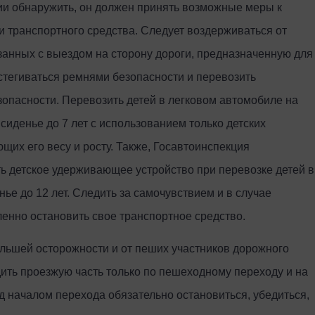
ии обнаружить, он должен принять возможные меры к
и транспортного средства. Следует воздерживаться от
занных с выездом на сторону дороги, предназначенную для
стегиваться ремнями безопасности и перевозить
опасности. Перевозить детей в легковом автомобиле на
 сиденье до 7 лет с использованием только детских
щих его весу и росту. Также, Госавтоинспекция
ь детское удерживающее устройство при перевозке детей в
ье до 12 лет. Следить за самочувствием и в случае
енно остановить свое транспортное средство.
льшей осторожности и от пеших участников дорожного
ть проезжую часть только по пешеходному переходу и на
 началом перехода обязательно остановиться, убедиться,