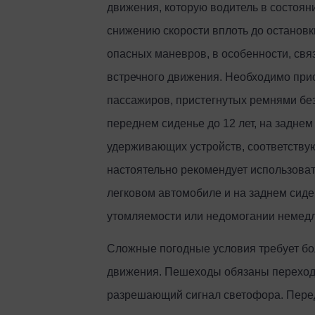
движения, которую водитель в состоян
снижению скорости вплоть до остановк
опасных маневров, в особенности, свя
встречного движения. Необходимо при
пассажиров, пристегнутых ремнями без
переднем сиденье до 12 лет, на заднем
удерживающих устройств, соответствую
настоятельно рекомендует использоват
легковом автомобиле и на заднем сиден
утомляемости или недомогании немедл
Сложные погодные условия требует бо
движения. Пешеходы обязаны переходи
разрешающий сигнал светофора. Перед