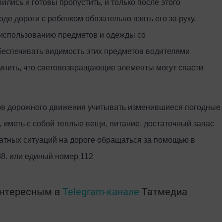
ились и готовы пропустить, и только после этого
де дороги с ребенком обязательно взять его за руку.
использованию предметов и одежды со
еспечивать видимость этих предметов водителями
мнить, что световозвращающие элементы могут спасти
ов дорожного движения учитывать изменившиеся погодные
 иметь с собой теплые вещи, питание, достаточный запас
атных ситуаций на дороге обращаться за помощью в
88. или единый номер 112
интересным в
Telegram-канале
Татмедиа