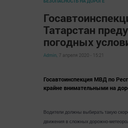
БЕЗОПАСНОСТЬ НА ДОРОГЕ
Госавтоинспекц
Татарстан пред
погодных услов
Admin,
7 апреля 2020 - 15:21
Госавтоинспекция МВД по Рес
крайне внимательными на дор
Водители должны выбирать такую скор
движения в сложных дорожно-метеорол