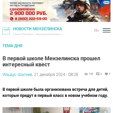
НОВОСТИ МЕНЗЕЛИНСКА
18+
Газета "Мензеля" - Мензелинский район
ТЕМА ДНЯ
В первой школе Мензелинска прошел
интересный квест
Ильдус Шагиев,
21 декабря 2024 - 08:28
786
0
0
В первой школе была организована встреча для детей,
которые придут в первый класс в новом учебном году.