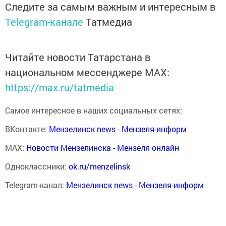
Следите за самым важным и интересным в
Telegram-канале
Татмедиа
Читайте новости Татарстана в
национальном мессенджере MАХ:
https://max.ru/tatmedia
Самое интересное в наших социальных сетях:
ВКонтакте:
Мензелинск news - Мензеля-информ
MAX:
Новости Мензелинска - Мензеля онлайн
Одноклассники:
ok.ru/menzelinsk
Telegram-канал:
Мензелинск news - Мензеля-информ