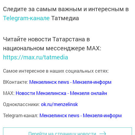
Следите за самым важным и интересным в
Telegram-канале
Татмедиа
Читайте новости Татарстана в
национальном мессенджере MАХ:
https://max.ru/tatmedia
Самое интересное в наших социальных сетях:
ВКонтакте:
Мензелинск news - Мензеля-информ
MAX:
Новости Мензелинска - Мензеля онлайн
Одноклассники:
ok.ru/menzelinsk
Telegram-канал:
Мензелинск news - Мензеля-информ
Перейти на страницу новости