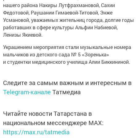
нашего района Накиры Лутфрахмановой, Сахии
Федотовой, Раушании Гимаевой-Титовой, Энже
Усмановой, уважаемых жительниц города, долгие годы
работавших в сфере культуры Альфии Набиевой,
Ленизы Якиевой.
Украшением мероприятия стали музыкальные номера
мальчиков из детского сада № 5 «Зоренька»
и студентки медицинского училища Алии Биккининой.
Следите за самым важным и интересным в
Telegram-канале
Татмедиа
Читайте новости Татарстана в
национальном мессенджере MАХ:
https://max.ru/tatmedia