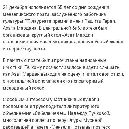
21 декабря исполняется 65 лет со дня рождения
мензелинского поэта, заслуженного работника
культуры РТ, лауреата премии имени Рашита Гарая,
Азата Мардана. В центральной библиотеке был
организован круглый стол «Азат Мардан
в воспоминания современников», посвященный жизни
и творчеству поэта.
В память о поэте были прочитаны написанные
им стихи. Те, кому посчастливилось видети слышать,
как Азат Мардан выходил на сцену и читал свои стихи,
с ностальгией вспоминали его неповторимый
мелодичный голос.
С особым интересом участники выслушали
воспоминания руководителя литературного
объединения «Сибелә чәчәк» Надежду Пучковой,
многолетней коллеги по перу Флуры Мусиной,
работавшей в газете «Мензеля», отзывы поэтесс