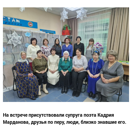
На встрече присутствовали супруга поэта Кадрия
Марданова, друзья по перу, люди, близко знавшие его.