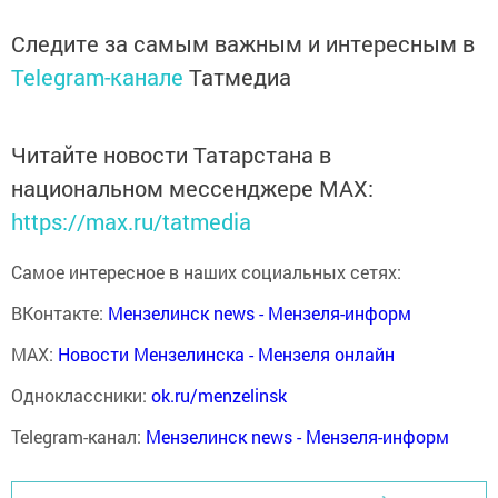
Следите за самым важным и интересным в
Telegram-канале
Татмедиа
Читайте новости Татарстана в
национальном мессенджере MАХ:
https://max.ru/tatmedia
Самое интересное в наших социальных сетях:
ВКонтакте:
Мензелинск news - Мензеля-информ
MAX:
Новости Мензелинска - Мензеля онлайн
Одноклассники:
ok.ru/menzelinsk
Telegram-канал:
Мензелинск news - Мензеля-информ