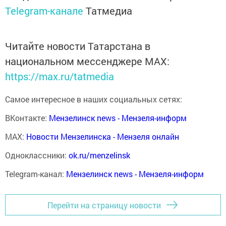
Telegram-канале
Татмедиа
Читайте новости Татарстана в
национальном мессенджере MАХ:
https://max.ru/tatmedia
Самое интересное в наших социальных сетях:
ВКонтакте:
Мензелинск news - Мензеля-информ
MAX:
Новости Мензелинска - Мензеля онлайн
Одноклассники:
ok.ru/menzelinsk
Telegram-канал:
Мензелинск news - Мензеля-информ
Перейти на страницу новости