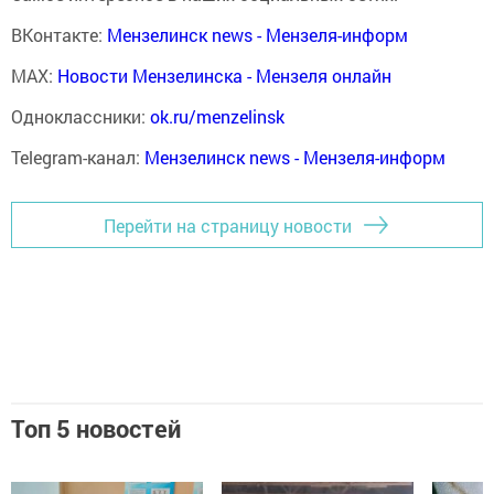
ВКонтакте:
Мензелинск news - Мензеля-информ
MAX:
Новости Мензелинска - Мензеля онлайн
Одноклассники:
ok.ru/menzelinsk
Telegram-канал:
Мензелинск news - Мензеля-информ
Перейти на страницу новости
Топ 5 новостей