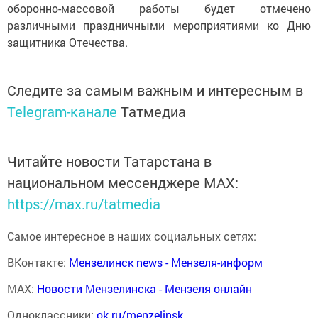
оборонно-массовой работы будет отмечено
различными праздничными мероприятиями ко Дню
защитника Отечества.
Следите за самым важным и интересным в
Telegram-канале
Татмедиа
Читайте новости Татарстана в
национальном мессенджере MАХ:
https://max.ru/tatmedia
Самое интересное в наших социальных сетях:
ВКонтакте:
Мензелинск news - Мензеля-информ
MAX:
Новости Мензелинска - Мензеля онлайн
Одноклассники:
ok.ru/menzelinsk