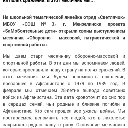
на полях сражений. В этот месячник мы...
На школьной тематической линейке отряд «Светлячок»
МБОУ «СОШ №3» г. Мензелинска проекта
«SaMoSоятельные дети» открыли своим выступлением
месячник «Оборонно - массовой, патриотической и
спортивной работы».
Мы даем старт месячнику оборонно-массовой и
спортивной работы. В эти дни мы вспоминаем людей,
которые прославили нашу страну на полях сражений. В
этот месячник мы будем вспоминать поколение,
воевавшее в Афганистане с 1979 по 1989 год. В
феврале мы отмечаем 28-летие вывода советских
войск из Афганистана. Эта дата кровоточит до сих пор
в сердцах семей, чьи родные и близкие погибли в
Афганистане. Кто сам прошел все ужасы войны. Мы
постараемся, вспомнить тех людей, кто в лихолетье
закрывал грудью нашу страну. Окончание месячника