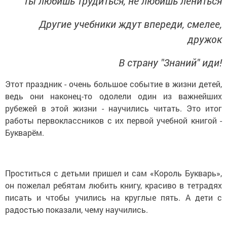
Ты любишь трудиться, не любишь лениться
Другие учебники ждут впереди, смелее,
дружок
В страну "Знаний" иди!
Этот праздник - очень большое событие в жизни детей,
ведь они наконец-то одолели один из важнейших
рубежей в этой жизни - научились читать. Это итог
работы первоклассников с их первой учебной книгой -
Букварём.
Проститься с детьми пришел и сам «Король Букварь»,
он пожелал ребятам любить книгу, красиво в тетрадях
писать и чтобы учились на круглые пять. А дети с
радостью показали, чему научились.