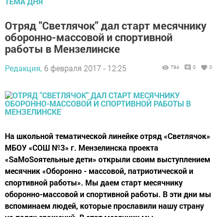
ТЕМА ДНЯ
Отряд "Светлячок" дал старт месячнику
оборонно-массовой и спортивной
работы в Мензелинске
Редакция,
6 февраля 2017 - 12:25
794
0
0
На школьной тематической линейке отряд «Светлячок»
МБОУ «СОШ №3» г. Мензелинска проекта
«SaMoSоятельные дети» открыли своим выступлением
месячник «Оборонно - массовой, патриотической и
спортивной работы». Мы даем старт месячнику
оборонно-массовой и спортивной работы. В эти дни мы
вспоминаем людей, которые прославили нашу страну