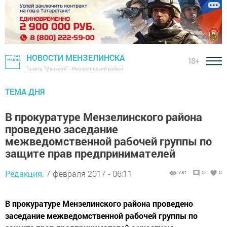
НОВОСТИ МЕНЗЕЛИНСКА
18+
Газета "Мензеля" - Мензелинский район
ТЕМА ДНЯ
В прокуратуре Мензелинского района
проведено заседание
межведомственной рабочей группы по
защите прав предпринимателей
Редакция,
7 февраля 2017 - 06:11
781
0
0
В прокуратуре Мензелинского района проведено
заседание межведомственной рабочей группы по