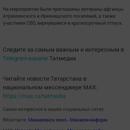
На мероприятие были приглашены ветераны-афганцы
Атряклинского и Иркеняшского поселений, а также
участники СВО, вернувшиеся в краткосрочный отпуск.
Следите за самым важным и интересным в
Telegram-канале
Татмедиа
Читайте новости Татарстана в
национальном мессенджере MАХ:
https://max.ru/tatmedia
Самое интересное в наших социальных сетях:
ВКонтакте:
Мензелинск news - Мензеля-информ