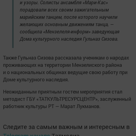
и узоры. Солисты ансамбля «Мари-Кас»
порадовали всех своим зажигательным
марийским танцем, после которого научили
желающих основным движениям танца, —
сообщила «Мензелеля-информ» заведующая
Дома культурного наследия Гульназ Сизова.
Также Гульназ Сизова рассказала ученикам о народах
проживающих на территории Мензелиского района
и о национальных общинах ведущие свою работу при
Доме культурного наследия.
Неожиданным приятным гостем мероприятия стал
методист ГБУ «ТАТКУЛЬТРЕСУРСЦЕНТР», заслуженный
работник культуры РТ — Марат Лукманов.
Следите за самым важным и интересным в
Telegram-канале
Татмедиа