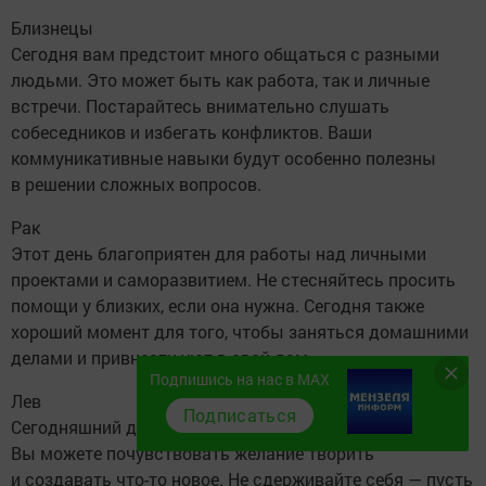
Близнецы
Сегодня вам предстоит много общаться с разными
людьми. Это может быть как работа, так и личные
встречи. Постарайтесь внимательно слушать
собеседников и избегать конфликтов. Ваши
коммуникативные навыки будут особенно полезны
в решении сложных вопросов.
Рак
Этот день благоприятен для работы над личными
проектами и саморазвитием. Не стесняйтесь просить
помощи у близких, если она нужна. Сегодня также
хороший момент для того, чтобы заняться домашними
делами и привнести уют в свой дом.
Подпишись на нас в MAX
Лев
Подписаться
Сегодняшний день полон энергии и вдохновения.
Вы можете почувствовать желание творить
и создавать что-то новое. Не сдерживайте себя — пусть