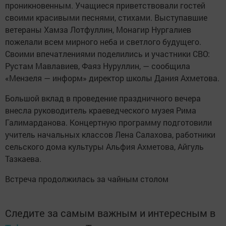
проникновенным. Учащиеся приветствовали гостей
своими красивыми песнями, стихами. Выступавшие
ветераны Хамза Лотфуллин, Монагир Нургалиев
пожелали всем мирного неба и светлого будущего.
Своими впечатлениями поделились и участники СВО:
Рустам Мавлавиев, Фаяз Нуруллин, — сообщила
«Мензеля — информ» директор школы Дания Ахметова.
Большой вклад в проведение праздничного вечера
внесла руководитель краеведческого музея Рима
Галимарданова. Концертную программу подготовили
учитель начальных классов Лена Салахова, работники
сельского дома культуры Альфия Ахметова, Айгуль
Тазкаева.
Встреча продолжилась за чайным столом
Следите за самым важным и интересным в