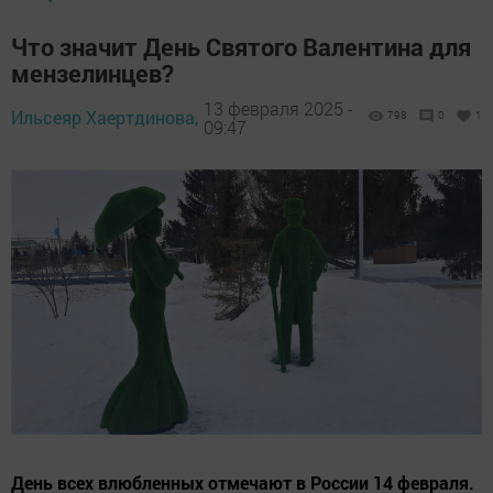
Что значит День Святого Валентина для
мензелинцев?
13 февраля 2025 -
Ильсеяр Хаертдинова,
798
0
1
09:47
День всех влюбленных отмечают в России 14 февраля.