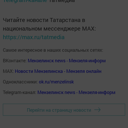
Читайте новости Татарстана в
национальном мессенджере MАХ:
https://max.ru/tatmedia
Самое интересное в наших социальных сетях:
ВКонтакте:
Мензелинск news - Мензеля-информ
MAX:
Новости Мензелинска - Мензеля онлайн
Одноклассники:
ok.ru/menzelinsk
Telegram-канал:
Мензелинск news - Мензеля-информ
Перейти на страницу новости