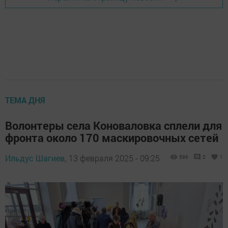
ТЕМА ДНЯ
Волонтеры села Коноваловка сплели для
фронта около 170 маскировочных сетей
Ильдус Шагиев,
13 февраля 2025 - 09:25
596
0
1