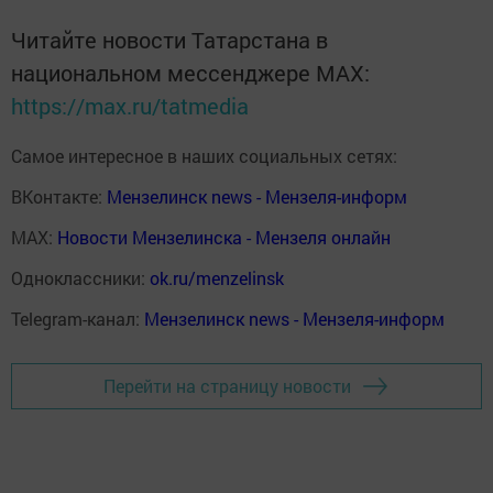
Читайте новости Татарстана в
национальном мессенджере MАХ:
https://max.ru/tatmedia
Самое интересное в наших социальных сетях:
ВКонтакте:
Мензелинск news - Мензеля-информ
MAX:
Новости Мензелинска - Мензеля онлайн
Одноклассники:
ok.ru/menzelinsk
Telegram-канал:
Мензелинск news - Мензеля-информ
Перейти на страницу новости