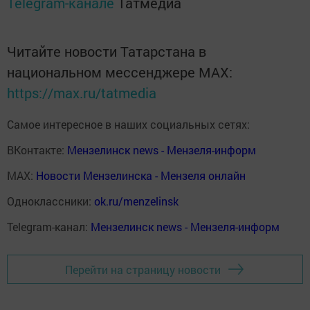
Telegram-канале
Татмедиа
Читайте новости Татарстана в
национальном мессенджере MАХ:
https://max.ru/tatmedia
Самое интересное в наших социальных сетях:
ВКонтакте:
Мензелинск news - Мензеля-информ
MAX:
Новости Мензелинска - Мензеля онлайн
Одноклассники:
ok.ru/menzelinsk
Telegram-канал:
Мензелинск news - Мензеля-информ
Перейти на страницу новости