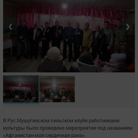
❮
❯
В Рус.Мушугинском сельском клубе работниками
культуры было проведено мероприятие под названием
«Афганистан-моя сердечная рана».