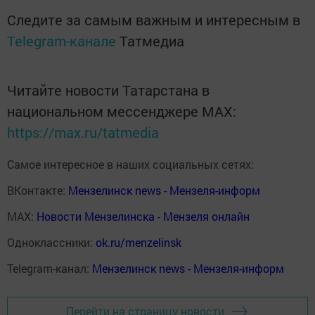
Следите за самым важным и интересным в
Telegram-канале
Татмедиа
Читайте новости Татарстана в
национальном мессенджере MАХ:
https://max.ru/tatmedia
Самое интересное в наших социальных сетях:
ВКонтакте:
Мензелинск news - Мензеля-информ
MAX:
Новости Мензелинска - Мензеля онлайн
Одноклассники:
ok.ru/menzelinsk
Telegram-канал:
Мензелинск news - Мензеля-информ
Перейти на страницу новости