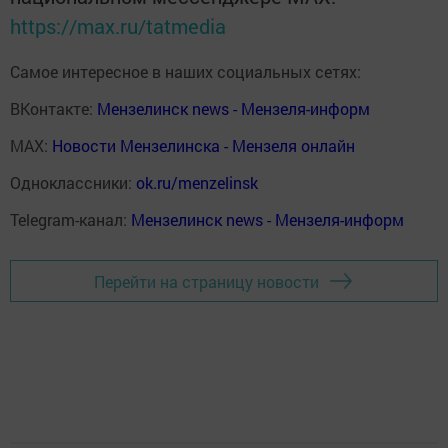
https://max.ru/tatmedia
Самое интересное в наших социальных сетях:
ВКонтакте:
Мензелинск news - Мензеля-информ
MAX:
Новости Мензелинска - Мензеля онлайн
Одноклассники:
ok.ru/menzelinsk
Telegram-канал:
Мензелинск news - Мензеля-информ
Перейти на страницу новости