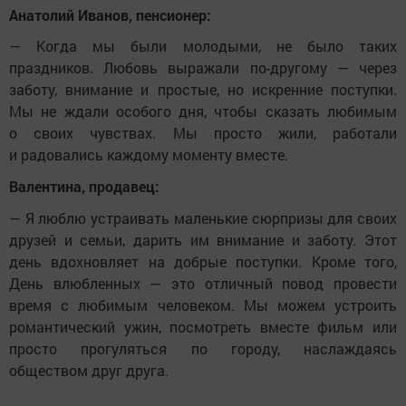
Анатолий Иванов, пенсионер:
— Когда мы были молодыми, не было таких
праздников. Любовь выражали по-другому — через
заботу, внимание и простые, но искренние поступки.
Мы не ждали особого дня, чтобы сказать любимым
о своих чувствах. Мы просто жили, работали
и радовались каждому моменту вместе.
Валентина, продавец:
— Я люблю устраивать маленькие сюрпризы для своих
друзей и семьи, дарить им внимание и заботу. Этот
день вдохновляет на добрые поступки. Кроме того,
День влюбленных — это отличный повод провести
время с любимым человеком. Мы можем устроить
романтический ужин, посмотреть вместе фильм или
просто прогуляться по городу, наслаждаясь
обществом друг друга.