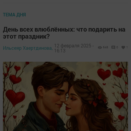
ТЕМА ДНЯ
День всех влюблённых: что подарить на
этот праздник?
12 февраля 2025 -
Ильсеяр Хаертдинова,
648
0
1
16:13