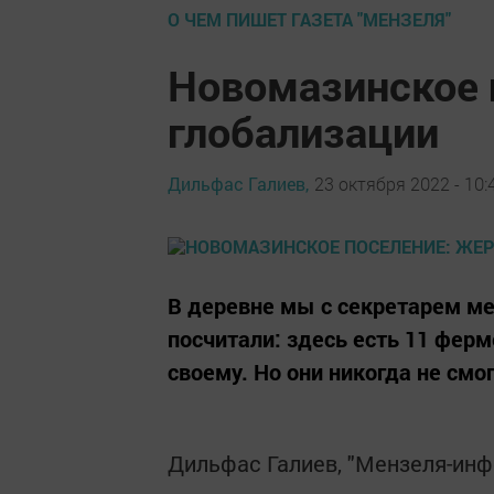
О ЧЕМ ПИШЕТ ГАЗЕТА "МЕНЗЕЛЯ"
Новомазинское 
глобализации
Дильфас Галиев,
23 октября 2022 - 10:
В деревне мы с секретарем м
посчитали: здесь есть 11 ферм
своему. Но они никогда не смо
Дильфас Галиев, "Мензеля-ин