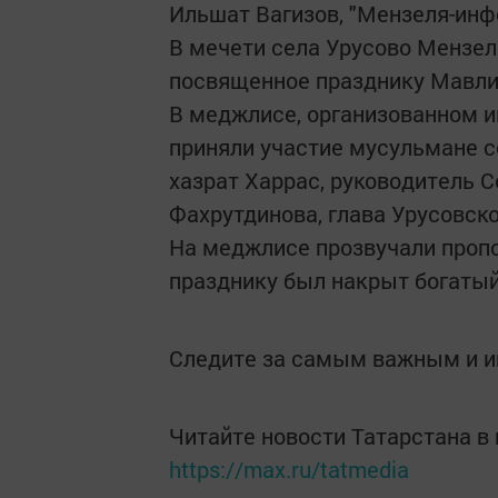
Ильшат Вагизов, "Мензеля-инф
В мечети села Урусово Мензел
посвященное празднику Мавли
В меджлисе, организованном 
приняли участие мусульмане с
хазрат Харрас, руководитель 
Фахрутдинова, глава Урусовск
На меджлисе прозвучали пропо
празднику был накрыт богатый
Следите за самым важным и 
Читайте новости Татарстана 
https://max.ru/tatmedia