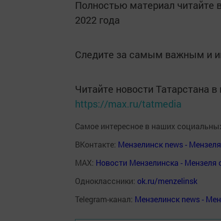
Полностью материал читайте в 
2022 года
Следите за самым важным и 
Читайте новости Татарстана 
https://max.ru/tatmedia
Самое интересное в наших социальных
ВКонтакте:
Мензелинск news - Мензел
MAX:
Новости Мензелинска - Мензеля 
Одноклассники:
ok.ru/menzelinsk
Telegram-канал:
Мензелинск news - Ме