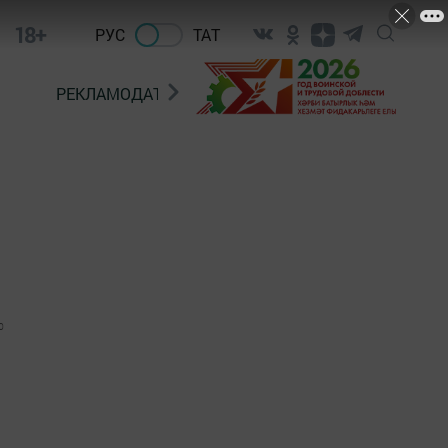
18+
РУС
ТАТ
РЕКЛАМОДАТЕЛЯМ
0