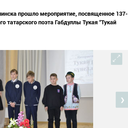
линска прошло мероприятие, посвященное 137-
о татарского поэта Габдуллы Тукая “Тукай
❯