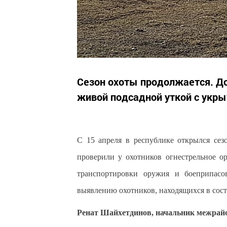
Сезон охоты продолжается. До
живой подсадной уткой с укры
С 15 апреля в республике открылся се
проверили у охотников огнестрельное о
транспортировки оружия и боеприпасо
выявлению охотников, находящихся в сост
Ренат Шайхетдинов, начальник межрайон