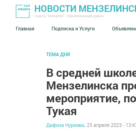
НОВОСТИ МЕНЗЕЛИНС
Газета "Мензеля" - Мензелинский район
Главная
Подписка и Услуги
Объявлен
ТЕМА ДНЯ
В средней школ
Мензелинска пр
мероприятие, п
Тукая
Дифиза Нуриева,
25 апреля 2023 - 13:4