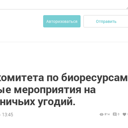
Отправить
Авторизоваться
комитета по биоресурсам
ые мероприятия на
ничьих угодий.
- 13:45
814
0