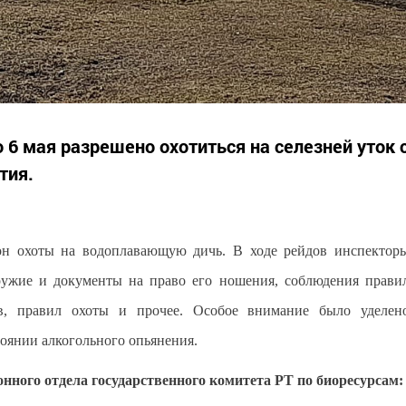
 6 мая разрешено охотиться на селезней уток 
тия.
зон охоты на водоплавающую дичь. В ходе рейдов инспектор
ружие и документы на право его ношения, соблюдения прави
в, правил охоты и прочее. Особое внимание было уделен
оянии алкогольного опьянения.
ного отдела государственного комитета РТ по биоресурсам: