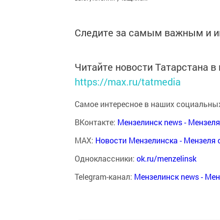
Следите за самым важным и 
Читайте новости Татарстана 
https://max.ru/tatmedia
Самое интересное в наших социальных
ВКонтакте:
Мензелинск news - Мензел
MAX:
Новости Мензелинска - Мензеля 
Одноклассники:
ok.ru/menzelinsk
Telegram-канал:
Мензелинск news - Ме