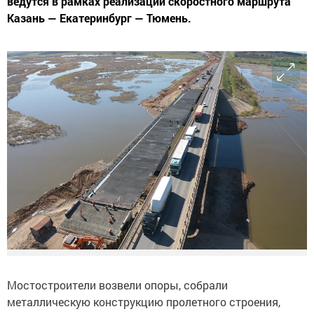
ведутся в рамках реализации скоростного маршрута
Казань — Екатеринбург — Тюмень.
Мостостроители возвели опоры, собрали
металлическую конструкцию пролетного строения,