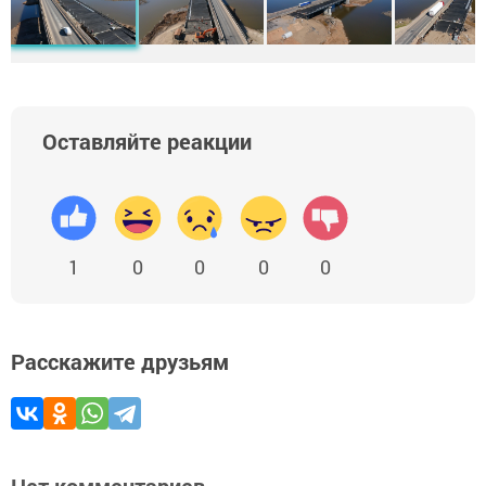
Оставляйте реакции
1
0
0
0
0
Расскажите друзьям
Нет комментариев