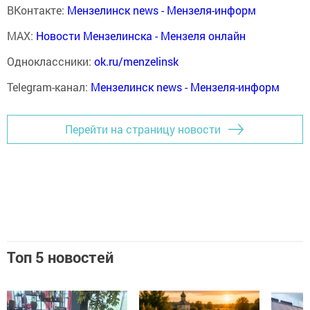
ВКонтакте:
Мензелинск news - Мензеля-информ
MAX:
Новости Мензелинска - Мензеля онлайн
Одноклассники:
ok.ru/menzelinsk
Telegram-канал:
Мензелинск news - Мензеля-информ
Перейти на страницу новости
Топ 5 новостей