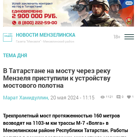
НОВОСТИ МЕНЗЕЛИНСКА
18+
Газета "Мензеля" - Мензелинский район
ТЕМА ДНЯ
В Татарстане на мосту через реку
Мензеля приступили к устройству
мостового полотна
Марат Хамидуллин,
20 мая 2024 - 11:15
1121
0
1
Трехпролетный мост протяженностью 160 метров
возводят на 1103-м км трассы М-7 «Волга» в
Мензелинском районе Республики Татарстан. Работы