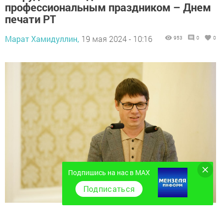
профессиональным праздником – Днем
печати РТ
Марат Хамидуллин,
19 мая 2024 - 10:16
953
0
0
Подпишись на нас в MAX
Подписаться