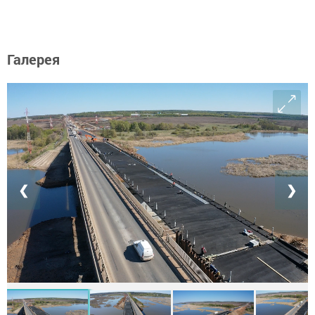
Галерея
❮
❯