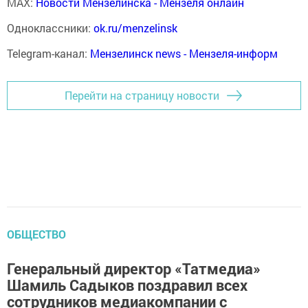
MAX:
Новости Мензелинска - Мензеля онлайн
Одноклассники:
ok.ru/menzelinsk
Telegram-канал:
Мензелинск news - Мензеля-информ
Перейти на страницу новости
ОБЩЕСТВО
Генеральный директор «Татмедиа»
Шамиль Садыков поздравил всех
сотрудников медиакомпании с