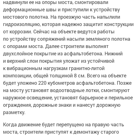
надвинули ее на опоры моста, смонтировали
деформационные швы и приступили к устройству
мостового полотна. На проезжую часть напылили
гидроизоляцию, которая надежно защитит конструкции
от коррозии. Сейчас на объекте ведутся работы
по устройству сопряжений насыпи земляного полотна
с опорами моста. Далее строители выполнят
двухслойное покрытие из асфальтобетона. Нижний
и верхний слои покрытия уложат из устойчивой
к вибрационным нагрузкам гранитно-литой
композиции, общей толщиной 8 см. Всего на объекте
будет уложено 220 кубометров асфальтобетона. Позже
на мосту установят водоотводные лотки, смонтируют
наружное освещение, установят барьерное и перильное
ограждения, дорожные знаки и нанесут дорожную
разметку.
Когда движение будет перепущено на правую часть
моста, строители приступят к демонтажу старого