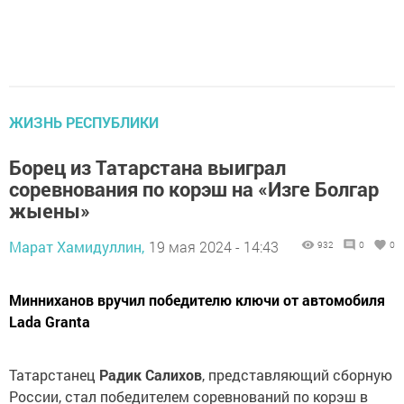
ЖИЗНЬ РЕСПУБЛИКИ
Борец из Татарстана выиграл
соревнования по корэш на «Изге Болгар
жыены»
Марат Хамидуллин,
19 мая 2024 - 14:43
932
0
0
Минниханов вручил победителю ключи от автомобиля
Lada Granta
Татарстанец
Радик Салихов
, представляющий сборную
России, стал победителем соревнований по корэш в