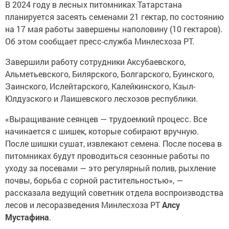
В 2024 году в лесных питомниках Татарстана
планируется засеять семенами 21 гектар, по состоянию
на 17 мая работы завершены наполовину (10 гектаров).
Об этом сообщает пресс-служба Минлесхоза РТ.
Завершили работу сотрудники Аксубаевского,
Альметьевского, Билярского, Болгарского, Буинского,
Заинского, Ислейтарского, Калейкинского, Кзыл-
Юлдузского и Лаишевского лесхозов республики.
«Выращивание сеянцев — трудоемкий процесс. Все
начинается с шишек, которые собирают вручную.
После шишки сушат, извлекают семена. После посева в
питомниках будут проводиться сезонные работы по
уходу за посевами — это регулярный полив, рыхление
почвы, борьба с сорной растительностью», —
рассказала ведущий советник отдела воспроизводства
лесов и лесоразведения Минлесхоза РТ
Алсу
Мустафина
.