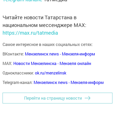
Читайте новости Татарстана в
национальном мессенджере MАХ:
https://max.ru/tatmedia
Самое интересное в наших социальных сетях:
ВКонтакте:
Мензелинск news - Мензеля-информ
MAX:
Новости Мензелинска - Мензеля онлайн
Одноклассники:
ok.ru/menzelinsk
Telegram-канал:
Мензелинск news - Мензеля-информ
Перейти на страницу новости