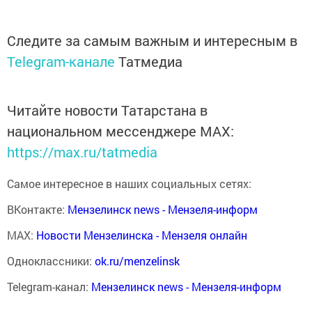
Следите за самым важным и интересным в
Telegram-канале
Татмедиа
Читайте новости Татарстана в
национальном мессенджере MАХ:
https://max.ru/tatmedia
Самое интересное в наших социальных сетях:
ВКонтакте:
Мензелинск news - Мензеля-информ
MAX:
Новости Мензелинска - Мензеля онлайн
Одноклассники:
ok.ru/menzelinsk
Telegram-канал:
Мензелинск news - Мензеля-информ