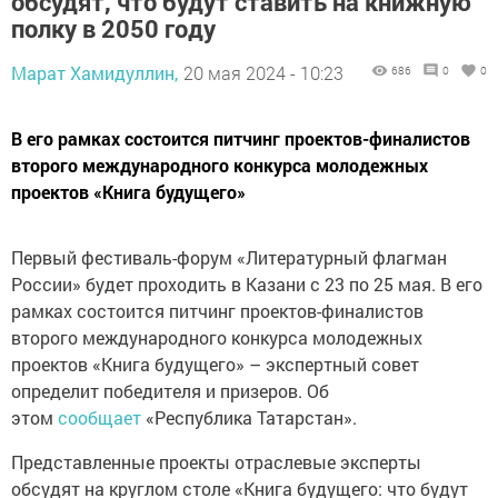
обсудят, что будут ставить на книжную
полку в 2050 году
Марат Хамидуллин,
20 мая 2024 - 10:23
686
0
0
В его рамках состоится питчинг проектов-финалистов
второго международного конкурса молодежных
проектов «Книга будущего»
Первый фестиваль-форум «Литературный флагман
России» будет проходить в Казани с 23 по 25 мая. В его
рамках состоится питчинг проектов-финалистов
второго международного конкурса молодежных
проектов «Книга будущего» – экспертный совет
определит победителя и призеров. Об
этом
сообщает
«Республика Татарстан».
Представленные проекты отраслевые эксперты
обсудят на круглом столе
«Книга будущего: что будут