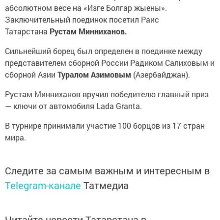
абсолютном весе на «Изге Болгар жыены».
Заключительный поединок посетил Раис
Татарстана
Рустам Минниханов.
Сильнейший борец был определен в поединке между
представителем сборной России Радиком Салиховым и
сборной Азии
Туралом Азимовым
(Азербайджан).
Рустам Минниханов вручил победителю главный приз
— ключи от автомобиля Lada Granta.
В турнире принимали участие 100 борцов из 17 стран
мира.
Следите за самым важным и интересным в
Telegram-канале
Татмедиа
Читайте новости Татарстана в