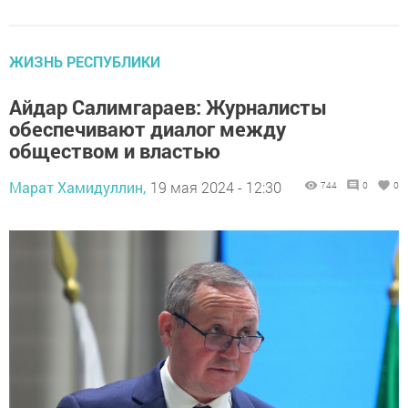
ЖИЗНЬ РЕСПУБЛИКИ
Айдар Салимгараев: Журналисты
обеспечивают диалог между
обществом и властью
Марат Хамидуллин,
19 мая 2024 - 12:30
744
0
0