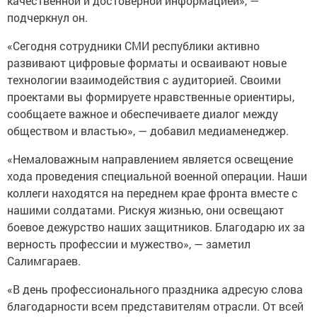
качественной и достоверной информацией», —
подчеркнул он.
«Сегодня сотрудники СМИ республики активно
развивают цифровые форматы и осваивают новые
технологии взаимодействия с аудиторией. Своими
проектами вы формируете нравственные ориентиры,
сообщаете важное и обеспечиваете диалог между
обществом и властью», — добавил медиаменеджер.
«Немаловажным направлением является освещение
хода проведения специальной военной операции. Наши
коллеги находятся на переднем крае фронта вместе с
нашими солдатами. Рискуя жизнью, они освещают
боевое дежурство наших защитников. Благодарю их за
верность профессии и мужество», — заметил
Салимгараев.
«В день профессионального праздника адресую слова
благодарности всем представителям отрасли. От всей