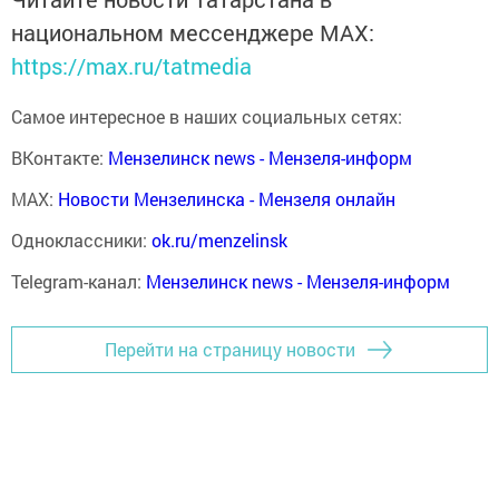
национальном мессенджере MАХ:
https://max.ru/tatmedia
Самое интересное в наших социальных сетях:
ВКонтакте:
Мензелинск news - Мензеля-информ
MAX:
Новости Мензелинска - Мензеля онлайн
Одноклассники:
ok.ru/menzelinsk
Telegram-канал:
Мензелинск news - Мензеля-информ
Перейти на страницу новости