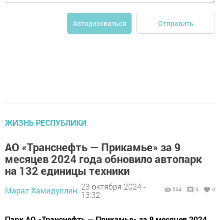
Отправить
Авторизоваться
ЖИЗНЬ РЕСПУБЛИКИ
АО «Транснефть — Прикамье» за 9
месяцев 2024 года обновило автопарк
на 132 единицы техники
23 октября 2024 -
Марат Хамидуллин,
534
0
0
13:32
Парк АО «Транснефть — Прикамье» за 9 месяцев 2024