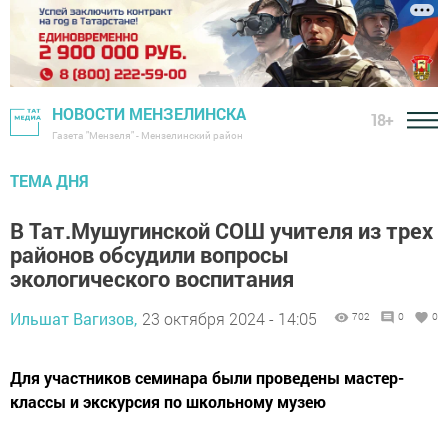
НОВОСТИ МЕНЗЕЛИНСКА
18+
Газета "Мензеля" - Мензелинский район
ТЕМА ДНЯ
В Тат.Мушугинской СОШ учителя из трех
районов обсудили вопросы
экологического воспитания
Ильшат Вагизов,
23 октября 2024 - 14:05
702
0
0
Для участников семинара были проведены мастер-
классы и экскурсия по школьному музею