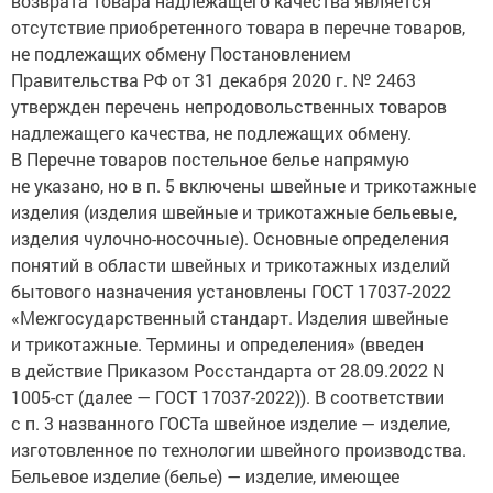
возврата товара надлежащего качества является
отсутствие приобретенного товара в перечне товаров,
не подлежащих обмену Постановлением
Правительства РФ от 31 декабря 2020 г. № 2463
утвержден перечень непродовольственных товаров
надлежащего качества, не подлежащих обмену.
В Перечне товаров постельное белье напрямую
не указано, но в п. 5 включены швейные и трикотажные
изделия (изделия швейные и трикотажные бельевые,
изделия чулочно-носочные). Основные определения
понятий в области швейных и трикотажных изделий
бытового назначения установлены ГОСТ 17037-2022
«Межгосударственный стандарт. Изделия швейные
и трикотажные. Термины и определения» (введен
в действие Приказом Росстандарта от 28.09.2022 N
1005-ст (далее — ГОСТ 17037-2022)). В соответствии
с п. 3 названного ГОСТа швейное изделие — изделие,
изготовленное по технологии швейного производства.
Бельевое изделие (белье) — изделие, имеющее