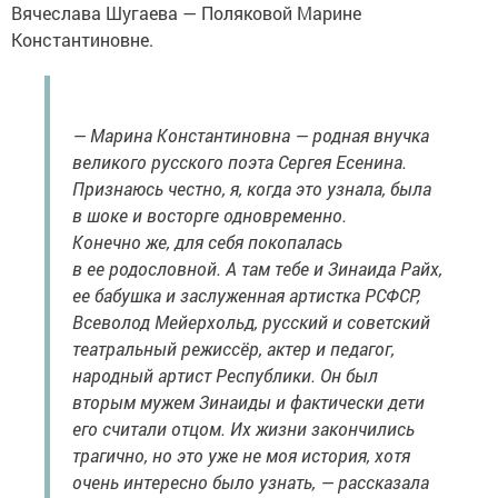
Вячеслава Шугаева — Поляковой Марине
Константиновне.
— Марина Константиновна — родная внучка
великого русского поэта Сергея Есенина.
Признаюсь честно, я, когда это узнала, была
в шоке и восторге одновременно.
Конечно же, для себя покопалась
в ее родословной. А там тебе и Зинаида Райх,
ее бабушка и заслуженная артистка РСФСР,
Всеволод Мейерхольд, русский и советский
театральный режиссёр, актер и педагог,
народный артист Республики. Он был
вторым мужем Зинаиды и фактически дети
его считали отцом. Их жизни закончились
трагично, но это уже не моя история, хотя
очень интересно было узнать, — рассказала