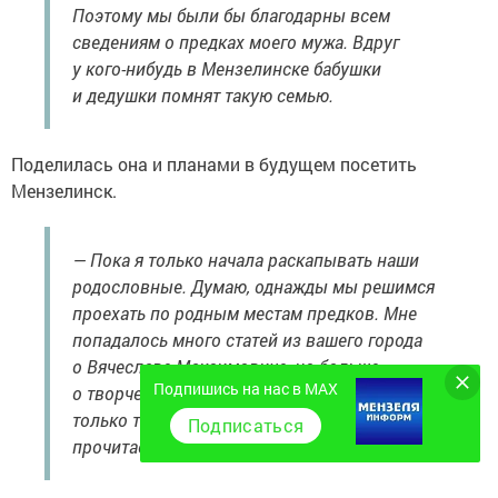
Поэтому мы были бы благодарны всем
сведениям о предках моего мужа. Вдруг
у кого-нибудь в Мензелинске бабушки
и дедушки помнят такую семью.
Поделилась она и планами в будущем посетить
Мензелинск.
— Пока я только начала раскапывать наши
родословные. Думаю, однажды мы решимся
проехать по родным местам предков. Мне
попадалось много статей из вашего города
о Вячеславе Максимовиче, но больше
Подпишись на нас в MAX
о творчестве, конечно. О личной жизни знаю
только то, что написала. Может, кто-то
Подписаться
прочитает и расскажет больше.