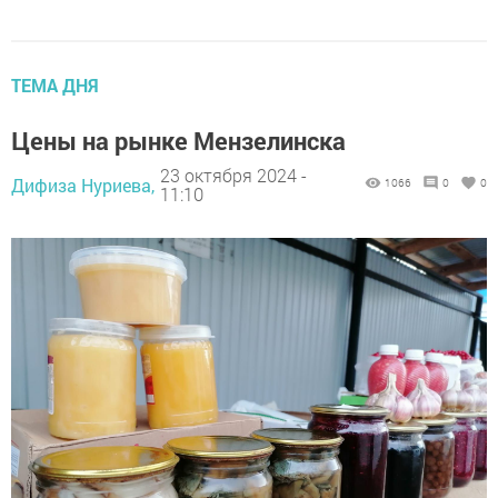
ТЕМА ДНЯ
Цены на рынке Мензелинска
23 октября 2024 -
Дифиза Нуриева,
1066
0
0
11:10