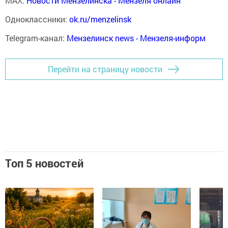
MAX:
Новости Мензелинска - Мензеля онлайн
Одноклассники:
ok.ru/menzelinsk
Telegram-канал:
Мензелинск news - Мензеля-информ
Перейти на страницу новости
Топ 5 новостей