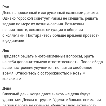
Рак
День напряженный и загруженный важными делами.
Однако гороскоп советует Ракам не спешить, решать
задачи по мере их возникновения. Возможны
неприятности, сложные ситуации в общении
с коллегами. Постарайтесь больше времени провести
в уединении.
Лев
Придется решать многочисленные вопросы, брать
на себя дополнительную ответственность. После обеда
ваше настроение улучшится, появится свободное
время. Относитесь с осторожностью к новым
знакомым.
Дева
Сложный день, когда даже знакомые дела будут
удаваться Девам с трудом. Уделите больше внимания
легкой работе, не спешите, убавьте свою активность.