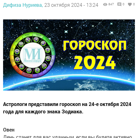
Дифиза Нуриева,
23 октября 2024 - 13:24
847
0
0
Астрологи представили гороскоп на 24-е октября 2024
года для каждого знака Зодиака.
Овен
День станет для вас удачным, если вы будете активно