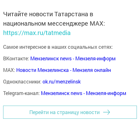
Читайте новости Татарстана в
национальном мессенджере MАХ:
https://max.ru/tatmedia
Самое интересное в наших социальных сетях:
ВКонтакте:
Мензелинск news - Мензеля-информ
MAX:
Новости Мензелинска - Мензеля онлайн
Одноклассники:
ok.ru/menzelinsk
Telegram-канал:
Мензелинск news - Мензеля-информ
Перейти на страницу новости