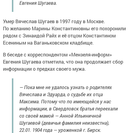
Евгения Шугаева.
Умер Вячеслав Шугаев в 1997 году в Москве.
По желанию Марины Константиновны его похоронили
рядом с Зинаидой Райх и её отцом Константином
Есениным на Ваганьковском кладбище.
В беседе с корреспондентом «Мензеля-информ»
Евгения Шугаева отметила, что она продолжает сбор
информации о предках своего мужа.
— Пока мне не удалось узнать о родителях
Вячеслава и Эдуарда, о судьбе их отца
Максима. Потому что по имеющейся у нас
информации, в Свердловск братья переехали
со своей мамой — Анной Ильиничной
Шугаевой (девичья фамилия неизвестна),
22.01. 1904 года — уроженкой г. Бирск.