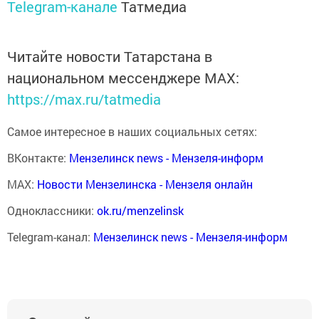
Telegram-канале
Татмедиа
Читайте новости Татарстана в
национальном мессенджере MАХ:
https://max.ru/tatmedia
Самое интересное в наших социальных сетях:
ВКонтакте:
Мензелинск news - Мензеля-информ
MAX:
Новости Мензелинска - Мензеля онлайн
Одноклассники:
ok.ru/menzelinsk
Telegram-канал:
Мензелинск news - Мензеля-информ