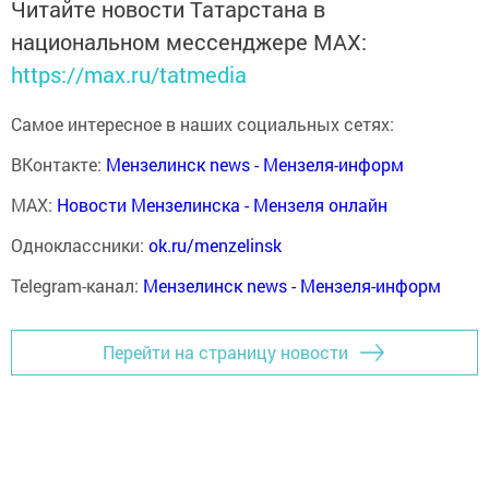
Читайте новости Татарстана в
национальном мессенджере MАХ:
https://max.ru/tatmedia
Самое интересное в наших социальных сетях:
ВКонтакте:
Мензелинск news - Мензеля-информ
MAX:
Новости Мензелинска - Мензеля онлайн
Одноклассники:
ok.ru/menzelinsk
Telegram-канал:
Мензелинск news - Мензеля-информ
Перейти на страницу новости