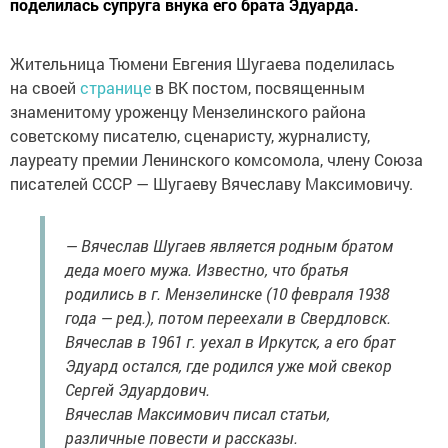
поделилась супруга внука его брата Эдуарда.
Жительница Тюмени Евгения Шугаева поделилась
на своей
странице
в ВК постом, посвященным
знаменитому уроженцу Мензелинского района
советскому писателю, сценаристу, журналисту,
лауреату премии Ленинского комсомола, члену Союза
писателей СССР — Шугаеву Вячеславу Максимовичу.
— Вячеслав Шугаев является родным братом
деда моего мужа. Известно, что братья
родились в г. Мензелинске (10 февраля 1938
года — ред.), потом переехали в Свердловск.
Вячеслав в 1961 г. уехал в Иркутск, а его брат
Эдуард остался, где родился уже мой свекор
Сергей Эдуардович.
Вячеслав Максимович писал статьи,
различные повести и рассказы.