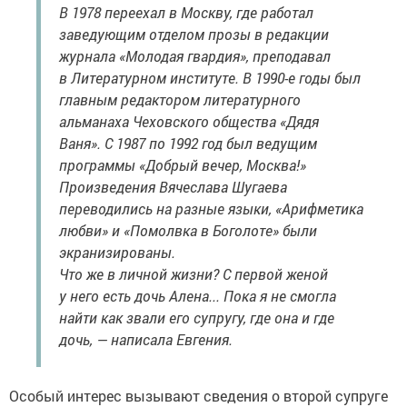
В 1978 переехал в Москву, где работал
заведующим отделом прозы в редакции
журнала «Молодая гвардия», преподавал
в Литературном институте. В 1990-е годы был
главным редактором литературного
альманаха Чеховского общества «Дядя
Ваня». С 1987 по 1992 год был ведущим
программы «Добрый вечер, Москва!»
Произведения Вячеслава Шугаева
переводились на разные языки, «Арифметика
любви» и «Помолвка в Боголоте» были
экранизированы.
Что же в личной жизни? С первой женой
у него есть дочь Алена... Пока я не смогла
найти как звали его супругу, где она и где
дочь, — написала Евгения.
Особый интерес вызывают сведения о второй супруге