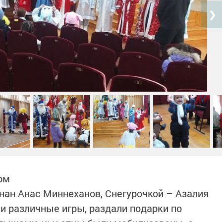
❯
рм
ан Анас Миннеханов, Снегурочкой – Азалия
и различные игры, раздали подарки по