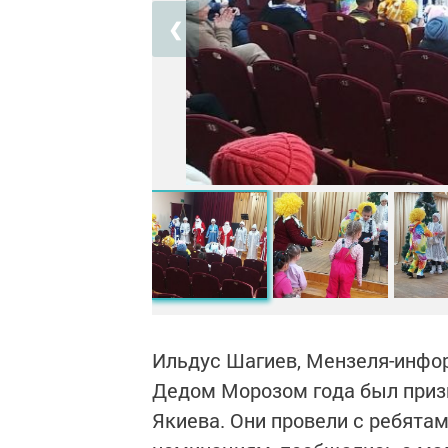
❮
Ильдус Шагиев, Мензеля-инфо
Дедом Морозом года был призн
Якиева. Они провели с ребятам