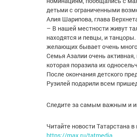
номинациям, пообщались с ма
детьми с ограниченными возм
Алия Шарипова, глава Верхнет
– В нашей местности живут та
находятся и певцы, и танцоры.
желающих бывает очень много
Семья Азалии очень активная, 
которая поразила их односельч
После окончания детского пре
Рузилей подарили всем прише
Следите за самым важным и 
Читайте новости Татарстана 
https://max.ru/tatmedia