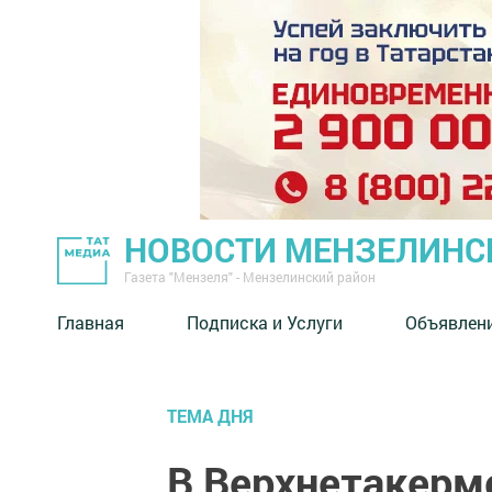
НОВОСТИ МЕНЗЕЛИНС
Газета "Мензеля" - Мензелинский район
Главная
Подписка и Услуги
Объявлен
ТЕМА ДНЯ
В Верхнетакерм