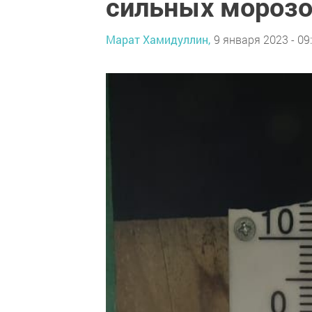
сильных мороз
Марат Хамидуллин,
9 января 2023 - 09