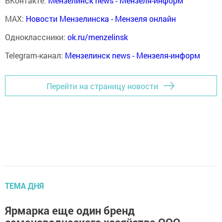
ВКонтакте:
Мензелинск news - Мензеля-информ
MAX:
Новости Мензелинска - Мензеля онлайн
Одноклассники:
ok.ru/menzelinsk
Telegram-канал:
Мензелинск news - Мензеля-информ
Перейти на страницу новости
ТЕМА ДНЯ
Ярмарка еще один бренд