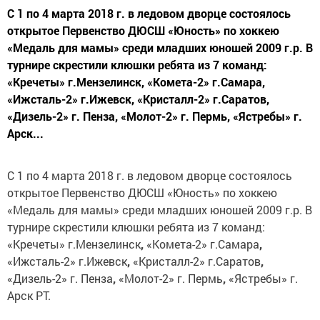
С 1 по 4 марта 2018 г. в ледовом дворце состоялось
открытое Первенство ДЮСШ «Юность» по хоккею
«Медаль для мамы» среди младших юношей 2009 г.р. В
турнире скрестили клюшки ребята из 7 команд:
«Кречеты» г.Мензелинск, «Комета-2» г.Самара,
«Ижсталь-2» г.Ижевск, «Кристалл-2» г.Саратов,
«Дизель-2» г. Пенза, «Молот-2» г. Пермь, «Ястребы» г.
Арск...
С 1 по 4 марта 2018 г. в ледовом дворце состоялось
открытое Первенство ДЮСШ «Юность» по хоккею
«Медаль для мамы» среди младших юношей 2009 г.р. В
турнире скрестили клюшки ребята из 7 команд:
«Кречеты» г.Мензелинск
,
«Комета-2» г.Самара
,
«Ижсталь-2» г.Ижевск
,
«Кристалл-2» г.Саратов
,
«Дизель-2» г. Пенза
,
«Молот-2» г. Пермь
,
«Ястребы» г.
Арск РТ.