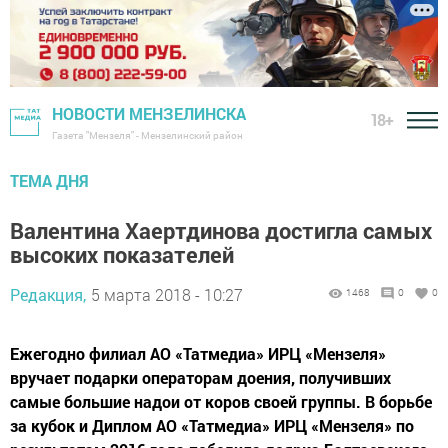
НОВОСТИ МЕНЗЕЛИНСКА
18+
Газета "Мензеля" - Мензелинский район
ТЕМА ДНЯ
Валентина Хаертдинова достигла самых
высоких показателей
Редакция,
5 марта 2018 - 10:27
1468
0
0
Ежегодно филиал АО «Татмедиа» ИРЦ «Мензеля»
вручает подарки операторам доения, получивших
самые большие надои от коров своей группы. В борьбе
за кубок и Диплом АО «Татмедиа» ИРЦ «Мензеля» по