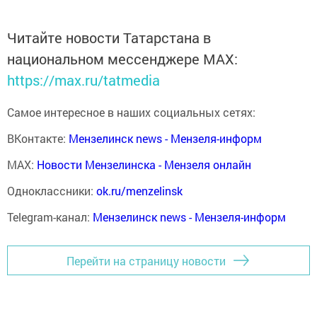
Читайте новости Татарстана в
национальном мессенджере MАХ:
https://max.ru/tatmedia
Самое интересное в наших социальных сетях:
ВКонтакте:
Мензелинск news - Мензеля-информ
MAX:
Новости Мензелинска - Мензеля онлайн
Одноклассники:
ok.ru/menzelinsk
Telegram-канал:
Мензелинск news - Мензеля-информ
Перейти на страницу новости