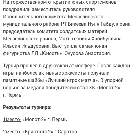
На торжественном открытии юных спортсменов
поздравили заместитель руководителя
Исполнительного комитета Мензелинского
муниципального района РТ Бикеева Нэля Габдулловна,
председатель комитета солдатских матерей
Мензелинского района, Мать-героиня Хабибуллина
Ильсия Ильдусовна. Выступила самая юная
фигуристка ЛД «Юность» Юнусова Анастасия.
Турнир прошел в дружеской атмосфере. После каждой
игры наиболее активные хоккеисты получали
памятные шайбы «Лучший игрок матча». В упорной
борьбе за медали победителем стал ХК «Молот-2»
г.Пермь.
Результаты турнира:
1место-
«Молот-2» г. Пермь
2место-
«Кристалл-2» г.Саратов