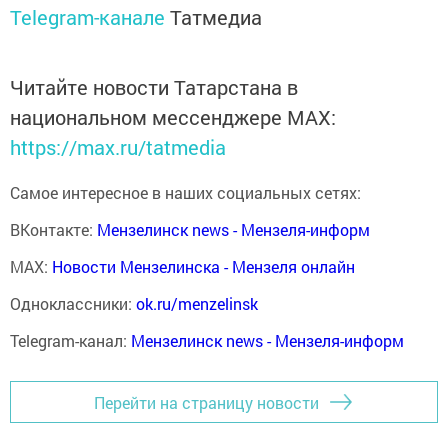
Telegram-канале
Татмедиа
Читайте новости Татарстана в
национальном мессенджере MАХ:
https://max.ru/tatmedia
Самое интересное в наших социальных сетях:
ВКонтакте:
Мензелинск news - Мензеля-информ
MAX:
Новости Мензелинска - Мензеля онлайн
Одноклассники:
ok.ru/menzelinsk
Telegram-канал:
Мензелинск news - Мензеля-информ
Перейти на страницу новости