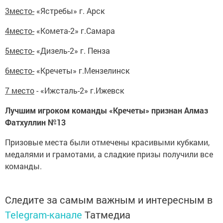
3место-
«Ястребы» г. Арск
4место-
«Комета-2» г.Самара
5место-
«Дизель-2» г. Пенза
6место-
«Кречеты» г.Мензелинск
7 место
- «Ижсталь-2» г.Ижевск
Лучшим игроком команды «Кречеты» признан Алмаз
Фатхуллин №13
Призовые места были отмечены красивыми кубками,
медалями и грамотами, а сладкие призы получили все
команды.
Следите за самым важным и интересным в
Telegram-канале
Татмедиа