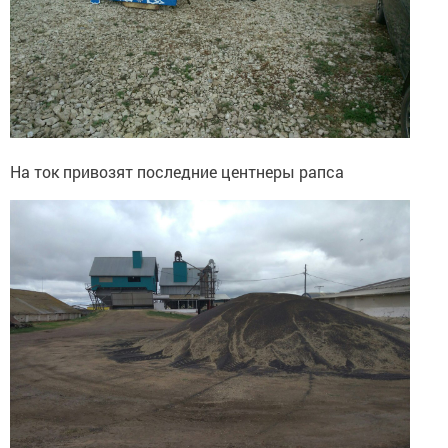
На ток привозят последние центнеры рапса