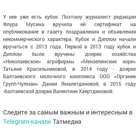
У нее уже есть кубок. Поэтому журналист редакции
Флура Мусина вручила ей сертификат на
опубликование в газету поздравления и объявления
некоммерческого характера. Кубок и Диплом начали
вручаться с 2013 года. Первой в 2013 году кубок и
Диплом были вручены доярке хозяйства
«Николаевское» агрофирмы «Мензелинские зори»
Татьяне Красильниковой, в 2014 году - доярке
Балтаевского молочного комплекса ООО «Органик
Групп-Чулман» Дании Ямалетдиновой, в 2015 году
-балтаевской доярке Валентине Хаертдиновой.
Следите за самым важным и интересным в
Telegram-канале
Татмедиа