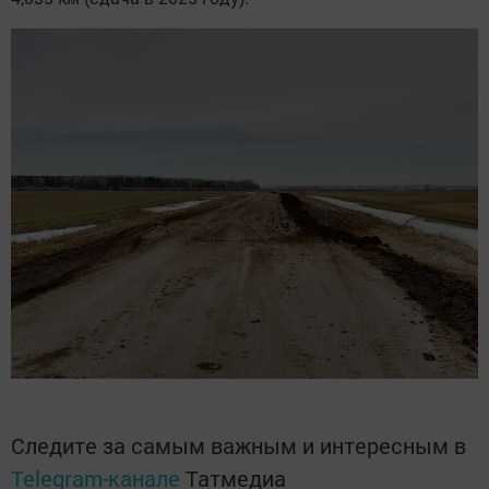
Следите за самым важным и интересным в
Telegram-канале
Татмедиа