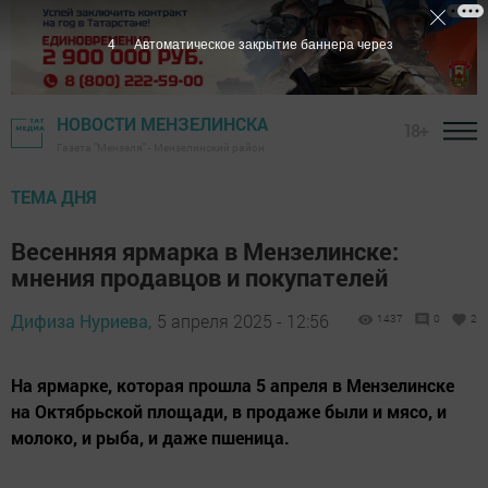
2
Автоматическое закрытие баннера через
НОВОСТИ МЕНЗЕЛИНСКА
18+
Газета "Мензеля" - Мензелинский район
ТЕМА ДНЯ
Весенняя ярмарка в Мензелинске:
мнения продавцов и покупателей
Дифиза Нуриева,
5 апреля 2025 - 12:56
1437
0
2
На ярмарке, которая прошла 5 апреля в Мензелинске
на Октябрьской площади, в продаже были и мясо, и
молоко, и рыба, и даже пшеница.