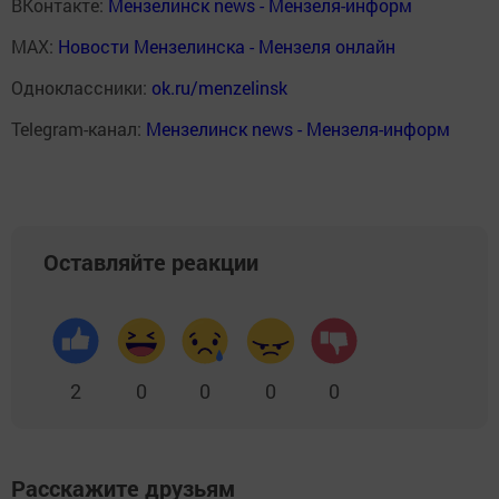
ВКонтакте:
Мензелинск news - Мензеля-информ
MAX:
Новости Мензелинска - Мензеля онлайн
Одноклассники:
ok.ru/menzelinsk
Telegram-канал:
Мензелинск news - Мензеля-информ
Оставляйте реакции
2
0
0
0
0
Расскажите друзьям