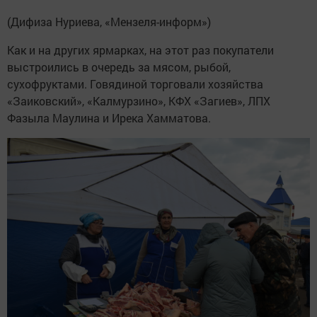
(Дифиза Нуриева, «Мензеля-информ»)
Как и на других ярмарках, на этот раз покупатели
выстроились в очередь за мясом, рыбой,
сухофруктами. Говядиной торговали хозяйства
«Заиковский», «Калмурзино», КФХ «Загиев», ЛПХ
Фазыла Маулина и Ирека Хамматова.