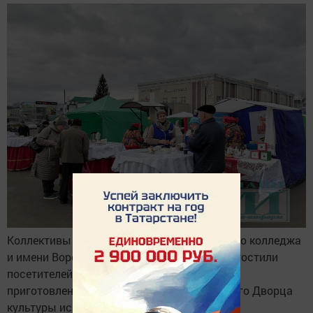
Коллективы Мензелинского педагогического колледжа
и имени Воровского сельского поселения угостили
посетителей чаем и горячими блинами,
приготовленными в печи. Артисты районного Дворца
культуры исполнили свои лучшие песни.