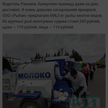
Водитель Рамзиль Халиуллин пшеницу даже на дом
доставил. Я очень доволен сегодняшней ярмаркой.
ООО «Рыбак» предлагало 696,3 кг рыбы многих видов.
Из крупных рыб килограмм судака стоил 260 рублей,
щуки — 170 рублей, леща — 110 рублей.