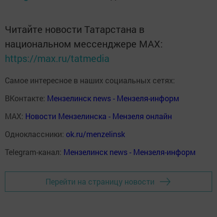
Читайте новости Татарстана в
национальном мессенджере MАХ:
https://max.ru/tatmedia
Самое интересное в наших социальных сетях:
ВКонтакте:
Мензелинск news - Мензеля-информ
MAX:
Новости Мензелинска - Мензеля онлайн
Одноклассники:
ok.ru/menzelinsk
Telegram-канал:
Мензелинск news - Мензеля-информ
Перейти на страницу новости