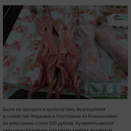
Была на ярмарке и крольчатина, выращенная
в хозяйстве Фирдависа Муртазина из Коноваловки.
Ее килограмм стоил 500 рублей. Кузембетьевское
сельское поселение торговало хлебом, выпечкой,