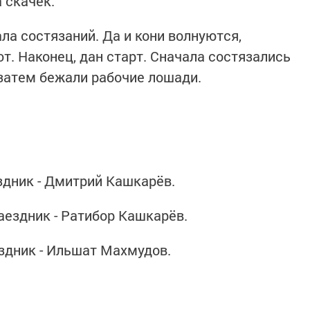
 скачек.
ла состязаний. Да и кони волнуются,
т. Наконец, дан старт. Сначала состязались
 затем бежали рабочие лоша­ди.
ездник - Дмитрий Кашкарёв.
аездник - Ратибор Кашкарёв.
­ездник - Ильшат Махмудов.