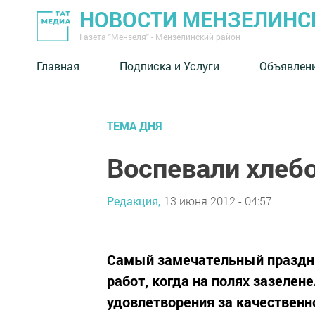
НОВОСТИ МЕНЗЕЛИНС
Газета "Мензеля" - Мензелинский район
Главная
Подписка и Услуги
Объявлен
ТЕМА ДНЯ
Воспевали хлеб
Редакция,
13 июня 2012 - 04:57
Самый замечательный праздни
работ, когда на полях зазелен
удовлетворения за качественн