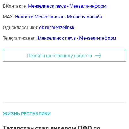
ВКонтакте:
Мензелинск news - Мензеля-информ
MAX:
Новости Мензелинска - Мензеля онлайн
Одноклассники:
ok.ru/menzelinsk
Telegram-канал:
Мензелинск news - Мензеля-информ
Перейти на страницу новости
ЖИЗНЬ РЕСПУБЛИКИ
Татарстан стал лидером ПФО по