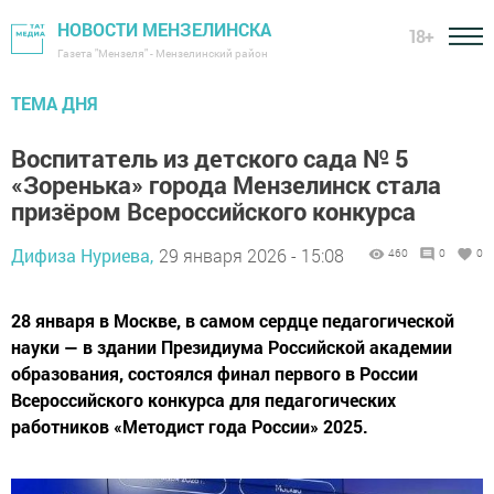
НОВОСТИ МЕНЗЕЛИНСКА
18+
Газета "Мензеля" - Мензелинский район
ТЕМА ДНЯ
Воспитатель из детского сада № 5
«Зоренька» города Мензелинск стала
призёром Всероссийского конкурса
Дифиза Нуриева,
29 января 2026 - 15:08
460
0
0
28 января в Москве, в самом сердце педагогической
науки — в здании Президиума Российской академии
образования, состоялся финал первого в России
Всероссийского конкурса для педагогических
работников «Методист года России» 2025.