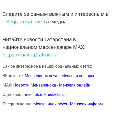
Следите за самым важным и интересным в
Telegram-канале
Татмедиа
Читайте новости Татарстана в
национальном мессенджере MАХ:
https://max.ru/tatmedia
Самое интересное в наших социальных сетях:
ВКонтакте:
Мензелинск news - Мензеля-информ
MAX:
Новости Мензелинска - Мензеля онлайн
Одноклассники:
ok.ru/menzelinsk
Telegram-канал:
Мензелинск news - Мензеля-информ