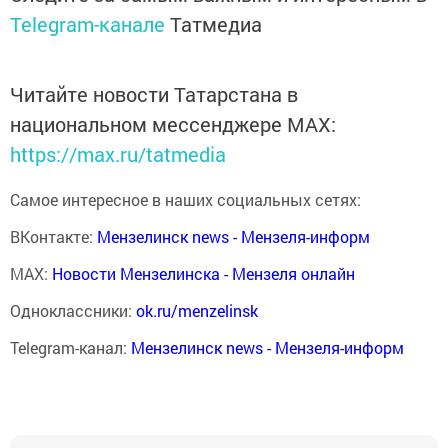
Telegram-канале
Татмедиа
Читайте новости Татарстана в
национальном мессенджере MАХ:
https://max.ru/tatmedia
Самое интересное в наших социальных сетях:
ВКонтакте:
Мензелинск news - Мензеля-информ
MAX:
Новости Мензелинска - Мензеля онлайн
Одноклассники:
ok.ru/menzelinsk
Telegram-канал:
Мензелинск news - Мензеля-информ