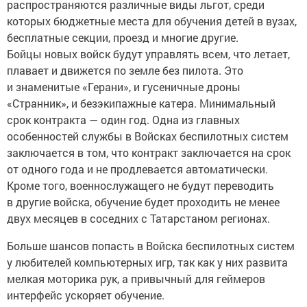
распространяются различные виды льгот, среди
которых бюджетные места для обучения детей в вузах,
бесплатные секции, проезд и многие другие.
Бойцы новых войск будут управлять всем, что летает,
плавает и движется по земле без пилота. Это
и знаменитые «Герани», и гусеничные дроны
«Странник», и безэкипажные катера. Минимальный
срок контракта — один год. Одна из главных
особенностей службы в Войсках беспилотных систем
заключается в том, что контракт заключается на срок
от одного года и не продлевается автоматически.
Кроме того, военнослужащего не будут переводить
в другие войска, обучение будет проходить не менее
двух месяцев в соседних с Татарстаном регионах.
Больше шансов попасть в Войска беспилотных систем
у любителей компьютерных игр, так как у них развита
мелкая моторика рук, а привычный для геймеров
интерфейс ускоряет обучение.